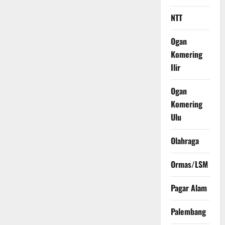
NTT
Ogan
Komering
Ilir
Ogan
Komering
Ulu
Olahraga
Ormas/LSM
Pagar Alam
Palembang