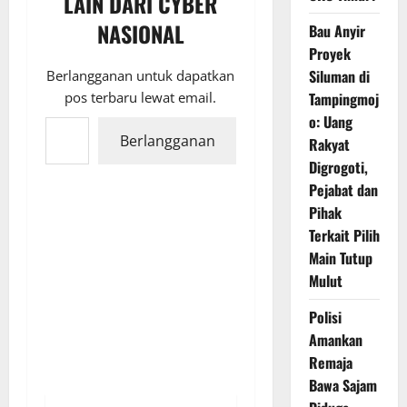
LAIN DARI CYBER
NASIONAL
Bau Anyir
Proyek
Siluman di
Berlangganan untuk dapatkan
pos terbaru lewat email.
Tampingmoj
Ketikkan email Anda...
o: Uang
Berlangganan
Rakyat
Digrogoti,
Pejabat dan
Pihak
Terkait Pilih
Main Tutup
Mulut
Polisi
Amankan
Remaja
Bawa Sajam