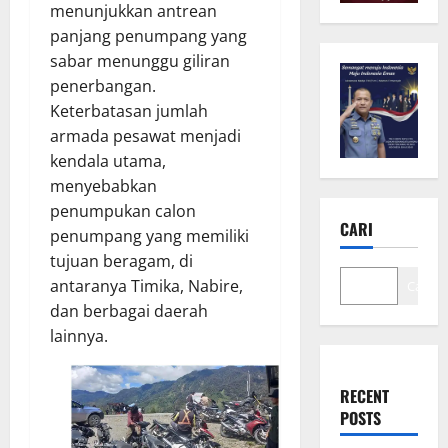
menunjukkan antrean
panjang penumpang yang
sabar menunggu giliran
penerbangan.
Keterbatasan jumlah
armada pesawat menjadi
kendala utama,
menyebabkan
penumpukan calon
CARI
penumpang yang memiliki
tujuan beragam, di
antaranya Timika, Nabire,
Cari
dan berbagai daerah
lainnya.
RECENT
POSTS