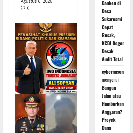
Agustus 6, 2026
Bankeu di
0
Desa
Sukaresmi
Cepat
Rusak,
KCBI Bogor
Desak
Audit Total
cybernasonal
mengenai
Bangun
Jalan atau
Hamburkan
Anggaran?
Proyek
Dana