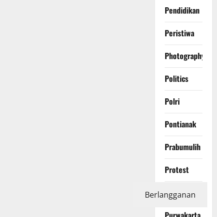
Pendidikan
Peristiwa
Photography
Politics
Polri
Pontianak
Prabumulih
Protest
Purbalingga
Berlangganan
Purwakarta