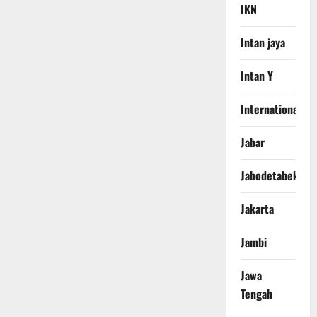
IKN
Intan jaya
Intan Y
International
Jabar
Jabodetabek
Jakarta
Jambi
Jawa
Tengah