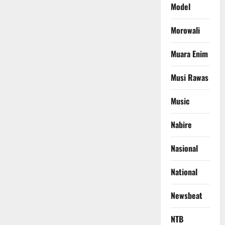
Model
Morowali
Muara Enim
Musi Rawas
Music
Nabire
Nasional
National
Newsbeat
NTB