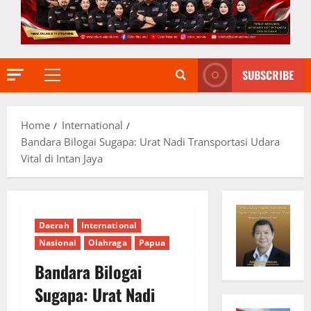
SUBSCRIBE
Primary
Menu
Home
International
Bandara Bilogai Sugapa: Urat Nadi Transportasi Udara
Vital di Intan Jaya
Daerah
International
Nasional
Olahraga
Papua
Bandara Bilogai
Sugapa: Urat Nadi