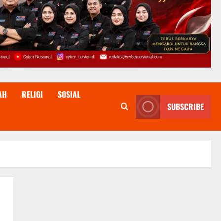
AH
RELIGI
SOSIAL
SUBSCRIBE