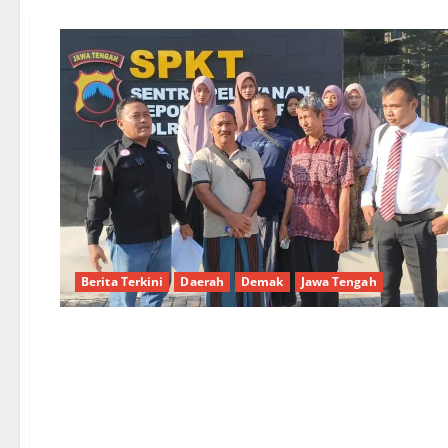
Berita Terkini
Daerah
Demak
Jawa Tengah