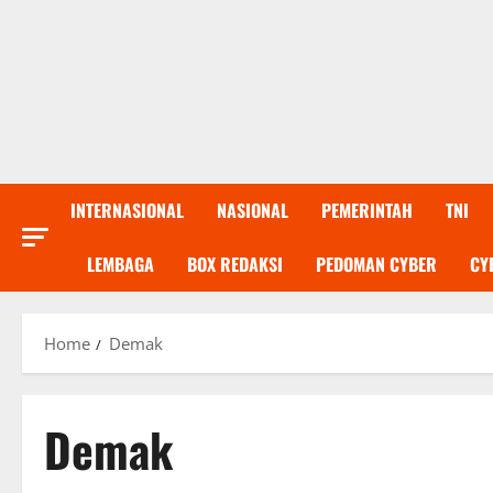
INTERNASIONAL
NASIONAL
PEMERINTAH
TNI
LEMBAGA
BOX REDAKSI
PEDOMAN CYBER
CY
Home
Demak
Demak