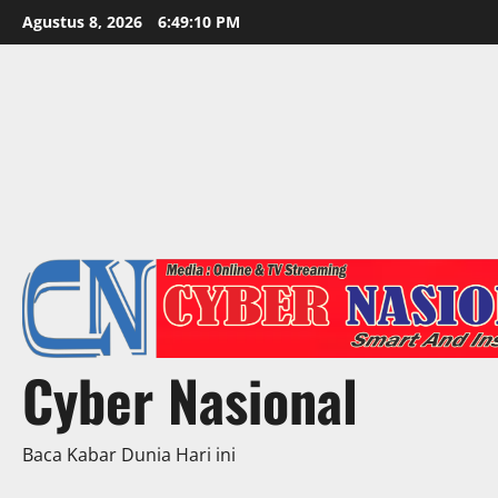
Skip
Agustus 8, 2026
6:49:11 PM
to
content
Cyber Nasional
Baca Kabar Dunia Hari ini