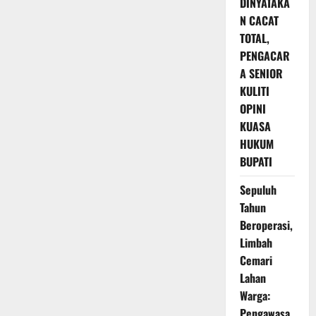
DINYATAKA
N CACAT
TOTAL,
PENGACAR
A SENIOR
KULITI
OPINI
KUASA
HUKUM
BUPATI
Sepuluh
Tahun
Beroperasi,
Limbah
Cemari
Lahan
Warga:
Pengawasa