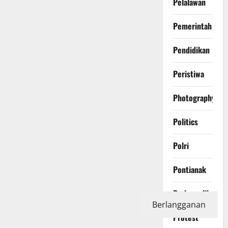
Pelalawan
Pemerintah
Pendidikan
Peristiwa
Photography
Politics
Polri
Pontianak
Prabumulih
Berlangganan
Protest