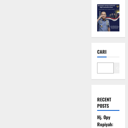
CARI
Cari
RECENT
POSTS
Hj. Opy
Ropiyah: