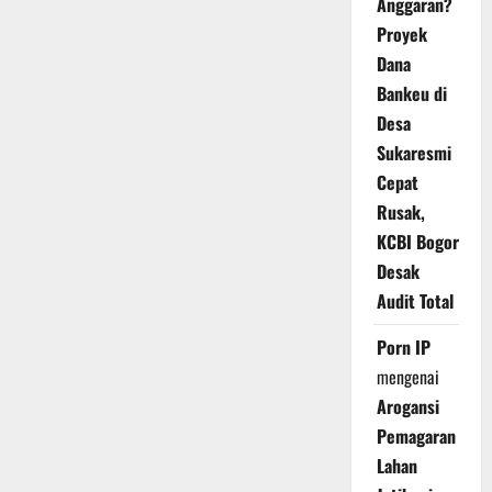
Anggaran?
Proyek
Dana
Bankeu di
Desa
Sukaresmi
Cepat
Rusak,
KCBI Bogor
Desak
Audit Total
Porn IP
mengenai
Arogansi
Pemagaran
Lahan