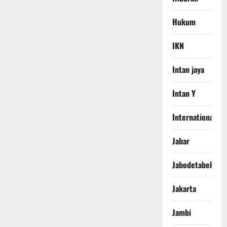
Hukum
IKN
Intan jaya
Intan Y
International
Jabar
Jabodetabek
Jakarta
Jambi