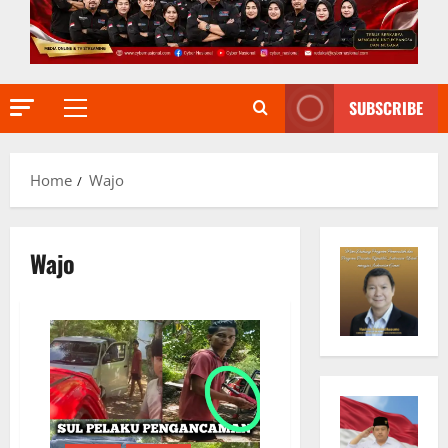
SUBSCRIBE
Primary
Menu
Home
Wajo
Wajo