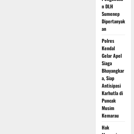
n DLH
Sumenep
Dipertanyak
an
Polres
Kendal
Gelar Apel
Siaga
Bhayangkar
a, Siap
Antisipasi
Karhutla di
Puncak
Musim
Kemarau
Hak