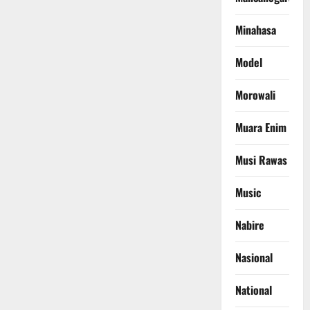
Minahasa
Model
Morowali
Muara Enim
Musi Rawas
Music
Nabire
Nasional
National