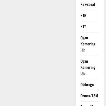
Newsbeat
NTB
NTT
Ogan
Komering
Ilir
Ogan
Komering
Ulu
Olahraga
Ormas/LSM