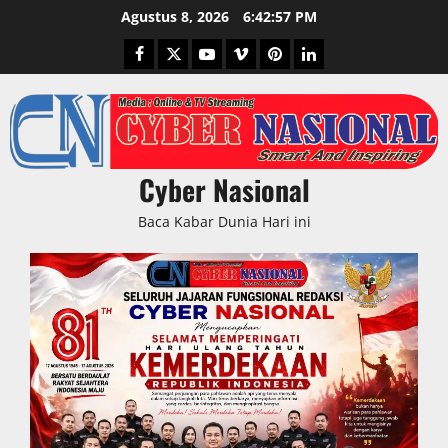
Skip
Agustus 8, 2026
6:42:57 PM
to
Facebook
Twitter
Youtube
Vimeo
Pinterest
LinkedIn
content
Cyber Nasional
Baca Kabar Dunia Hari ini