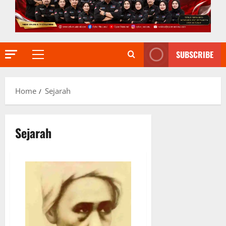
SUBSCRIBE
Primary
Menu
Home
Sejarah
Sejarah