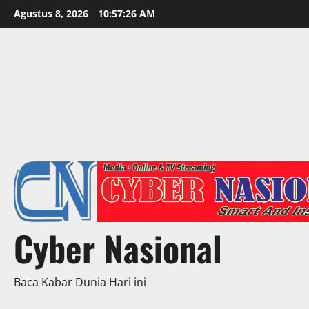
Skip
Agustus 8, 2026
10:57:27 AM
to
content
Cyber Nasional
Baca Kabar Dunia Hari ini