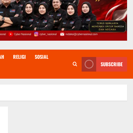
AH
RELIGI
SOSIAL
SUBSCRIBE