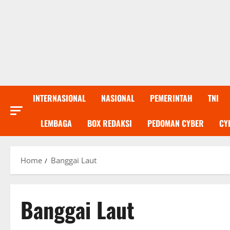
INTERNASIONAL
NASIONAL
PEMERINTAH
TNI
LEMBAGA
BOX REDAKSI
PEDOMAN CYBER
CY
Home
Banggai Laut
Banggai Laut