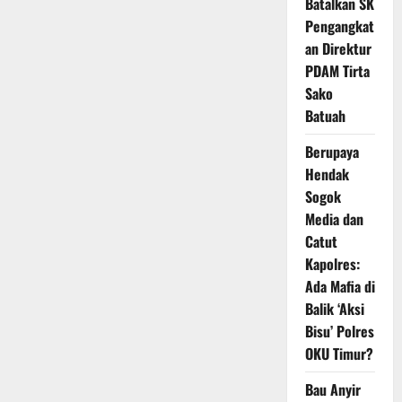
Batalkan SK
Pengangkat
an Direktur
PDAM Tirta
Sako
Batuah
Berupaya
Hendak
Sogok
Media dan
Catut
Kapolres:
Ada Mafia di
Balik ‘Aksi
Bisu’ Polres
OKU Timur?
Bau Anyir