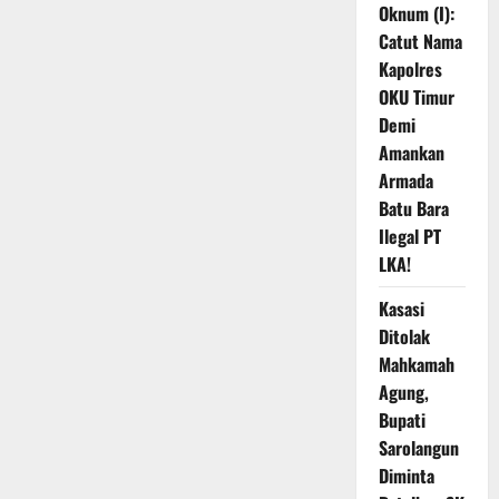
Oknum (I):
Catut Nama
Kapolres
OKU Timur
Demi
Amankan
Armada
Batu Bara
Ilegal PT
LKA!
Kasasi
Ditolak
Mahkamah
Agung,
Bupati
Sarolangun
Diminta