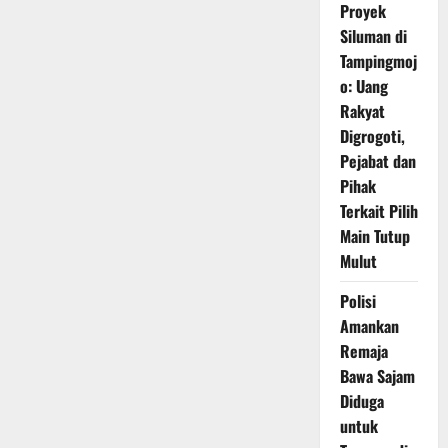
Proyek
Siluman di
Tampingmoj
o: Uang
Rakyat
Digrogoti,
Pejabat dan
Pihak
Terkait Pilih
Main Tutup
Mulut
Polisi
Amankan
Remaja
Bawa Sajam
Diduga
untuk