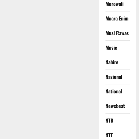
Morowali
Muara Enim
Musi Rawas
Music
Nabire
Nasional
National
Newsbeat
NTB
NTT