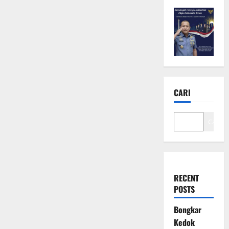
CARI
Cari
RECENT
POSTS
Bongkar
Kedok