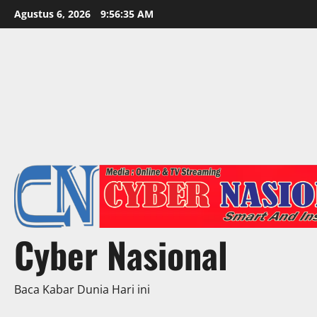
Skip
Agustus 6, 2026
9:56:36 AM
to
content
Cyber Nasional
Baca Kabar Dunia Hari ini