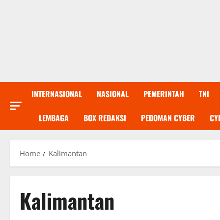
INTERNASIONAL
NASIONAL
PEMERINTAH
TNI
LEMBAGA
BOX REDAKSI
PEDOMAN CYBER
CY
Home
Kalimantan
Kalimantan