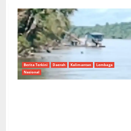
Berita Terkini
Daerah
Kalimantan
Lembaga
Nasional