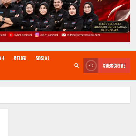
AH
RELIGI
SOSIAL
SUBSCRIBE