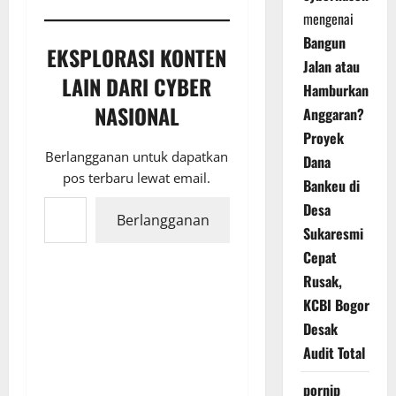
mengenai
Bangun
EKSPLORASI KONTEN
Jalan atau
LAIN DARI CYBER
Hamburkan
NASIONAL
Anggaran?
Proyek
Berlangganan untuk dapatkan
Dana
pos terbaru lewat email.
Bankeu di
Ketikkan email Anda...
Desa
Berlangganan
Sukaresmi
Cepat
Rusak,
KCBI Bogor
Desak
Audit Total
pornip