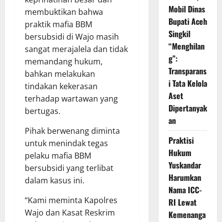
Mobil Dinas
membuktikan bahwa
Bupati Aceh
praktik mafia BBM
Singkil
bersubsidi di Wajo masih
“Menghilan
sangat merajalela dan tidak
g”:
memandang hukum,
Transparans
bahkan melakukan
i Tata Kelola
tindakan kekerasan
Aset
terhadap wartawan yang
Dipertanyak
bertugas.
an
Pihak berwenang diminta
Praktisi
untuk menindak tegas
Hukum
pelaku mafia BBM
Yuskandar
bersubsidi yang terlibat
Harumkan
dalam kasus ini.
Nama ICC-
“Kami meminta Kapolres
RI Lewat
Wajo dan Kasat Reskrim
Kemenanga