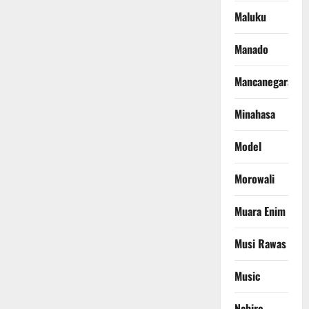
Maluku
Manado
Mancanegara
Minahasa
Model
Morowali
Muara Enim
Musi Rawas
Music
Nabire