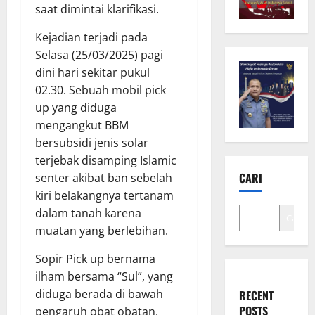
saat dimintai klarifikasi.
Kejadian terjadi pada
Selasa (25/03/2025) pagi
dini hari sekitar pukul
02.30. Sebuah mobil pick
up yang diduga
mengangkut BBM
bersubsidi jenis solar
terjebak disamping Islamic
CARI
senter akibat ban sebelah
kiri belakangnya tertanam
dalam tanah karena
Cari
muatan yang berlebihan.
Sopir Pick up bernama
ilham bersama “Sul”, yang
diduga berada di bawah
RECENT
POSTS
pengaruh obat obatan,