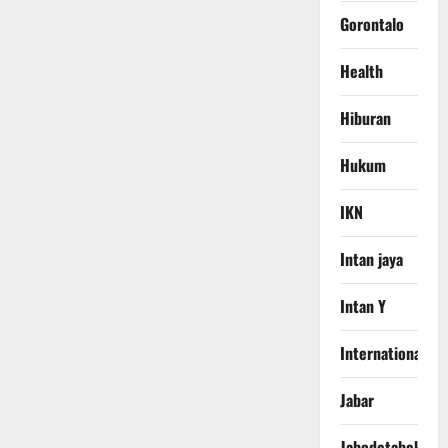
Gorontalo
Health
Hiburan
Hukum
IKN
Intan jaya
Intan Y
International
Jabar
Jabodetabek