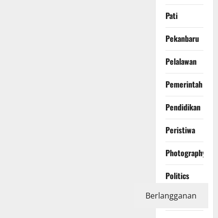
Pati
Pekanbaru
Pelalawan
Pemerintah
Pendidikan
Peristiwa
Photography
Politics
Berlangganan
Polri