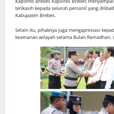
Kapolres Brebes Kapolres Brebes menyampaik
terikasih kepada seluruh personil yang dili
Kabupaten Brebes.
Selain itu, pihaknya juga mengapresiasi kepad
keamanan wilayah selama Bulan Ramadhan, saa