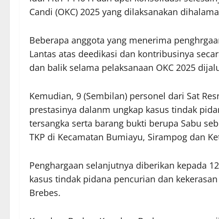
Candi (OKC) 2025 yang dilaksanakan dihalam
Beberapa anggota yang menerima penghrgaan d
Lantas atas deedikasi dan kontribusinya sec
dan balik selama pelaksanaan OKC 2025 dijal
Kemudian, 9 (Sembilan) personel dari Sat Re
prestasinya dalanm ungkap kasus tindak pid
tersangka serta barang bukti berupa Sabu se
TKP di Kecamatan Bumiayu, Sirampog dan Ke
Penghargaan selanjutnya diberikan kepada 12
kasus tindak pidana pencurian dan kekerasan 
Brebes.