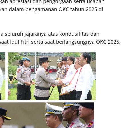
an apresiasi dan penghrgaan serta ucapan
batkan dalam pengamanan OKC tahun 2025 di
a seluruh jajaranya atas kondusifitas dan
t Idul Fitri serta saat berlangsungnya OKC 2025.