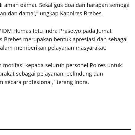
i aman damai. Sekaligus doa dan harapan semoga
an dan damai,” ungkap Kapolres Brebes.
 PIDM Humas Iptu Indra Prasetyo pada Jumat
s Brebes merupakan bentuk apresiasi dan sebagai
s dalam memberikan pelayanan masyarakat.
n motifasi kepada seluruh personel Polres untuk
rakat sebagai pelayanan, pelindung dan
ecara profesional,” terang Indra.