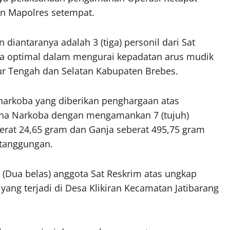
an Mapolres setempat.
iantaranya adalah 3 (tiga) personil dari Sat
ara optimal dalam mengurai kepadatan arus mudik
ur Tengah dan Selatan Kabupaten Brebes.
snarkoba yang diberikan penghargaan atas
ana Narkoba dengan mengamankan 7 (tujuh)
berat 24,65 gram dan Ganja seberat 495,75 gram
tanggungan.
 (Dua belas) anggota Sat Reskrim atas ungkap
yang terjadi di Desa Klikiran Kecamatan Jatibarang