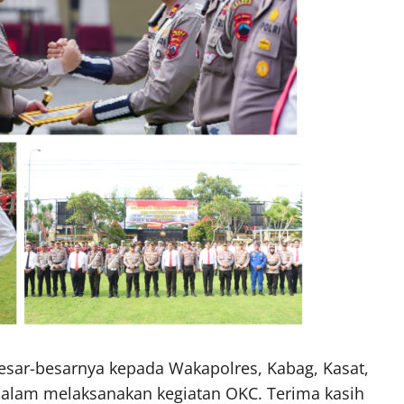
esar-besarnya kepada Wakapolres, Kabag, Kasat,
 dalam melaksanakan kegiatan OKC. Terima kasih