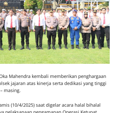
Oka Mahendra kembali memberikan penghargaan
ek jajaran atas kinerja serta dedikasi yang tinggi
 – masing.
is (10/4/2025) saat digelar acara halal bihalal
ainya pelaksanaan pengamanan Operasi Ketupat