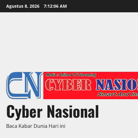
Skip
Agustus 8, 2026
7:12:08 AM
to
content
Cyber Nasional
Baca Kabar Dunia Hari ini