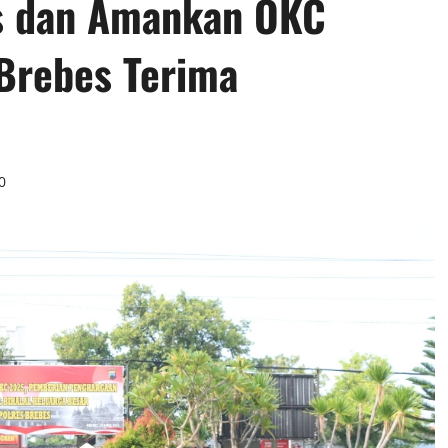
s dan Amankan OKC
Brebes Terima
0