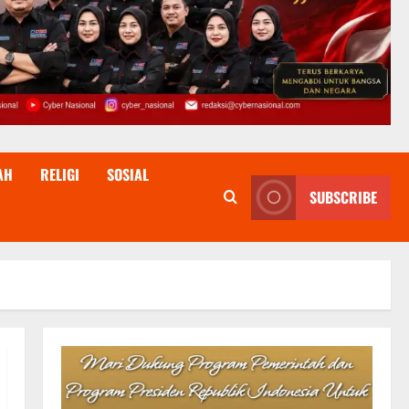
AH
RELIGI
SOSIAL
SUBSCRIBE