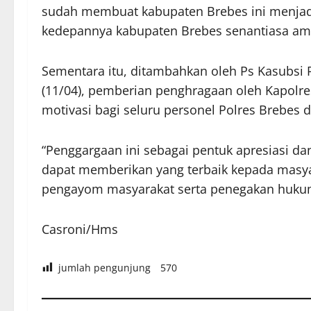
sudah membuat kabupaten Brebes ini menjad
kedepannya kabupaten Brebes senantiasa am
Sementara itu, ditambahkan oleh Ps Kasubsi
(11/04), pemberian penghragaan oleh Kapolre
motivasi bagi seluru personel Polres Brebe
“Penggargaan ini sebagai pentuk apresiasi da
dapat memberikan yang terbaik kepada masya
pengayom masyarakat serta penegakan hukum s
Casroni/Hms
jumlah pengunjung
570