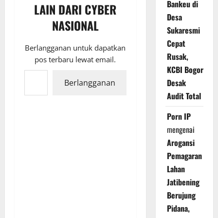
Bankeu di
LAIN DARI CYBER
Desa
NASIONAL
Sukaresmi
Cepat
Berlangganan untuk dapatkan
Rusak,
pos terbaru lewat email.
KCBI Bogor
Ketikkan email Anda...
Desak
Berlangganan
Audit Total
Porn IP
mengenai
Arogansi
Pemagaran
Lahan
Jatibening
Berujung
Pidana,