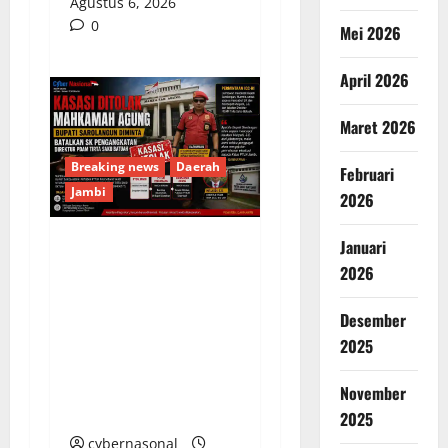
Agustus 6, 2026
0
Mei 2026
April 2026
Maret 2026
Breaking news
Daerah
Februari
Jambi
2026
Januari
Kasasi Ditolak
2026
Mahkamah Agung,
Bupati Sarolangun
Desember
Diminta Batalkan SK
2025
Pengangkatan Direktur
PDAM Tirta Sako
November
Batuah
2025
cybernasonal