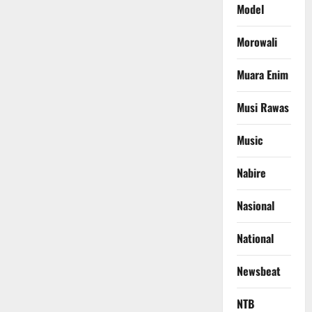
Model
Morowali
Muara Enim
Musi Rawas
Music
Nabire
Nasional
National
Newsbeat
NTB