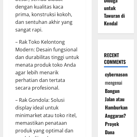
Diduga
dengan kualitas kaca
untuk
prima, konstruksi kokoh,
Tawuran di
dan sentuhan akhir yang
Kendal
sangat rapi.
– Rak Toko Kelontong
Modern: Desain fungsional
RECENT
dan durabilitas tinggi untuk
COMMENTS
menata produk toko Anda
agar lebih menarik
cybernasonal
perhatian dan tertata
mengenai
secara profesional.
Bangun
Jalan atau
– Rak Gondola: Solusi
Hamburkan
display ideal untuk
minimarket atau toko ritel,
Anggaran?
memastikan penataan
Proyek
produk yang optimal dan
Dana