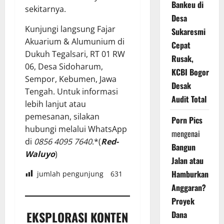
Bankeu di
sekitarnya.
Desa
Kunjungi langsung Fajar
Sukaresmi
Akuarium & Alumunium di
Cepat
Dukuh Tegalsari, RT 01 RW
Rusak,
06, Desa Sidoharum,
KCBI Bogor
Sempor, Kebumen, Jawa
Desak
Tengah. Untuk informasi
Audit Total
lebih lanjut atau
pemesanan, silakan
Porn Pics
hubungi melalui WhatsApp
mengenai
di
0856 4095 7640
.*(
Red-
Bangun
Waluyo
)
Jalan atau
Hamburkan
jumlah pengunjung
631
Anggaran?
Proyek
EKSPLORASI KONTEN
Dana