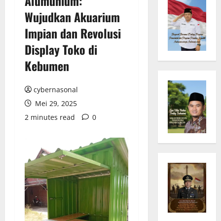
Alumunium:
Wujudkan Akuarium
Impian dan Revolusi
Display Toko di
Kebumen
cybernasonal
Mei 29, 2025
2 minutes read
0