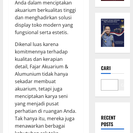
Anda dalam menciptakan
akuarium berkualitas tinggi
dan menghadirkan solusi
display toko modern yang
fungsional serta estetis.
Dikenal luas karena
komitmennya terhadap
kualitas dan kerapian
detail, Fajar Akuarium &
CARI
Alumunium tidak hanya
sekadar membuat
Cari
akuarium, tetapi juga
menciptakan karya seni
yang menjadi pusat
perhatian di ruangan Anda.
RECENT
Tak hanya itu, mereka juga
POSTS
menawarkan berbagai