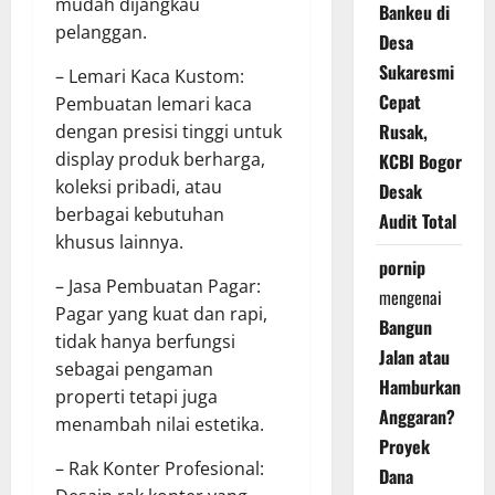
mudah dijangkau
Bankeu di
pelanggan.
Desa
Sukaresmi
– Lemari Kaca Kustom:
Cepat
Pembuatan lemari kaca
Rusak,
dengan presisi tinggi untuk
display produk berharga,
KCBI Bogor
koleksi pribadi, atau
Desak
berbagai kebutuhan
Audit Total
khusus lainnya.
pornip
– Jasa Pembuatan Pagar:
mengenai
Pagar yang kuat dan rapi,
Bangun
tidak hanya berfungsi
Jalan atau
sebagai pengaman
Hamburkan
properti tetapi juga
Anggaran?
menambah nilai estetika.
Proyek
– Rak Konter Profesional:
Dana