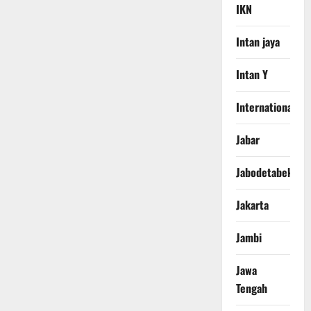
IKN
Intan jaya
Intan Y
International
Jabar
Jabodetabek
Jakarta
Jambi
Jawa
Tengah