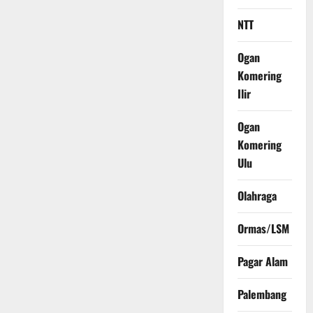
NTT
Ogan
Komering
Ilir
Ogan
Komering
Ulu
Olahraga
Ormas/LSM
Pagar Alam
Palembang