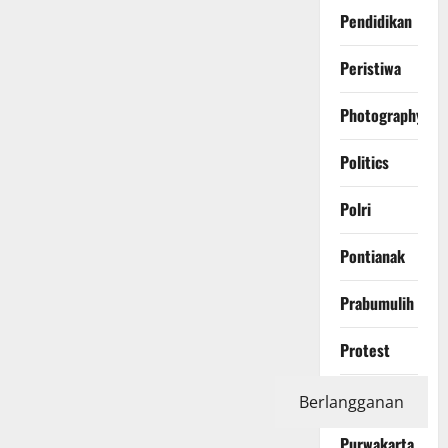
Pendidikan
Peristiwa
Photography
Politics
Polri
Pontianak
Prabumulih
Protest
Purbalingga
Berlangganan
Purwakarta