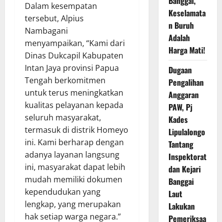
Banggai,
Dalam kesempatan
Keselamata
tersebut, Alpius
n Buruh
Nambagani
Adalah
menyampaikan, “Kami dari
Harga Mati!
Dinas Dukcapil Kabupaten
Intan Jaya provinsi Papua
Dugaan
Tengah berkomitmen
Pengalihan
untuk terus meningkatkan
Anggaran
kualitas pelayanan kepada
PAW, Pj
seluruh masyarakat,
Kades
termasuk di distrik Homeyo
Lipulalongo
ini. Kami berharap dengan
Tantang
adanya layanan langsung
Inspektorat
ini, masyarakat dapat lebih
dan Kejari
mudah memiliki dokumen
Banggai
kependudukan yang
Laut
lengkap, yang merupakan
Lakukan
hak setiap warga negara.”
Pemeriksaa