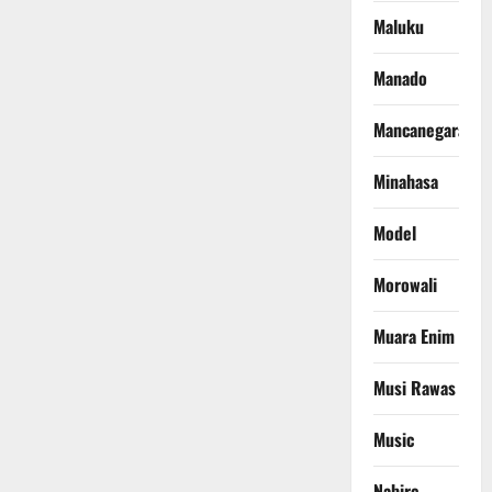
Maluku
Manado
Mancanegara
Minahasa
Model
Morowali
Muara Enim
Musi Rawas
Music
Nabire