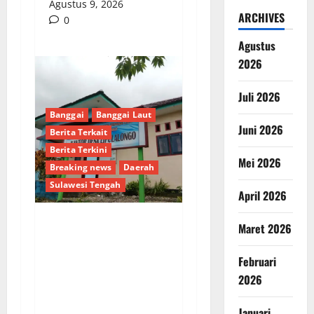
Agustus 9, 2026
ARCHIVES
0
Agustus
2026
Juli 2026
Banggai
Banggai Laut
Juni 2026
Berita Terkait
Berita Terkini
Mei 2026
Breaking news
Daerah
Sulawesi Tengah
April 2026
Maret 2026
Dugaan Pengalihan
Anggaran PAW, Pj
Februari
Kades Lipulalongo
2026
Tantang Inspektorat
dan Kejari Banggai
Januari