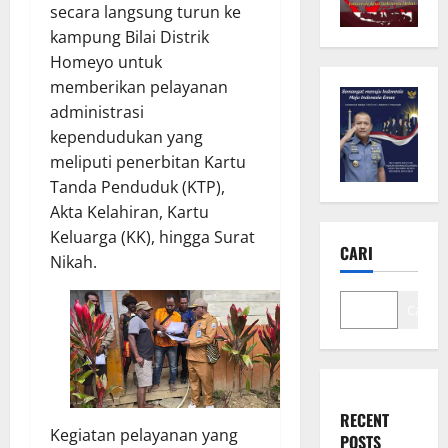
secara langsung turun ke
kampung Bilai Distrik
Homeyo untuk
memberikan pelayanan
administrasi
kependudukan yang
meliputi penerbitan Kartu
Tanda Penduduk (KTP),
Akta Kelahiran, Kartu
Keluarga (KK), hingga Surat
CARI
Nikah.
Cari
RECENT
Kegiatan pelayanan yang
POSTS