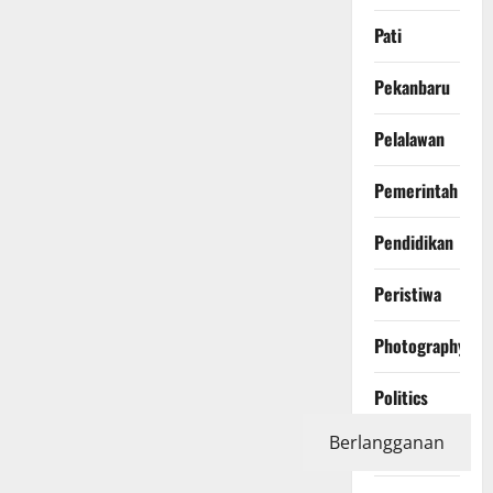
Pati
Pekanbaru
Pelalawan
Pemerintah
Pendidikan
Peristiwa
Photography
Politics
Berlangganan
Polri