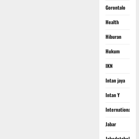
Gorontalo
Health
Hiburan
Hukum
IKN
Intan jaya
Intan Y
International
Jabar
Jabodetabek