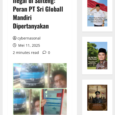
Ilegal di Sulteng:
Peran PT Sri Globall
Mandiri
Dipertanyakan
cybernasonal
Mei 11, 2025
2 minutes read
0