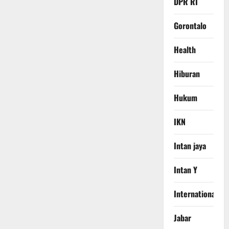
DPR RI
Gorontalo
Health
Hiburan
Hukum
IKN
Intan jaya
Intan Y
International
Jabar