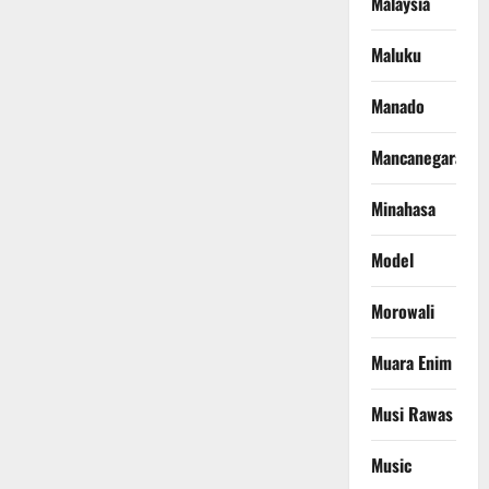
Malaysia
Maluku
Manado
Mancanegara
Minahasa
Model
Morowali
Muara Enim
Musi Rawas
Music