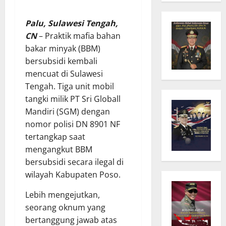
Palu, Sulawesi Tengah,
CN
– Praktik mafia bahan
bakar minyak (BBM)
bersubsidi kembali
mencuat di Sulawesi
Tengah. Tiga unit mobil
tangki milik PT Sri Globall
Mandiri (SGM) dengan
nomor polisi DN 8901 NF
tertangkap saat
mengangkut BBM
bersubsidi secara ilegal di
wilayah Kabupaten Poso.
Lebih mengejutkan,
seorang oknum yang
bertanggung jawab atas