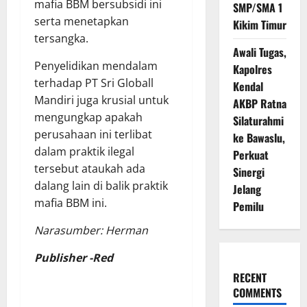
mafia BBM bersubsidi ini
SMP/SMA 1
serta menetapkan
Kikim Timur
tersangka.
Awali Tugas,
Penyelidikan mendalam
Kapolres
terhadap PT Sri Globall
Kendal
Mandiri juga krusial untuk
AKBP Ratna
mengungkap apakah
Silaturahmi
perusahaan ini terlibat
ke Bawaslu,
dalam praktik ilegal
Perkuat
tersebut ataukah ada
Sinergi
dalang lain di balik praktik
Jelang
mafia BBM ini.
Pemilu
Narasumber: Herman
Publisher -Red
RECENT
COMMENTS