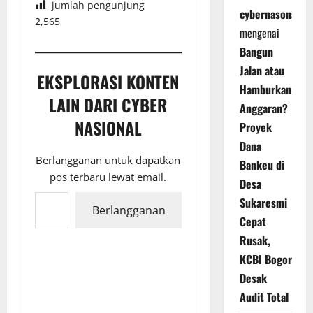
jumlah pengunjung
cybernasonal
2,565
mengenai
Bangun
Jalan atau
EKSPLORASI KONTEN
Hamburkan
LAIN DARI CYBER
Anggaran?
NASIONAL
Proyek
Dana
Berlangganan untuk dapatkan
Bankeu di
pos terbaru lewat email.
Desa
Ketikkan email Anda...
Sukaresmi
Berlangganan
Cepat
Rusak,
KCBI Bogor
Desak
Audit Total