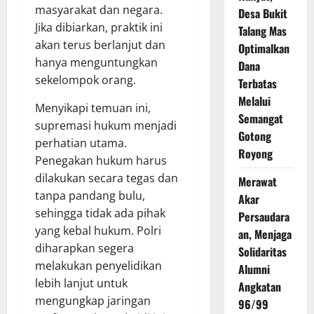
masyarakat dan negara.
Desa Bukit
Jika dibiarkan, praktik ini
Talang Mas
akan terus berlanjut dan
Optimalkan
hanya menguntungkan
Dana
sekelompok orang.
Terbatas
Melalui
Menyikapi temuan ini,
Semangat
supremasi hukum menjadi
Gotong
perhatian utama.
Royong
Penegakan hukum harus
dilakukan secara tegas dan
Merawat
tanpa pandang bulu,
Akar
sehingga tidak ada pihak
Persaudara
yang kebal hukum. Polri
an, Menjaga
diharapkan segera
Solidaritas
melakukan penyelidikan
Alumni
lebih lanjut untuk
Angkatan
mengungkap jaringan
96/99