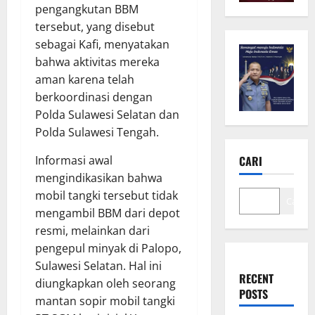
pengangkutan BBM
tersebut, yang disebut
sebagai Kafi, menyatakan
bahwa aktivitas mereka
aman karena telah
berkoordinasi dengan
Polda Sulawesi Selatan dan
Polda Sulawesi Tengah.
Informasi awal
CARI
mengindikasikan bahwa
mobil tangki tersebut tidak
Cari
mengambil BBM dari depot
resmi, melainkan dari
pengepul minyak di Palopo,
Sulawesi Selatan. Hal ini
RECENT
diungkapkan oleh seorang
POSTS
mantan sopir mobil tangki