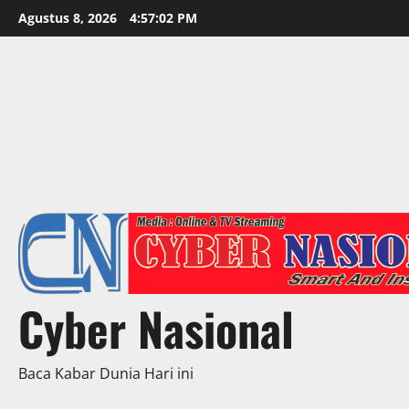
Skip
Agustus 8, 2026
4:57:04 PM
to
content
Cyber Nasional
Baca Kabar Dunia Hari ini