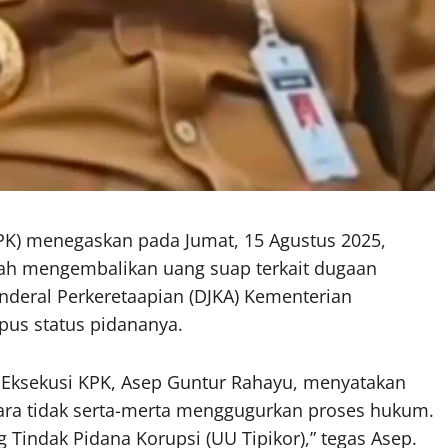
PK) menegaskan pada Jumat, 15 Agustus 2025,
lah mengembalikan uang suap terkait dugaan
Jenderal Perkeretaapian (DJKA) Kementerian
us status pidananya.
n Eksekusi KPK, Asep Guntur Rahayu, menyatakan
ra tidak serta-merta menggugurkan proses hukum.
 Tindak Pidana Korupsi (UU Tipikor),” tegas Asep.