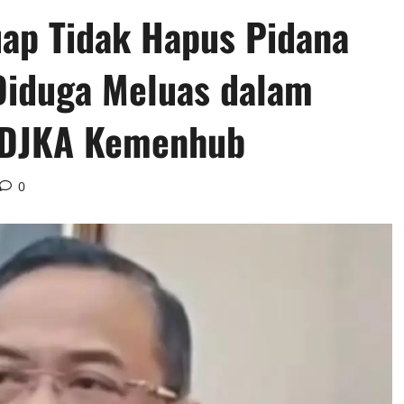
ap Tidak Hapus Pidana
Diduga Meluas dalam
k DJKA Kemenhub
0