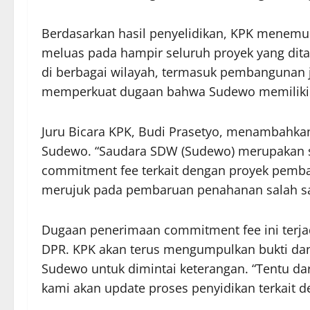
Berdasarkan hasil penyelidikan, KPK menemu
meluas pada hampir seluruh proyek yang ditan
di berbagai wilayah, termasuk pembangunan ja
memperkuat dugaan bahwa Sudewo memiliki p
Juru Bicara KPK, Budi Prasetyo, menambahka
Sudewo. “Saudara SDW (Sudewo) merupakan sa
commitment fee terkait dengan proyek pemban
merujuk pada pembaruan penahanan salah sat
Dugaan penerimaan commitment fee ini terja
DPR. KPK akan terus mengumpulkan bukti da
Sudewo untuk dimintai keterangan. “Tentu dar
kami akan update proses penyidikan terkait 