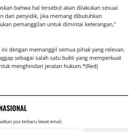
kan bahwa hal tersebut akan dilakukan sesuai
han dari penyidik, jika memang dibutuhkan
kukan pemanggilan untuk dimintai keterangan,”
ini dengan memanggil semua pihak yang relevan.
nggap sebagai salah satu bukti yang memperkuat
 untuk menghindari jeratan hukum.*(Red)
 NASIONAL
atkan pos terbaru lewat email.