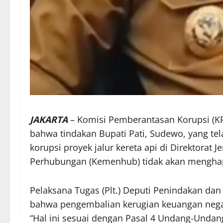
JAKARTA
– Komisi Pemberantasan Korupsi (K
bahwa tindakan Bupati Pati, Sudewo, yang te
korupsi proyek jalur kereta api di Direktorat 
Perhubungan (Kemenhub) tidak akan menghap
Pelaksana Tugas (Plt.) Deputi Penindakan da
bahwa pengembalian kerugian keuangan nega
“Hal ini sesuai dengan Pasal 4 Undang-Undang