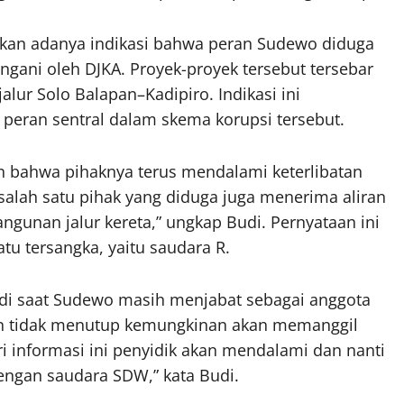
kan adanya indikasi bahwa peran Sudewo diduga
gani oleh DJKA. Proyek-proyek tersebut tersebar
lur Solo Balapan–Kadipiro. Indikasi ini
eran sentral dalam skema korupsi tersebut.
n bahwa pihaknya terus mendalami keterlibatan
lah satu pihak yang diduga juga menerima aliran
gunan jalur kereta,” ungkap Budi. Pernyataan ini
u tersangka, yaitu saudara R.
di saat Sudewo masih menjabat sebagai anggota
n tidak menutup kemungkinan akan memanggil
i informasi ini penyidik akan mendalami dan nanti
dengan saudara SDW,” kata Budi.