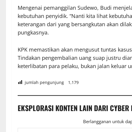
Mengenai pemanggilan Sudewo, Budi menjelas
kebutuhan penyidik. “Nanti kita lihat kebutu
keterangan dari yang bersangkutan akan dila
pungkasnya.
KPK memastikan akan mengusut tuntas kasus 
Tindakan pengembalian uang suap justru dia
keterlibatan para pelaku, bukan jalan keluar
jumlah pengunjung
1,179
EKSPLORASI KONTEN LAIN DARI CYBER
Berlangganan untuk dap
Ketikkan email Anda...