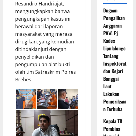
Resandro Handriajat,
Dugaan
mengungkapkan bahwa
Pengalihan
pengungkapan kasus ini
Anggaran
berawal dari laporan
PAW, Pj
masyarakat yang merasa
Kades
dirugikan, yang kemudian
Lipulalongo
ditindaklanjuti dengan
Tantang
penyelidikan dan
Inspektorat
pengumpulan alat bukti
dan Kejari
oleh tim Satreskrim Polres
Banggai
Brebes.
Laut
Lakukan
Pemeriksaa
n Terbuka
Kepala TK
Pembina