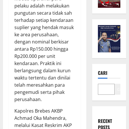
pelaku adalah melakukan
pungutan secara tidak sah
terhadap setiap kendaraan
suplier yang hendak masuk
ke area perusahaan,
dengan nominal berkisar
antara Rp150.000 hingga
Rp200.000 per unit
kendaraan. Praktik ini
berlangsung dalam kurun
CARI
waktu tertentu dan dinilai
telah meresahkan para
Cari
pengemudi serta pihak
perusahaan.
Kapolres Brebes AKBP
Achmad Oka Mahendra,
RECENT
melalui Kasat Reskrim AKP
POSTS