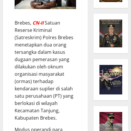
Brebes,
C
N
-II
Satuan
Reserse Kriminal
(Satreskrim) Polres Brebes
menetapkan dua orang
tersangka dalam kasus
dugaan pemerasan yang
dilakukan oleh oknum
organisasi masyarakat
(ormas) terhadap
kendaraan suplier di salah
satu perusahaan (PT) yang
berlokasi di wilayah
Kecamatan Tanjung,
Kabupaten Brebes.
Modus operandi para