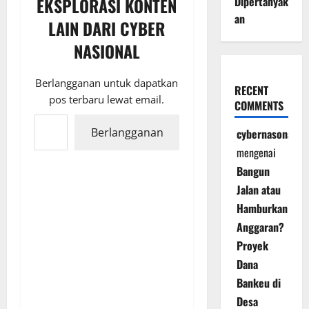
Dipertanyak
EKSPLORASI KONTEN
an
LAIN DARI CYBER
NASIONAL
Berlangganan untuk dapatkan
RECENT
pos terbaru lewat email.
COMMENTS
Ketikkan email Anda...
Berlangganan
cybernasonal
mengenai
Bangun
Jalan atau
Hamburkan
Anggaran?
Proyek
Dana
Bankeu di
Desa