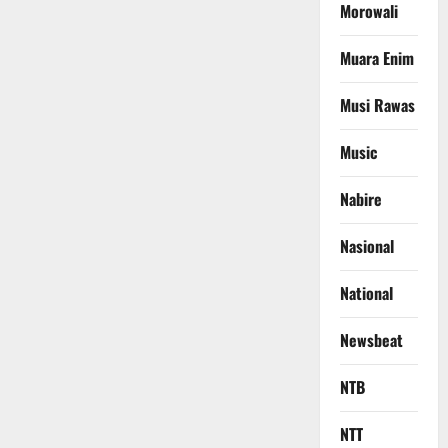
Morowali
Muara Enim
Musi Rawas
Music
Nabire
Nasional
National
Newsbeat
NTB
NTT