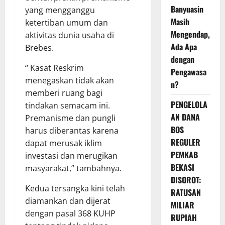
Banyuasin
yang mengganggu
Masih
ketertiban umum dan
Mengendap,
aktivitas dunia usaha di
Ada Apa
Brebes.
dengan
“ Kasat Reskrim
Pengawasa
menegaskan tidak akan
n?
memberi ruang bagi
PENGELOLA
tindakan semacam ini.
AN DANA
Premanisme dan pungli
BOS
harus diberantas karena
REGULER
dapat merusak iklim
PEMKAB
investasi dan merugikan
BEKASI
masyarakat,” tambahnya.
DISOROT:
Kedua tersangka kini telah
RATUSAN
diamankan dan dijerat
MILIAR
dengan pasal 368 KUHP
RUPIAH