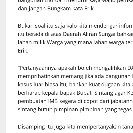
bangunan Liar dan menurut saya wajib pemka
dan jangan Bungkam kata Erik.
Bukan soal itu saja kalo kita mendengar inf
itu berada di atas Daerah Aliran Sungai bahk
lahan milik Warga yang mana lahan warga ters
Erik.
“Pertanyaannya apakah boleh mengalihkan DA
memprihatinkan memang jika ada bangunan bis
kasus luar biasa itu, bahkan kuat dugaan kita
berharap kepala bapak Bupati Sintang agar Kep
pembuatan IMB segera di copot dari jabatann
sintang butuh pimpinan pimpinan yang tegas 
Disamping itu juga kita mempertanyakan tan