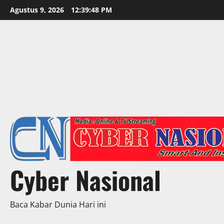
Skip
Agustus 9, 2026
12:39:50 PM
to
content
Cyber Nasional
Baca Kabar Dunia Hari ini