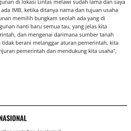
unan di lokasi Lintas melawi sudah lama dan saya
 ada IMB, ketika ditanya nama dan tujuan usaha
gunan memilih bungkam seolah ada yang di
ngunan nanti baru semua tau, yang jelas kita
intah, dan mengenai darimana sumber tanah
ga tidak berani melanggar aturan pemerintah, kita
anjuran pemerintah dan mendukung kita usaha”,
 NASIONAL