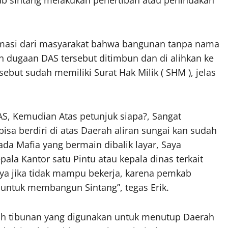
b sintang melakukan penertiban atau penindakan
ormasi dari masyarakat bahwa bangunan tanpa nama
an dugaan DAS tersebut ditimbun dan di alihkan ke
ebut sudah memiliki Surat Hak Milik ( SHM ), jelas
S, Kemudian Atas petunjuk siapa?, Sangat
a berdiri di atas Daerah aliran sungai kan sudah
 ada Mafia yang bermain dibalik layar, Saya
ala Kantor satu Pintu atau kepala dinas terkait
ya jika tidak mampu bekerja, karena pemkab
untuk membangun Sintang”, tegas Erik.
ah tibunan yang digunakan untuk menutup Daerah