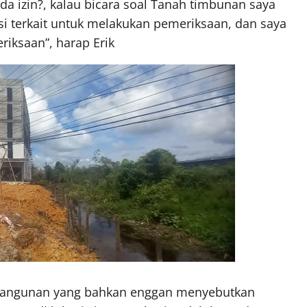
a izin?, kalau bicara soal Tanah timbunan saya
nsi terkait untuk melakukan pemeriksaan, dan saya
iksaan”, harap Erik
k Bangunan yang bahkan enggan menyebutkan