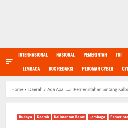
INTERNASIONAL
NASIONAL
PEMERINTAH
TNI
LEMBAGA
BOX REDAKSI
PEDOMAN CYBER
CY
Home
Daerah
Ada Apa……!!!Pemerintahan Sintang Kalba
Budaya
Daerah
Kalimantan Barat
Lembaga
Pemerint