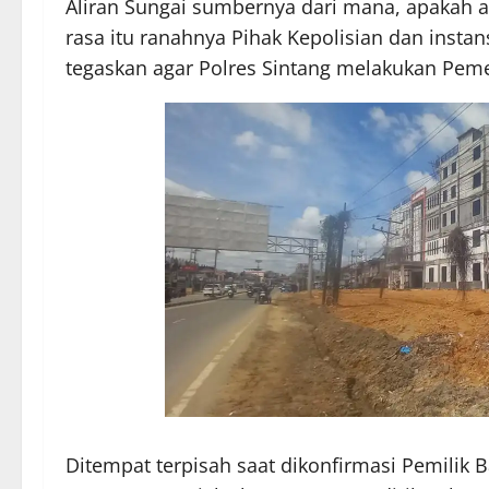
Aliran Sungai sumbernya dari mana, apakah ad
rasa itu ranahnya Pihak Kepolisian dan insta
tegaskan agar Polres Sintang melakukan Pemer
Ditempat terpisah saat dikonfirmasi Pemili