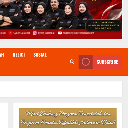
AH
RELIGI
SOSIAL
SUBSCRIBE