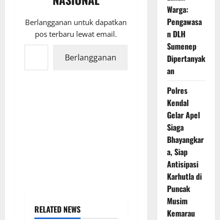
Warga:
Pengawasa
Berlangganan untuk dapatkan
n DLH
pos terbaru lewat email.
Ketikkan email Anda...
Sumenep
Berlangganan
Dipertanyak
an
Polres
Kendal
Gelar Apel
Siaga
Bhayangkar
a, Siap
Antisipasi
Karhutla di
Puncak
Musim
RELATED NEWS
Kemarau