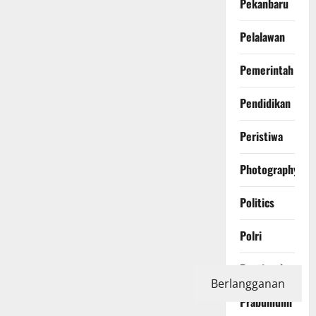
Pekanbaru
Pelalawan
Pemerintah
Pendidikan
Peristiwa
Photography
Politics
Polri
Pontianak
Berlangganan
Prabumulih