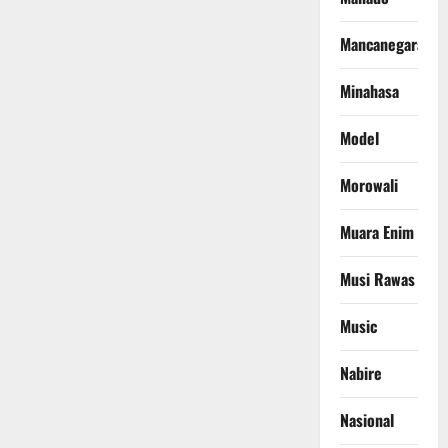
Mancanegara
Minahasa
Model
Morowali
Muara Enim
Musi Rawas
Music
Nabire
Nasional