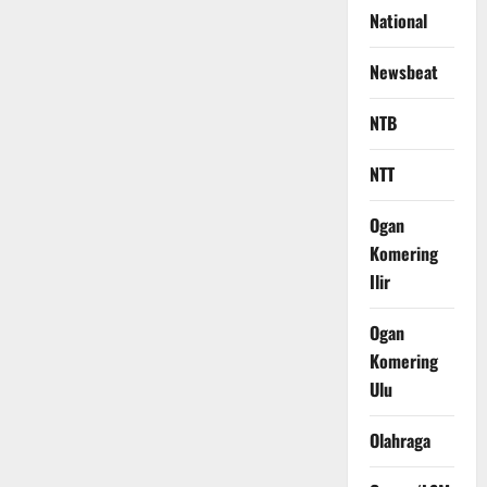
National
Newsbeat
NTB
NTT
Ogan
Komering
Ilir
Ogan
Komering
Ulu
Olahraga