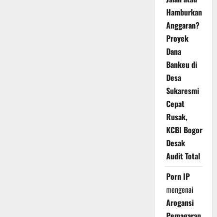
Hamburkan
Anggaran?
Proyek
Dana
Bankeu di
Desa
Sukaresmi
Cepat
Rusak,
KCBI Bogor
Desak
Audit Total
Porn IP
mengenai
Arogansi
Pemagaran