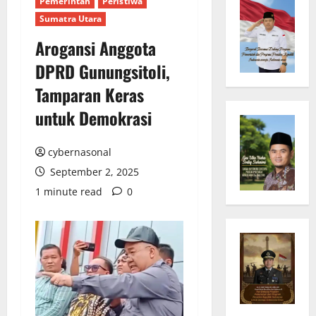
Pemerintah
Peristiwa
Sumatra Utara
Arogansi Anggota
DPRD Gunungsitoli,
Tamparan Keras
untuk Demokrasi
cybernasonal
September 2, 2025
1 minute read
0