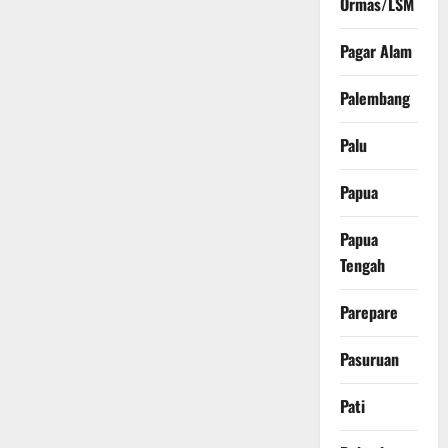
Ormas/LSM
Pagar Alam
Palembang
Palu
Papua
Papua
Tengah
Parepare
Pasuruan
Pati