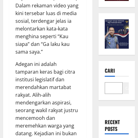
Dalam rekaman video yang
kini tersebar luas di media
sosial, terdengar jelas ia
melontarkan kata-kata
menghina seperti “Kau
siapa” dan “Ga laku kau
sama saya.”
Adegan ini adalah
CARI
tamparan keras bagi citra
institusi legislatif dan
merendahkan martabat
Cari
rakyat. Alih-alih
mendengarkan aspirasi,
seorang wakil rakyat justru
mencemooh dan
RECENT
meremehkan warga yang
POSTS
datang. Kejadian ini bukan