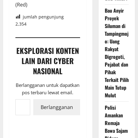
(Red)
Bau Anyir
jumlah pengunjung
Proyek
2,354
Siluman di
Tampingmoj
o: Uang
EKSPLORASI KONTEN
Rakyat
Digrogoti,
LAIN DARI CYBER
Pejabat dan
NASIONAL
Pihak
Terkait Pilih
Berlangganan untuk dapatkan
Main Tutup
pos terbaru lewat email.
Mulut
Ketikkan email Anda...
Polisi
Berlangganan
Amankan
Remaja
Bawa Sajam