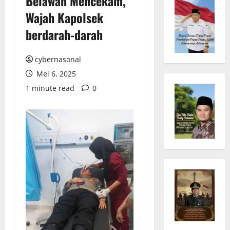
Belawan Mencekam,
Wajah Kapolsek
berdarah-darah
cybernasonal
Mei 6, 2025
1 minute read
0