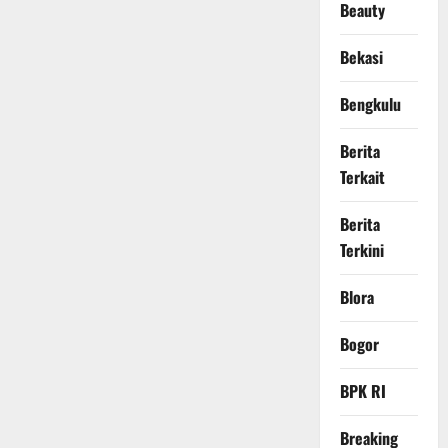
Beauty
Bekasi
Bengkulu
Berita
Terkait
Berita
Terkini
Blora
Bogor
BPK RI
Breaking