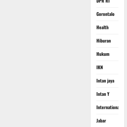
DPR RI
Gorontalo
Health
Hiburan
Hukum
IKN
Intan jaya
Intan Y
International
Jabar