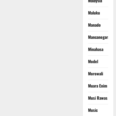
Malaysia
Maluku
Manado
Mancanegara
Minahasa
Model
Morowali
Muara Enim
Musi Rawas
Music