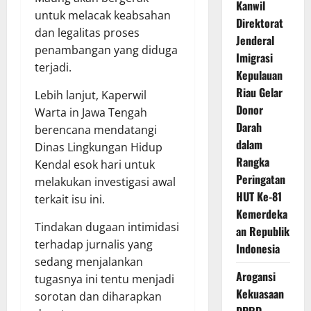
Kanwil
untuk melacak keabsahan
Direktorat
dan legalitas proses
Jenderal
penambangan yang diduga
Imigrasi
terjadi.
Kepulauan
Riau Gelar
Lebih lanjut, Kaperwil
Donor
Warta in Jawa Tengah
Darah
berencana mendatangi
dalam
Dinas Lingkungan Hidup
Rangka
Kendal esok hari untuk
Peringatan
melakukan investigasi awal
HUT Ke-81
terkait isu ini.
Kemerdeka
Tindakan dugaan intimidasi
an Republik
terhadap jurnalis yang
Indonesia
sedang menjalankan
Arogansi
tugasnya ini tentu menjadi
Kekuasaan
sorotan dan diharapkan