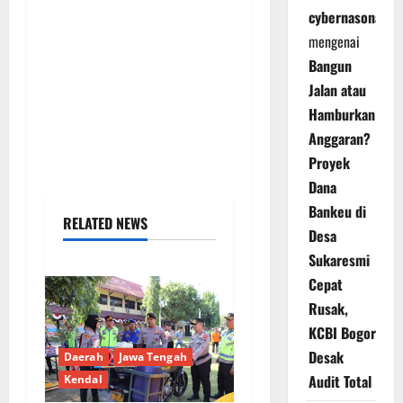
cybernasonal
mengenai
Bangun
Jalan atau
Hamburkan
Anggaran?
Proyek
Dana
Bankeu di
RELATED NEWS
Desa
Sukaresmi
Cepat
Rusak,
KCBI Bogor
Desak
Daerah
Jawa Tengah
Audit Total
Kendal