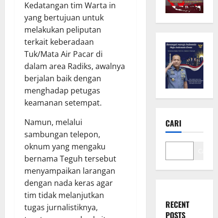
Kedatangan tim Warta in
yang bertujuan untuk
melakukan peliputan
terkait keberadaan
Tuk/Mata Air Pacar di
dalam area Radiks, awalnya
berjalan baik dengan
menghadap petugas
keamanan setempat.
Namun, melalui
CARI
sambungan telepon,
oknum yang mengaku
Cari
bernama Teguh tersebut
menyampaikan larangan
dengan nada keras agar
tim tidak melanjutkan
RECENT
tugas jurnalistiknya,
POSTS