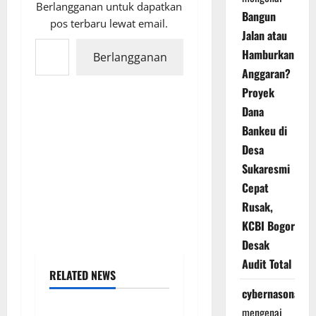
Berlangganan untuk dapatkan
Bangun
pos terbaru lewat email.
Jalan atau
Ketikkan email Anda...
Hamburkan
Berlangganan
Anggaran?
Proyek
Dana
Bankeu di
Desa
Sukaresmi
Cepat
Rusak,
KCBI Bogor
Desak
Audit Total
RELATED NEWS
cybernasonal
mengenai