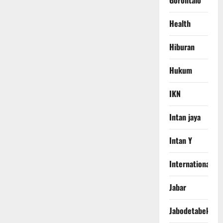
Gorontalo
Health
Hiburan
Hukum
IKN
Intan jaya
Intan Y
International
Jabar
Jabodetabek