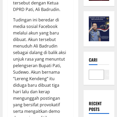
tersebut dengan Ketua
DPRD Pati, Ali Badrudin.
Tudingan ini beredar di
media sosial Facebook
melalui akun yang baru
dibuat. Akun tersebut
menuduh Ali Badrudin
sebagai dalang di balik aksi
unjuk rasa yang menuntut
CARI
pelengseran Bupati Pati,
Sudewo. Akun bernama
Cari
“Lereng Kendeng” itu
diduga baru dibuat tiga
hari lalu dan kerap
mengunggah postingan
RECENT
yang bersifat provokatif
POSTS
serta mengaitkan demo