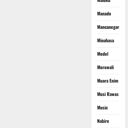
Maluku
Manado
Mancanegara
Minahasa
Model
Morowali
Muara Enim
Musi Rawas
Music
Nabire