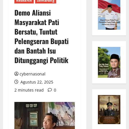
Research
Semarang
Demo Aliansi
Masyarakat Pati
Bersatu, Tuntut
Pelengseran Bupati
dan Bantah Isu
Ditunggangi Politik
cybernasonal
Agustus 22, 2025
2 minutes read
0