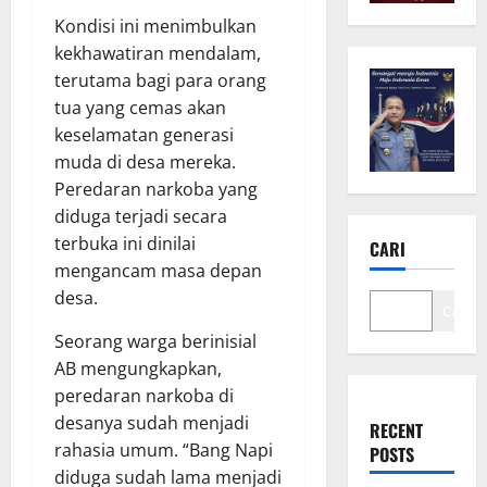
Kondisi ini menimbulkan
kekhawatiran mendalam,
terutama bagi para orang
tua yang cemas akan
keselamatan generasi
muda di desa mereka.
Peredaran narkoba yang
diduga terjadi secara
terbuka ini dinilai
CARI
mengancam masa depan
desa.
Cari
Seorang warga berinisial
AB mengungkapkan,
peredaran narkoba di
desanya sudah menjadi
RECENT
rahasia umum. “Bang Napi
POSTS
diduga sudah lama menjadi