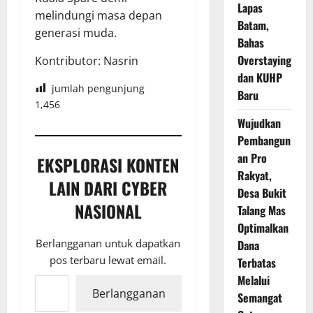
Lapas
melindungi masa depan
Batam,
generasi muda.
Bahas
Overstaying
Kontributor: Nasrin
dan KUHP
jumlah pengunjung
Baru
1,456
Wujudkan
Pembangun
an Pro
EKSPLORASI KONTEN
Rakyat,
LAIN DARI CYBER
Desa Bukit
NASIONAL
Talang Mas
Optimalkan
Berlangganan untuk dapatkan
Dana
pos terbaru lewat email.
Terbatas
Ketikkan email Anda...
Melalui
Berlangganan
Semangat