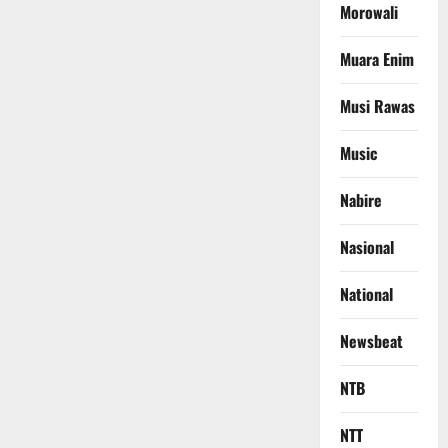
Morowali
Muara Enim
Musi Rawas
Music
Nabire
Nasional
National
Newsbeat
NTB
NTT