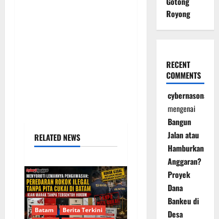
Gotong
Royong
RECENT
COMMENTS
cybernasonal
mengenai
Bangun
Jalan atau
RELATED NEWS
Hamburkan
Anggaran?
Proyek
Dana
Bankeu di
Batam
Berita Terkini
Desa