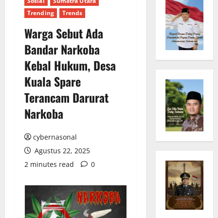
Sosial
Sumatra Utara
Trending
Trends
Warga Sebut Ada
Bandar Narkoba
Kebal Hukum, Desa
Kuala Spare
Terancam Darurat
Narkoba
cybernasonal
Agustus 22, 2025
2 minutes read
0