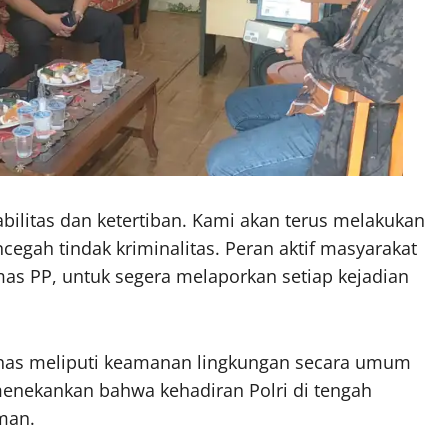
abilitas dan ketertiban. Kami akan terus melakukan
ncegah tindak kriminalitas. Peran aktif masyarakat
mas PP, untuk segera melaporkan setiap kejadian
bahas meliputi keamanan lingkungan secara umum
enekankan bahwa kehadiran Polri di tengah
man.