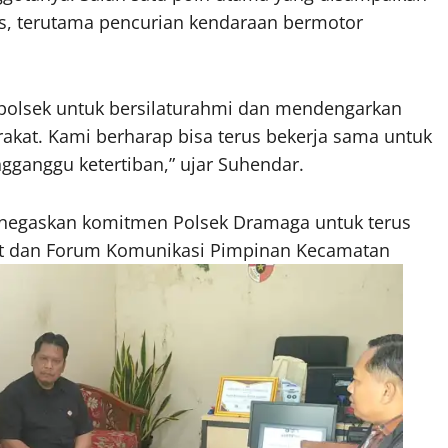
, terutama pencurian kendaraan bermotor
apolsek untuk bersilaturahmi dan mendengarkan
kat. Kami berharap bisa terus bekerja sama untuk
anggu ketertiban,” ujar Suhendar.
menegaskan komitmen Polsek Dramaga untuk terus
at dan Forum Komunikasi Pimpinan Kecamatan