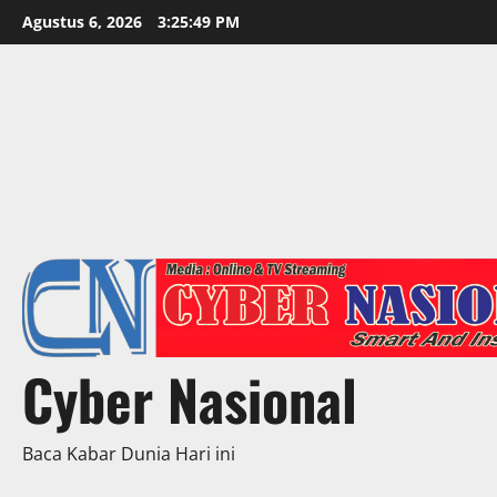
Skip
Agustus 6, 2026
3:25:51 PM
to
content
Cyber Nasional
Baca Kabar Dunia Hari ini