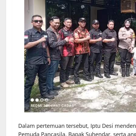
Dalam pertemuan tersebut, Iptu Desi mende
Pemuda Pancasila, Bapak Suhendar, serta an