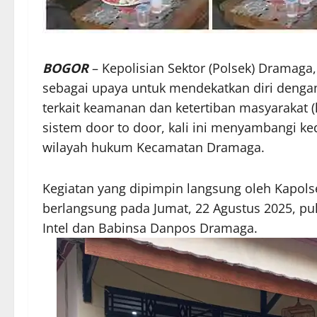
BOGOR
– Kepolisian Sektor (Polsek) Dramaga
sebagai upaya untuk mendekatkan diri denga
terkait keamanan dan ketertiban masyarakat 
sistem door to door, kali ini menyambangi k
wilayah hukum Kecamatan Dramaga.
Kegiatan yang dipimpin langsung oleh Kapolse
berlangsung pada Jumat, 22 Agustus 2025, puk
Intel dan Babinsa Danpos Dramaga.