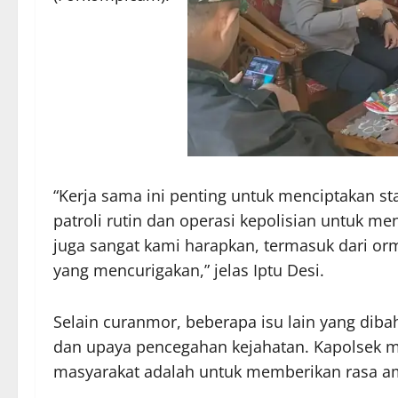
“Kerja sama ini penting untuk menciptakan st
patroli rutin dan operasi kepolisian untuk me
juga sangat kami harapkan, termasuk dari or
yang mencurigakan,” jelas Iptu Desi.
Selain curanmor, beberapa isu lain yang di
dan upaya pencegahan kejahatan. Kapolsek m
masyarakat adalah untuk memberikan rasa a