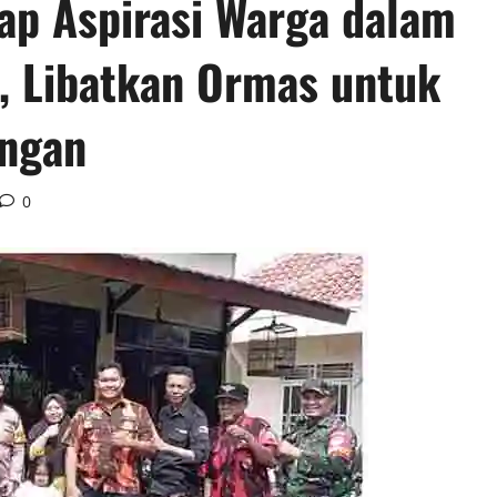
ap Aspirasi Warga dalam
, Libatkan Ormas untuk
ungan
0