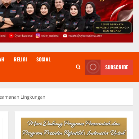
AH
RELIGI
SOSIAL
SUBSCRIBE
 Keamanan Lingkungan