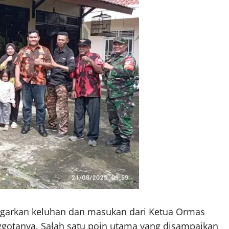
ngarkan keluhan dan masukan dari Ketua Ormas
ggotanya. Salah satu poin utama yang disampaikan