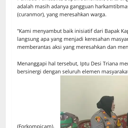
adalah masih adanya gangguan harkamtibmas
(curanmor), yang meresahkan warga.
“Kami menyambut baik inisiatif dari Bapak K
langsung apa yang menjadi keresahan masyara
memberantas aksi yang meresahkan dan mengg
Menanggapi hal tersebut, Iptu Desi Triana 
bersinergi dengan seluruh elemen masyarak
(Forkompicam).