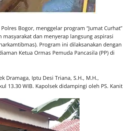
, Polres Bogor, menggelar program “Jumat Curhat”
n masyarakat dan menyerap langsung aspirasi
(harkamtibmas). Program ini dilaksanakan dengan
ediaman Ketua Ormas Pemuda Pancasila (PP) di
k Dramaga, Iptu Desi Triana, S.H., M.H.,
ul 13.30 WIB. Kapolsek didampingi oleh PS. Kanit