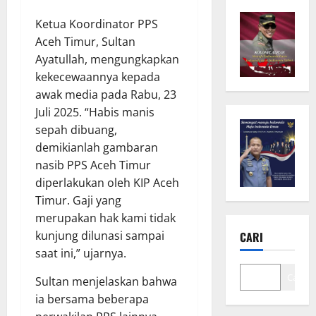
Ketua Koordinator PPS
Aceh Timur, Sultan
Ayatullah, mengungkapkan
kekecewaannya kepada
awak media pada Rabu, 23
Juli 2025. “Habis manis
sepah dibuang,
demikianlah gambaran
nasib PPS Aceh Timur
diperlakukan oleh KIP Aceh
Timur. Gaji yang
merupakan hak kami tidak
kunjung dilunasi sampai
CARI
saat ini,” ujarnya.
Cari
Sultan menjelaskan bahwa
ia bersama beberapa