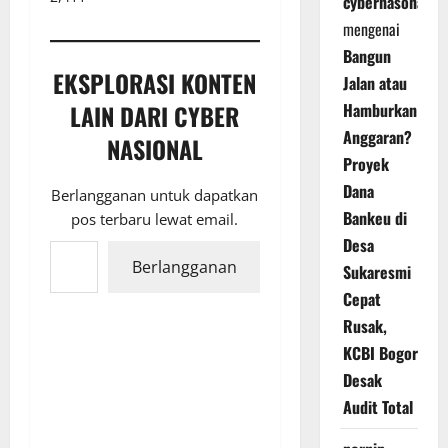
cybernasonal
mengenai
Bangun
EKSPLORASI KONTEN
Jalan atau
Hamburkan
LAIN DARI CYBER
Anggaran?
NASIONAL
Proyek
Dana
Berlangganan untuk dapatkan
Bankeu di
pos terbaru lewat email.
Ketikkan email Anda...
Desa
Berlangganan
Sukaresmi
Cepat
Rusak,
KCBI Bogor
Desak
Audit Total