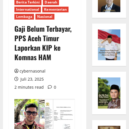
Berita Terkini
Daerah
International
Kementerian
Lembaga
Nasional
Gaji Belum Terbayar,
PPS Aceh Timur
Laporkan KIP ke
Komnas HAM
cybernasonal
Juli 23, 2025
2 minutes read
0