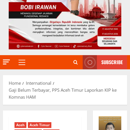
SUBSCRIBE
Primary
Menu
Home
International
Gaji Belum Terbayar, PPS Aceh Timur Laporkan KIP ke
Komnas HAM
Aceh
Aceh Timur