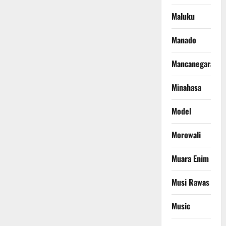
Maluku
Manado
Mancanegara
Minahasa
Model
Morowali
Muara Enim
Musi Rawas
Music