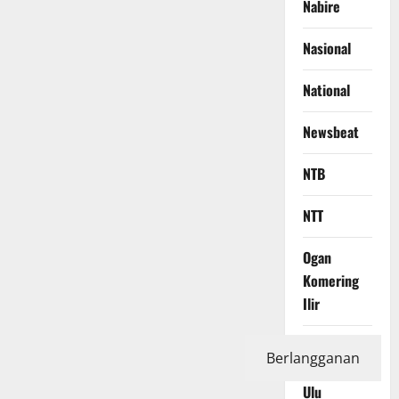
Nabire
Nasional
National
Newsbeat
NTB
NTT
Ogan
Komering
Ilir
Ogan
Berlangganan
Komering
Ulu