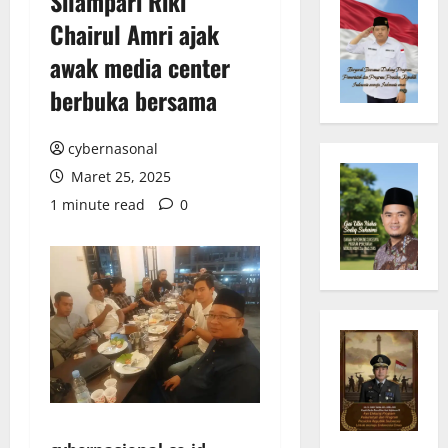
Silampari Riki
Chairul Amri ajak
awak media center
berbuka bersama
cybernasonal
Maret 25, 2025
1 minute read
0