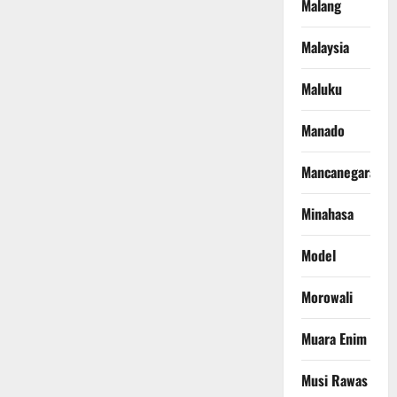
Malang
Malaysia
Maluku
Manado
Mancanegara
Minahasa
Model
Morowali
Muara Enim
Musi Rawas