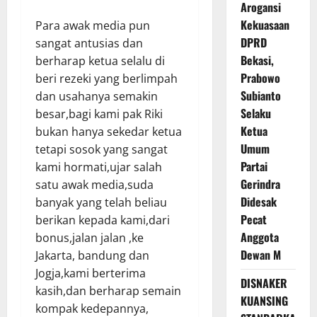
Arogansi
Kekuasaan
Para awak media pun
DPRD
sangat antusias dan
Bekasi,
berharap ketua selalu di
Prabowo
beri rezeki yang berlimpah
Subianto
dan usahanya semakin
Selaku
besar,bagi kami pak Riki
Ketua
bukan hanya sekedar ketua
Umum
tetapi sosok yang sangat
Partai
kami hormati,ujar salah
Gerindra
satu awak media,suda
Didesak
banyak yang telah beliau
Pecat
berikan kepada kami,dari
Anggota
bonus,jalan jalan ,ke
Dewan M
Jakarta, bandung dan
Jogja,kami berterima
DISNAKER
kasih,dan berharap semain
KUANSING
kompak kedepannya,