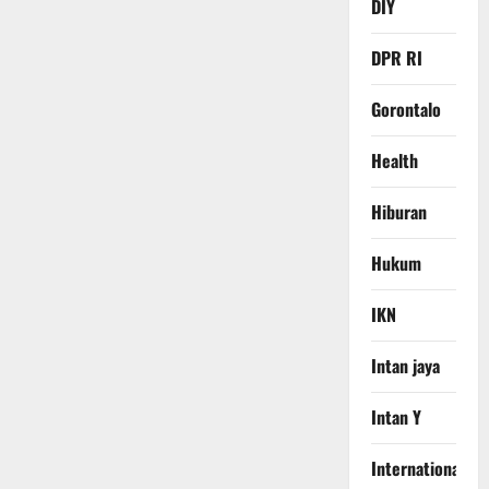
DIY
DPR RI
Gorontalo
Health
Hiburan
Hukum
IKN
Intan jaya
Intan Y
International