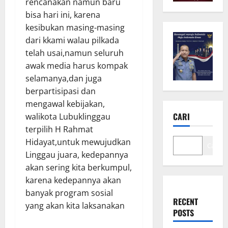
rencanakan namun baru
bisa hari ini, karena
kesibukan masing-masing
dari kkami walau pilkada
telah usai,namun seluruh
awak media harus kompak
selamanya,dan juga
berpartisipasi dan
mengawal kebijakan,
CARI
walikota Lubuklinggau
terpilih H Rahmat
Hidayat,untuk mewujudkan
Cari
Linggau juara, kedepannya
akan sering kita berkumpul,
karena kedepannya akan
banyak program sosial
RECENT
yang akan kita laksanakan
POSTS