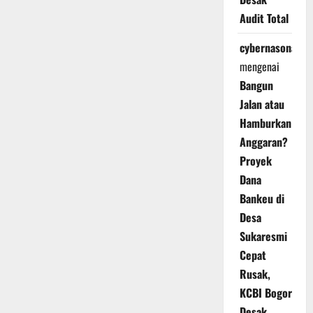
Audit Total
cybernasonal
mengenai
Bangun
Jalan atau
Hamburkan
Anggaran?
Proyek
Dana
Bankeu di
Desa
Sukaresmi
Cepat
Rusak,
KCBI Bogor
Desak