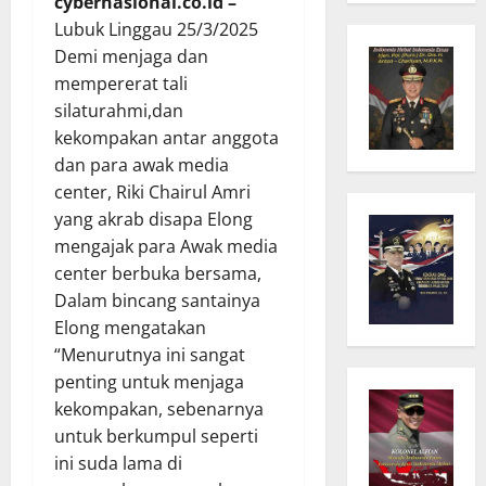
cybernasional.co.id –
Lubuk Linggau 25/3/2025
Demi menjaga dan
mempererat tali
silaturahmi,dan
kekompakan antar anggota
dan para awak media
center, Riki Chairul Amri
yang akrab disapa Elong
mengajak para Awak media
center berbuka bersama,
Dalam bincang santainya
Elong mengatakan
“Menurutnya ini sangat
penting untuk menjaga
kekompakan, sebenarnya
untuk berkumpul seperti
ini suda lama di