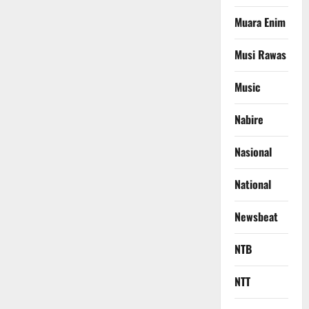
Muara Enim
Musi Rawas
Music
Nabire
Nasional
National
Newsbeat
NTB
NTT