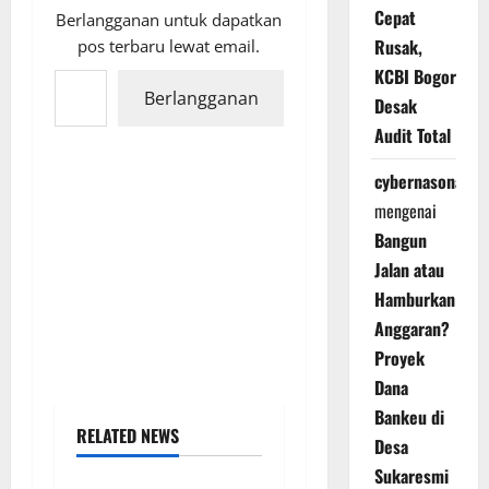
Cepat
Berlangganan untuk dapatkan
Rusak,
pos terbaru lewat email.
Ketikkan email Anda...
KCBI Bogor
Berlangganan
Desak
Audit Total
cybernasonal
mengenai
Bangun
Jalan atau
Hamburkan
Anggaran?
Proyek
Dana
Bankeu di
RELATED NEWS
Desa
Sukaresmi