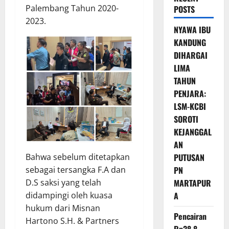
Palembang Tahun 2020-
POSTS
2023.
NYAWA IBU
KANDUNG
DIHARGAI
LIMA
TAHUN
PENJARA:
LSM-KCBI
SOROTI
KEJANGGAL
AN
PUTUSAN
Bahwa sebelum ditetapkan
PN
sebagai tersangka F.A dan
MARTAPUR
D.S saksi yang telah
A
didampingi oleh kuasa
hukum dari Misnan
Pencairan
Hartono S.H. & Partners