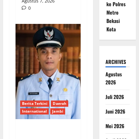
Agustus 7, 2026
ke Polres
0
Metro
Bekasi
Kota
ARCHIVES
Agustus
2026
Juli 2026
Berita Terkini
Daerah
Juni 2026
International
Jambi
Mei 2026
Wujudkan