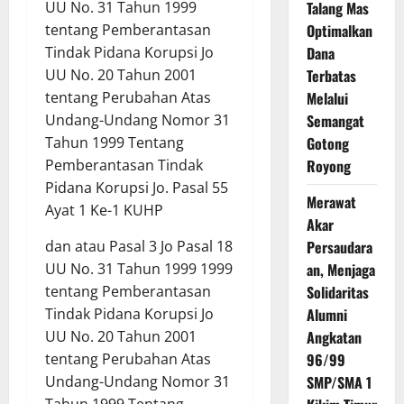
Talang Mas
UU No. 31 Tahun 1999
Optimalkan
tentang Pemberantasan
Dana
Tindak Pidana Korupsi Jo
Terbatas
UU No. 20 Tahun 2001
Melalui
tentang Perubahan Atas
Semangat
Undang-Undang Nomor 31
Gotong
Tahun 1999 Tentang
Royong
Pemberantasan Tindak
Pidana Korupsi Jo. Pasal 55
Merawat
Ayat 1 Ke-1 KUHP
Akar
Persaudara
dan atau Pasal 3 Jo Pasal 18
an, Menjaga
UU No. 31 Tahun 1999 1999
Solidaritas
tentang Pemberantasan
Alumni
Tindak Pidana Korupsi Jo
Angkatan
UU No. 20 Tahun 2001
96/99
tentang Perubahan Atas
SMP/SMA 1
Undang-Undang Nomor 31