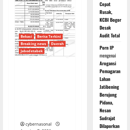
Cepat
Rusak,
KCBI Bogor
Desak
Audit Total
Bekasi
Berita Terkini
Breaking news
Daerah
Porn IP
Jabodetabek
mengenai
Arogansi
Pemagaran
Pencairan Rp38,8
Miliar Tanpa Kendali:
Lahan
Dana Hibah KONI
Jatibening
Kabupaten Bekasi TA
Berujung
2023 Disorot Tajam,
Pidana,
Miliaran Rupiah
Nesan
Mengalir Menyimpang
Sudrajat
cybernasonal
Dilaporkan