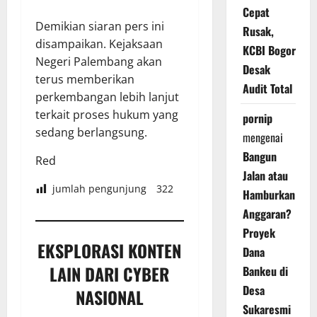
Cepat
Demikian siaran pers ini
Rusak,
disampaikan. Kejaksaan
KCBI Bogor
Negeri Palembang akan
Desak
terus memberikan
Audit Total
perkembangan lebih lanjut
terkait proses hukum yang
pornip
sedang berlangsung.
mengenai
Bangun
Red
Jalan atau
jumlah pengunjung
322
Hamburkan
Anggaran?
Proyek
EKSPLORASI KONTEN
Dana
LAIN DARI CYBER
Bankeu di
Desa
NASIONAL
Sukaresmi