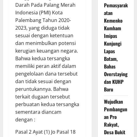
Pemasyarak
Darah Pada Palang Merah
atan
Indonesia (PMI) Kota
Kemenko
Palembang Tahun 2020-
Kumham
2023, yang diduga tidak
Imipas
sesuai dengan ketentuan
Kunjungi
dan menimbulkan potensi
Lapas
kerugian keuangan negara.
Batam,
Bahwa kedua tersangka
Bahas
memiliki peran aktif dalam
Overstaying
pengelolaan dana tersebut
dan KUHP
dan tidak sesuai dengan
Baru
peruntukannya. Bahwa
terkait dugaan tersebut
Wujudkan
perbuatan kedua tersangka
Pembangun
sementara diancam
an Pro
dengan :
Rakyat,
Desa Bukit
Pasal 2 Ayat (1) Jo Pasal 18