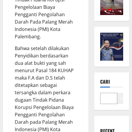
Pengelolaan Biaya
Pengganti Pengolahan
Darah Pada Palang Merah
Indonesia (PMI) Kota
Palembang.
Bahwa setelah dilakukan
Penyidikan berdasarkan
dua alat bukti yang sah
menurut Pasal 184 KUHAP
maka F.A dan D.S telah
CARI
ditetapkan sebagai
tersangka dalam perkara
Cari
dugaan Tindak Pidana
Korupsi Pengelolaan Biaya
Pengganti Pengolahan
Darah pada Palang Merah
Indonesia (PMI) Kota
RECENT