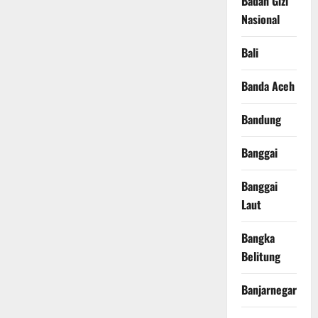
Badan Gizi
Nasional
Bali
Banda Aceh
Bandung
Banggai
Banggai
Laut
Bangka
Belitung
Banjarnegara