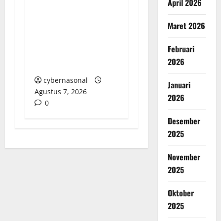
April 2026
Pembangunan Pro
Rakyat, Desa Bukit
Maret 2026
Talang Mas Optimalkan
Dana Terbatas Melalui
Februari
Semangat Gotong
2026
Royong
cybernasonal
Januari
Agustus 7, 2026
2026
0
Desember
2025
November
2025
Oktober
2025