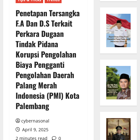
Penetapan Tersangka
F.A Dan D.S Terkait
Perkara Dugaan
Tindak Pidana
Korupsi Pengolahan
Biaya Pengganti
Pengolahan Daerah
Palang Merah
Indonesia (PMI) Kota
Palembang
cybernasonal
April 9, 2025
2 minutes read
0