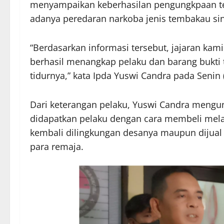
menyampaikan keberhasilan pengungkpaan ter
adanya peredaran narkoba jenis tembakau sint
“Berdasarkan informasi tersebut, jajaran kam
berhasil menangkap pelaku dan barang bukti
tidurnya,” kata Ipda Yuswi Candra pada Senin 
Dari keterangan pelaku, Yuswi Candra mengu
didapatkan pelaku dengan cara membeli melal
kembali dilingkungan desanya maupun dijual
para remaja.