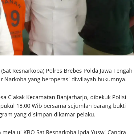
 (Sat Resnarkoba) Polres Brebes Polda Jawa Tengah
r Narkoba yang beroperasi diwilayah hukumnya.
esa Ciakak Kecamatan Banjarharjo, dibekuk Polisi
 pukul 18.00 Wib bersama sejumlah barang bukti
3 gram yang disimpan dikamar pelaku.
melalui KBO Sat Resnarkoba Ipda Yuswi Candra