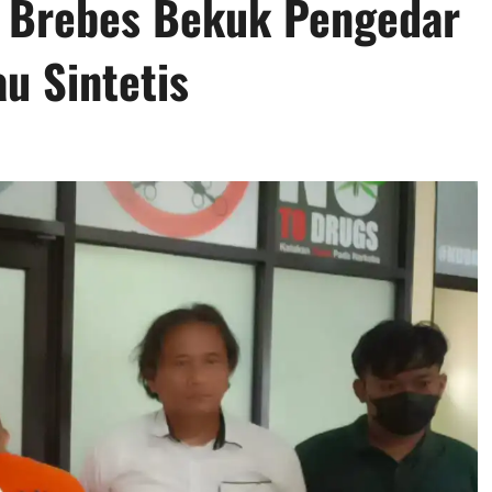
s Brebes Bekuk Pengedar
u Sintetis