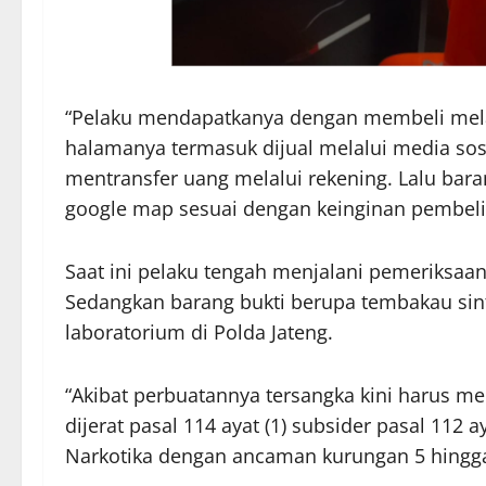
“Pelaku mendapatkanya dengan membeli mela
halamanya termasuk dijual melalui media sosi
mentransfer uang melalui rekening. Lalu bara
google map sesuai dengan keinginan pembeli,
Saat ini pelaku tengah menjalani pemeriksaan 
Sedangkan barang bukti berupa tembakau sinte
laboratorium di Polda Jateng.
“Akibat perbuatannya tersangka kini harus m
dijerat pasal 114 ayat (1) subsider pasal 112
Narkotika dengan ancaman kurungan 5 hingga