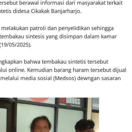
sebut berawal informasi dari masyarakat terkait
etis didesa Cikakak Banjarharjo.
i melakukan patroli dan penyelidikan sehingga
 tembakau sintesis yang disimpan dalam kamar
(19/05/2025).
ngkapkan bahwa tembakau sintetis tersebut
ui online. Kemudian barang haram tersebut dijual
 melalui media sosial (Medsos) dewngan sasaran