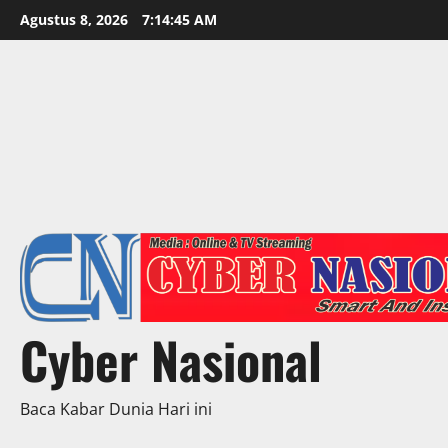
Skip
Agustus 8, 2026
7:14:47 AM
to
content
Cyber Nasional
Baca Kabar Dunia Hari ini