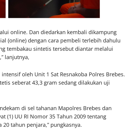
lui online. Dan diedarkan kembali dikampung
al (online) dengan cara pembeli terlebih dahulu
ng tembakau sintetis tersebut diantar melalui
” lanjutnya,
intensif oleh Unit 1 Sat Resnakoba Polres Brebes.
tis seberat 43,3 gram sedang dilakukan uji
endekam di sel tahanan Mapolres Brebes dan
 ayat (1) UU RI Nomor 35 Tahun 2009 tentang
 20 tahun penjara,” pungkasnya.