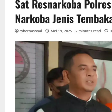
Sat Resnarkoba Polre
Narkoba Jenis Tembaka
cybernasonal
Mei 19, 2025
2 minutes read
0