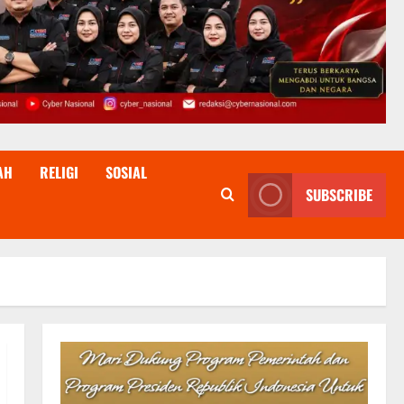
AH
RELIGI
SOSIAL
SUBSCRIBE