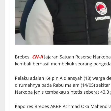
Brebes,
CN-II
Jajaran Satuan Reserse Narkoba
kembali berhasil membekuk seorang pengeda
Pelaku adalah Kelpin Aldiansyah (18) warga d
dirumahnya pada Rabu malam (14/05) sekitar
Narkoba jenis tembakau sintetis seberat 43,
Kapolres Brebes AKBP Achmad Oka Mahendra 