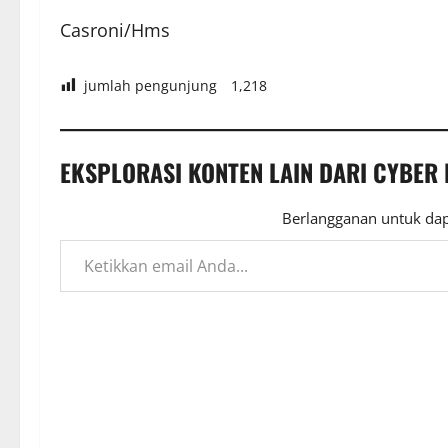
Casroni/Hms
jumlah pengunjung
1,218
EKSPLORASI KONTEN LAIN DARI CYBER
Berlangganan untuk dap
Ketikkan email Anda...