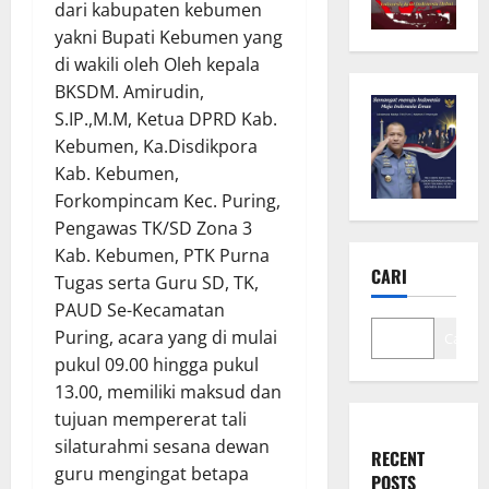
dari kabupaten kebumen
yakni Bupati Kebumen yang
di wakili oleh Oleh kepala
BKSDM. Amirudin,
S.IP.,M.M, Ketua DPRD Kab.
Kebumen, Ka.Disdikpora
Kab. Kebumen,
Forkompincam Kec. Puring,
Pengawas TK/SD Zona 3
Kab. Kebumen, PTK Purna
CARI
Tugas serta Guru SD, TK,
PAUD Se-Kecamatan
Puring, acara yang di mulai
Cari
pukul 09.00 hingga pukul
13.00, memiliki maksud dan
tujuan mempererat tali
silaturahmi sesana dewan
RECENT
guru mengingat betapa
POSTS