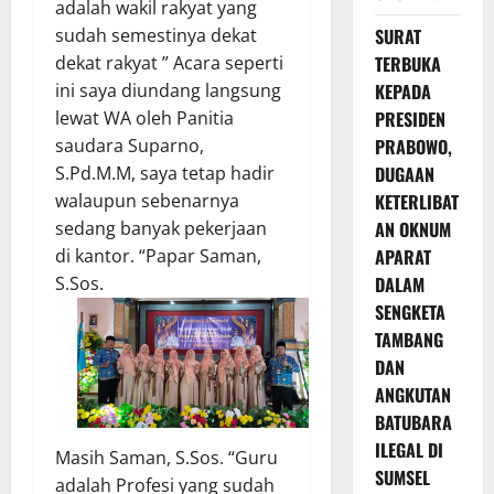
adalah wakil rakyat yang
sudah semestinya dekat
SURAT
dekat rakyat ” Acara seperti
TERBUKA
ini saya diundang langsung
KEPADA
lewat WA oleh Panitia
PRESIDEN
saudara Suparno,
PRABOWO,
S.Pd.M.M, saya tetap hadir
DUGAAN
walaupun sebenarnya
KETERLIBAT
sedang banyak pekerjaan
AN OKNUM
di kantor. “Papar Saman,
APARAT
S.Sos.
DALAM
SENGKETA
TAMBANG
DAN
ANGKUTAN
BATUBARA
ILEGAL DI
Masih Saman, S.Sos. “Guru
SUMSEL
adalah Profesi yang sudah