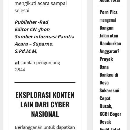
mengikuti acara sampai
selesai.
Porn Pics
mengenai
Publisher -Red
Bangun
Editor CN -Jhon
Jalan atau
Sumber informasi Panitia
Hamburkan
Acara – Suparno,
Anggaran?
S.Pd.M.M,
Proyek
jumlah pengunjung
Dana
2,944
Bankeu di
Desa
Sukaresmi
EKSPLORASI KONTEN
Cepat
LAIN DARI CYBER
Rusak,
NASIONAL
KCBI Bogor
Desak
Berlangganan untuk dapatkan
Audit Total