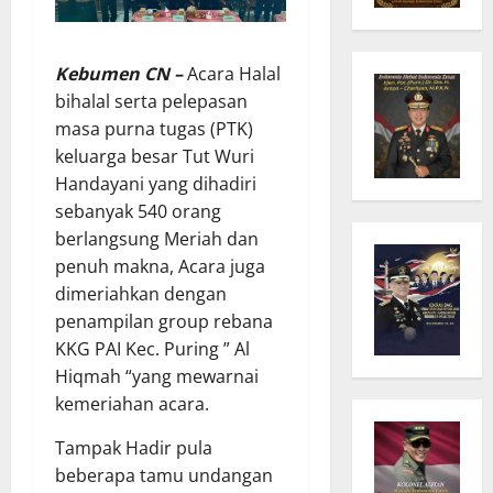
Kebumen CN –
Acara Halal
bihalal serta pelepasan
masa purna tugas (PTK)
keluarga besar Tut Wuri
Handayani yang dihadiri
sebanyak 540 orang
berlangsung Meriah dan
penuh makna, Acara juga
dimeriahkan dengan
penampilan group rebana
KKG PAI Kec. Puring ” Al
Hiqmah “yang mewarnai
kemeriahan acara.
Tampak Hadir pula
beberapa tamu undangan