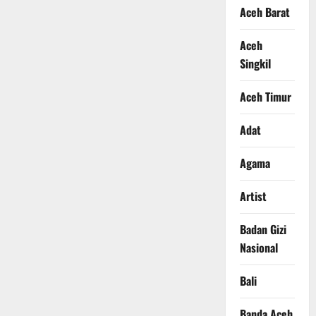
Aceh Barat
Aceh
Singkil
Aceh Timur
Adat
Agama
Artist
Badan Gizi
Nasional
Bali
Banda Aceh