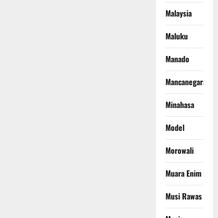
Malaysia
Maluku
Manado
Mancanegara
Minahasa
Model
Morowali
Muara Enim
Musi Rawas