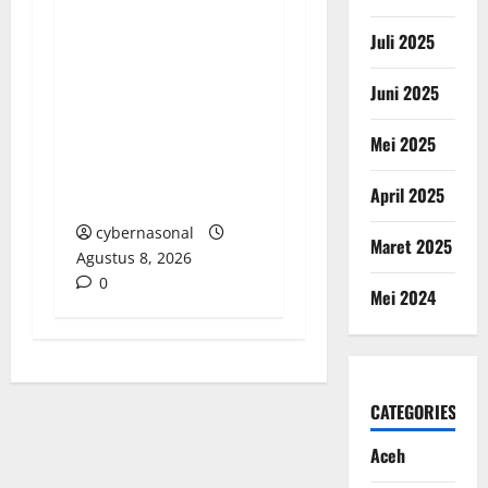
Menguji Taring Hukum
Juli 2025
di Sumsel, Skandal
Batu Bara Ilegal,
Juni 2025
Penggalan
Mei 2025
Kemerdekaan Pers,
dan Bungkamnya
April 2025
Polres OKU Timur
cybernasonal
Maret 2025
Agustus 8, 2026
0
Mei 2024
CATEGORIES
Aceh