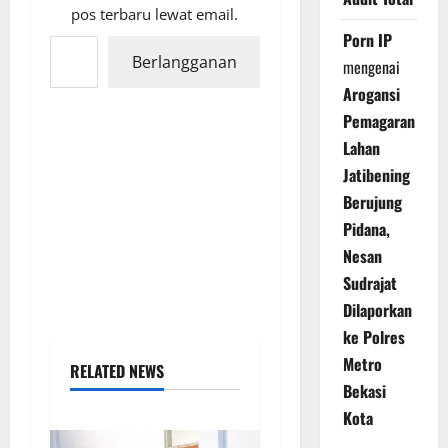
pos terbaru lewat email.
Ketikkan email Anda...
Porn IP
Berlangganan
mengenai
Arogansi
Pemagaran
Lahan
Jatibening
Berujung
Pidana,
Nesan
Sudrajat
Dilaporkan
ke Polres
Metro
RELATED NEWS
Bekasi
Kota