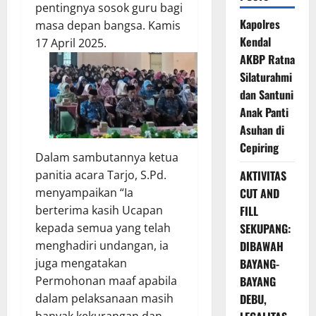
pentingnya sosok guru bagi
Kapolres
masa depan bangsa. Kamis
Kendal
17 April 2025.
AKBP Ratna
Silaturahmi
dan Santuni
Anak Panti
Asuhan di
Cepiring
Dalam sambutannya ketua
panitia acara Tarjo, S.Pd.
AKTIVITAS
menyampaikan “Ia
CUT AND
berterima kasih Ucapan
FILL
kepada semua yang telah
SEKUPANG:
menghadiri undangan, ia
DIBAWAH
juga mengatakan
BAYANG-
Permohonan maaf apabila
BAYANG
dalam pelaksanaan masih
DEBU,