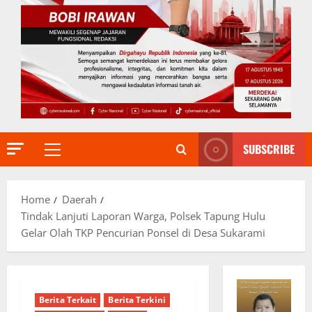
SUBSCRIBE
Primary
Menu
Home
Daerah
Tindak Lanjuti Laporan Warga, Polsek Tapung Hulu
Gelar Olah TKP Pencurian Ponsel di Desa Sukarami
Berita Terkait
Berita Terkini