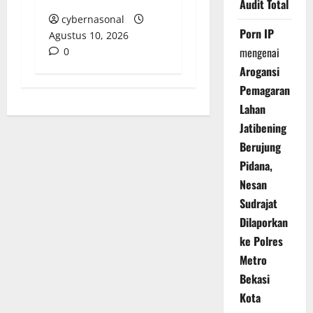
Audit Total
cybernasonal
Porn IP
Agustus 10, 2026
mengenai
0
Arogansi
Pemagaran
Lahan
Jatibening
Berujung
Pidana,
Nesan
Sudrajat
Dilaporkan
ke Polres
Metro
Bekasi
Kota