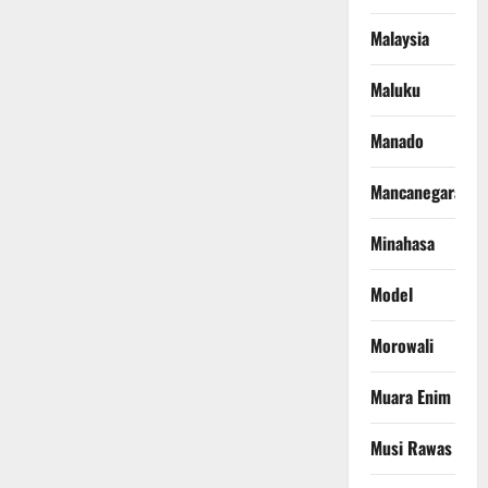
Malaysia
Maluku
Manado
Mancanegara
Minahasa
Model
Morowali
Muara Enim
Musi Rawas