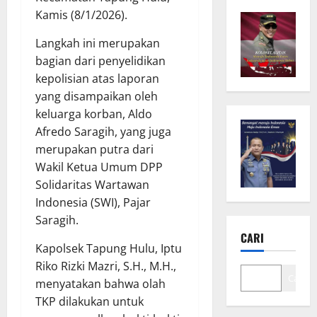
Kamis (8/1/2026).
Langkah ini merupakan
bagian dari penyelidikan
kepolisian atas laporan
yang disampaikan oleh
keluarga korban, Aldo
Afredo Saragih, yang juga
merupakan putra dari
Wakil Ketua Umum DPP
Solidaritas Wartawan
Indonesia (SWI), Pajar
Saragih.
CARI
Kapolsek Tapung Hulu, Iptu
Riko Rizki Mazri, S.H., M.H.,
Cari
menyatakan bahwa olah
TKP dilakukan untuk