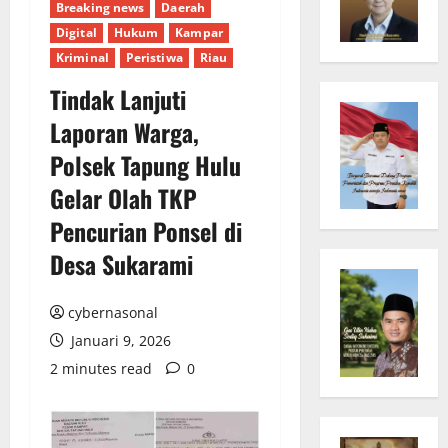
Breaking news
Daerah
Digital
Hukum
Kampar
Kriminal
Peristiwa
Riau
Tindak Lanjuti
Laporan Warga,
Polsek Tapung Hulu
Gelar Olah TKP
Pencurian Ponsel di
Desa Sukarami
cybernasonal
Januari 9, 2026
2 minutes read
0