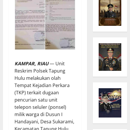
KAMPAR, RIAU
— Unit
Reskrim Polsek Tapung
Hulu melakukan olah
Tempat Kejadian Perkara
(TKP) terkait dugaan
pencurian satu unit
telepon seluler (ponsel)
milik warga di Dusun I
Handayani, Desa Sukarami,
Kecamatan Tapung Hulu,