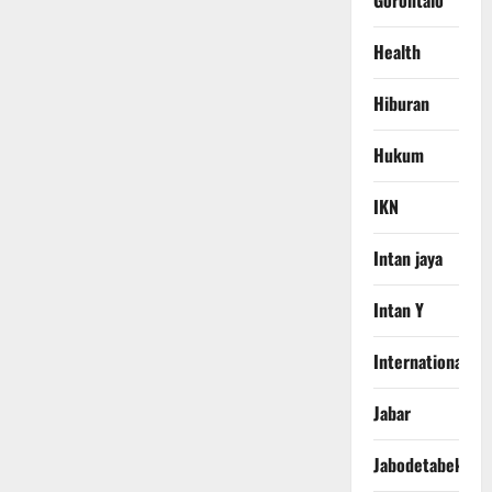
Gorontalo
Health
Hiburan
Hukum
IKN
Intan jaya
Intan Y
International
Jabar
Jabodetabek