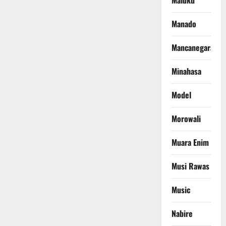
Maluku
Manado
Mancanegara
Minahasa
Model
Morowali
Muara Enim
Musi Rawas
Music
Nabire