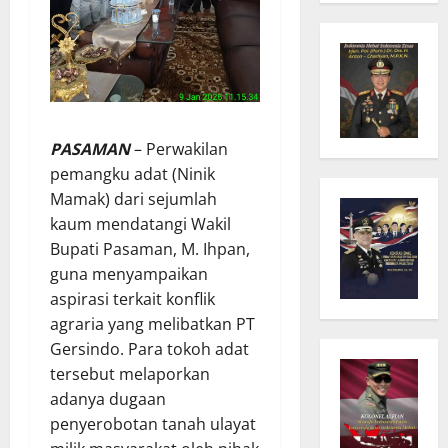
PASAMAN
– Perwakilan
pemangku adat (Ninik
Mamak) dari sejumlah
kaum mendatangi Wakil
Bupati Pasaman, M. Ihpan,
guna menyampaikan
aspirasi terkait konflik
agraria yang melibatkan PT
Gersindo. Para tokoh adat
tersebut melaporkan
adanya dugaan
penyerobotan tanah ulayat