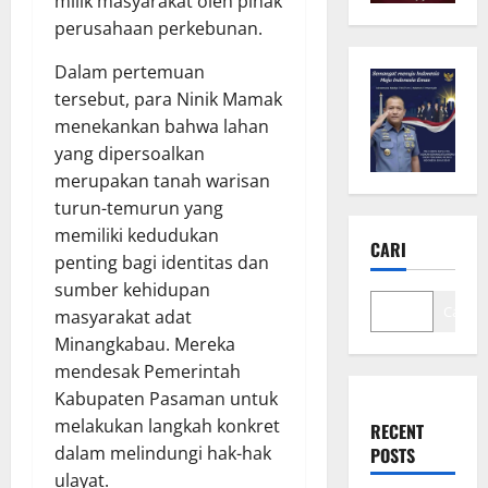
milik masyarakat oleh pihak
perusahaan perkebunan.
Dalam pertemuan
tersebut, para Ninik Mamak
menekankan bahwa lahan
yang dipersoalkan
merupakan tanah warisan
turun-temurun yang
memiliki kedudukan
CARI
penting bagi identitas dan
sumber kehidupan
Cari
masyarakat adat
Minangkabau. Mereka
mendesak Pemerintah
Kabupaten Pasaman untuk
melakukan langkah konkret
RECENT
dalam melindungi hak-hak
POSTS
ulayat.