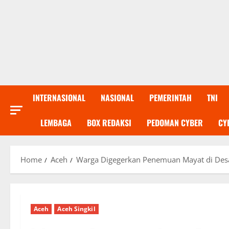
INTERNASIONAL
NASIONAL
PEMERINTAH
TNI
LEMBAGA
BOX REDAKSI
PEDOMAN CYBER
CY
Home
Aceh
Warga Digegerkan Penemuan Mayat di Desa 
Aceh
Aceh Singkil