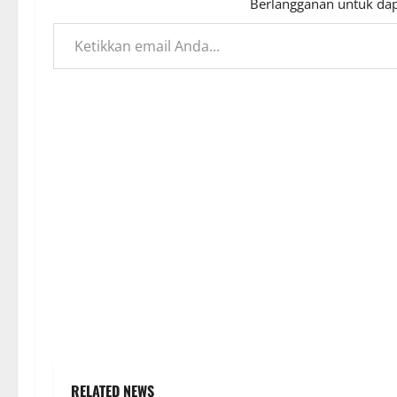
Berlangganan untuk dap
Ketikkan email Anda...
RELATED NEWS