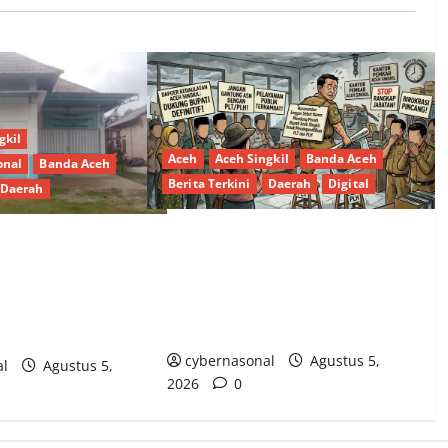
gkil
Aceh
Aceh Singkil
Banda Aceh
onal
Banda Aceh
Berita Terkini
Daerah
Digital
Daerah
Birokrasi ‘Gantung’ Aceh Singkil
anau Paris
Disorot: Pj Bupati Didesak
Kejelasan Program
Definitifkan Jabatan Plt dan
s Siap, Peluncuran
Rangkap Jabatan
da
cybernasonal
Agustus 5,
al
Agustus 5,
2026
0