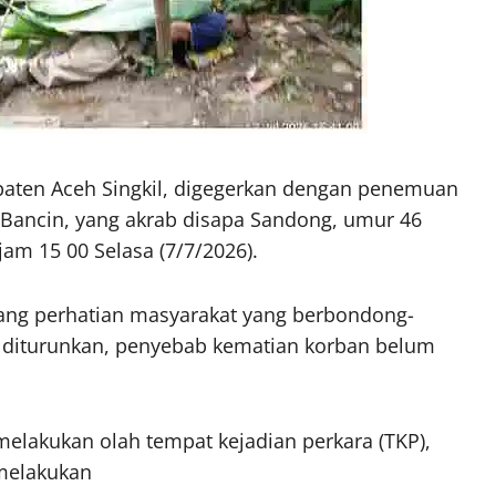
aten Aceh Singkil, digegerkan dengan penemuan
 Bancin, yang akrab disapa Sandong, umur 46
am 15 00 Selasa (7/7/2026).
ng perhatian masyarakat yang berbondong-
i diturunkan, penyebab kematian korban belum
 melakukan olah tempat kejadian perkara (TKP),
melakukan