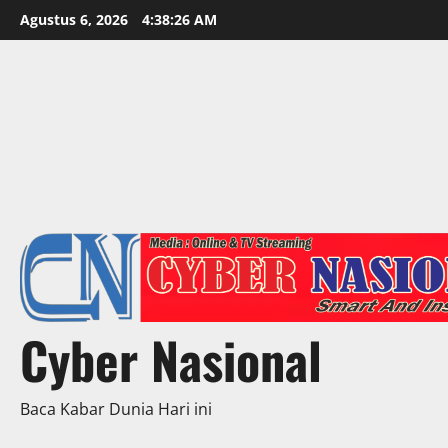
Skip
Agustus 6, 2026
4:38:27 AM
to
content
Cyber Nasional
Baca Kabar Dunia Hari ini