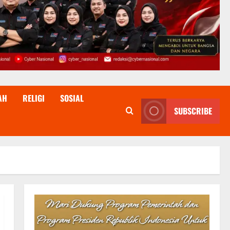
AH
RELIGI
SOSIAL
SUBSCRIBE