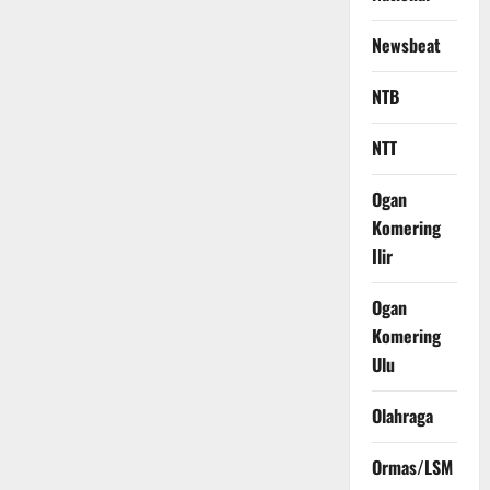
Newsbeat
NTB
NTT
Ogan
Komering
Ilir
Ogan
Komering
Ulu
Olahraga
Ormas/LSM