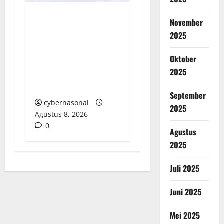
November
LSM-FIPAM Desak
2025
Aparat Penegak
Hukum Usut Tuntas
Oktober
Jaringan Narkoba
2025
hingga Bandar dan
Pemodal
September
cybernasonal
2025
Agustus 8, 2026
0
Agustus
2025
Juli 2025
Juni 2025
Mei 2025