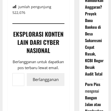
Hamburkan
Anggaran?
jumlah pengunjung
522,076
Proyek
Dana
Bankeu di
EKSPLORASI KONTEN
Desa
Sukaresmi
LAIN DARI CYBER
Cepat
NASIONAL
Rusak,
KCBI Bogor
Berlangganan untuk dapatkan
Desak
pos terbaru lewat email.
Ketikkan email Anda...
Audit Total
Berlangganan
Porn Pics
mengenai
Bangun
Jalan atau