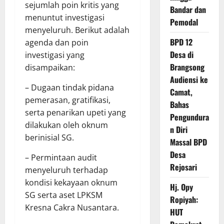
sejumlah poin kritis yang
Bandar dan
menuntut investigasi
Pemodal
menyeluruh. Berikut adalah
BPD 12
agenda dan poin
Desa di
investigasi yang
Brangsong
disampaikan:
Audiensi ke
– Dugaan tindak pidana
Camat,
pemerasan, gratifikasi,
Bahas
serta penarikan upeti yang
Pengundura
dilakukan oleh oknum
n Diri
berinisial SG.
Massal BPD
Desa
– Permintaan audit
Rejosari
menyeluruh terhadap
kondisi kekayaan oknum
Hj. Opy
SG serta aset LPKSM
Ropiyah:
Kresna Cakra Nusantara.
HUT