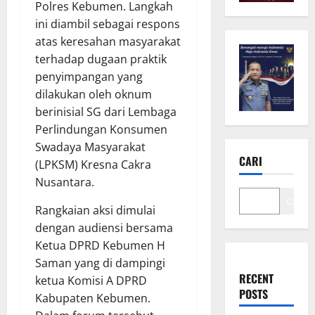
Polres Kebumen. Langkah
ini diambil sebagai respons
atas keresahan masyarakat
terhadap dugaan praktik
penyimpangan yang
dilakukan oleh oknum
berinisial SG dari Lembaga
Perlindungan Konsumen
Swadaya Masyarakat
CARI
(LPKSM) Kresna Cakra
Nusantara.
Cari
Rangkaian aksi dimulai
dengan audiensi bersama
Ketua DPRD Kebumen H
Saman yang di dampingi
RECENT
ketua Komisi A DPRD
POSTS
Kabupaten Kebumen.