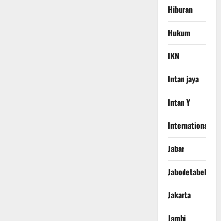
Hiburan
Hukum
IKN
Intan jaya
Intan Y
International
Jabar
Jabodetabek
Jakarta
Jambi