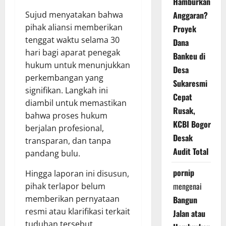
Hamburkan
Sujud menyatakan bahwa
Anggaran?
pihak aliansi memberikan
Proyek
tenggat waktu selama 30
Dana
hari bagi aparat penegak
Bankeu di
hukum untuk menunjukkan
Desa
perkembangan yang
Sukaresmi
signifikan. Langkah ini
Cepat
diambil untuk memastikan
Rusak,
bahwa proses hukum
KCBI Bogor
berjalan profesional,
Desak
transparan, dan tanpa
Audit Total
pandang bulu.
pornip
Hingga laporan ini disusun,
mengenai
pihak terlapor belum
memberikan pernyataan
Bangun
resmi atau klarifikasi terkait
Jalan atau
tuduhan tersebut.