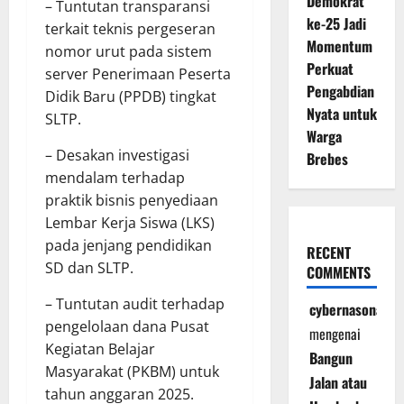
Demokrat
– Tuntutan transparansi
ke-25 Jadi
terkait teknis pergeseran
Momentum
nomor urut pada sistem
Perkuat
server Penerimaan Peserta
Pengabdian
Didik Baru (PPDB) tingkat
Nyata untuk
SLTP.
Warga
– Desakan investigasi
Brebes
mendalam terhadap
praktik bisnis penyediaan
Lembar Kerja Siswa (LKS)
pada jenjang pendidikan
RECENT
SD dan SLTP.
COMMENTS
– Tuntutan audit terhadap
cybernasonal
pengelolaan dana Pusat
mengenai
Kegiatan Belajar
Bangun
Masyarakat (PKBM) untuk
Jalan atau
tahun anggaran 2025.