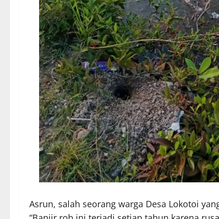
Asrun, salah seorang warga Desa Lokotoi ya
“Banjir rob ini terjadi setiap tahun karena 