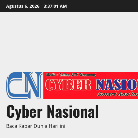
Skip
Agustus 6, 2026
3:37:03 AM
to
content
Cyber Nasional
Baca Kabar Dunia Hari ini