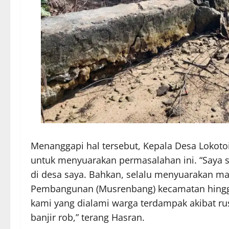
Menanggapi hal tersebut, Kepala Desa Lokoto
untuk menyuarakan permasalahan ini. “Saya s
di desa saya. Bahkan, selalu menyuarakan m
Pembangunan (Musrenbang) kecamatan hingga
kami yang dialami warga terdampak akibat r
banjir rob,” terang Hasran.