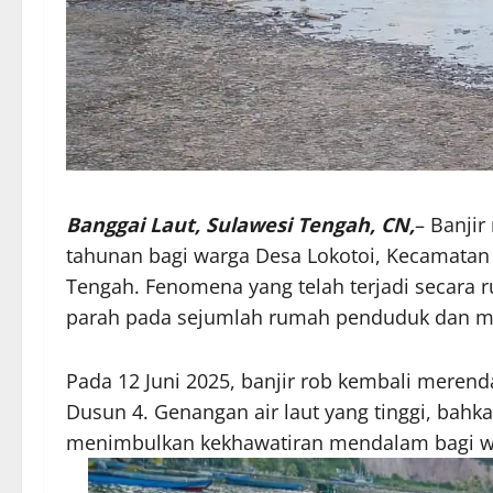
Banggai Laut, Sulawesi Tengah, CN,
– Banjir
tahunan bagi warga Desa Lokotoi, Kecamatan 
Tengah. Fenomena yang telah terjadi secara 
parah pada sejumlah rumah penduduk dan mel
Pada 12 Juni 2025, banjir rob kembali mere
Dusun 4. Genangan air laut yang tinggi, bah
menimbulkan kekhawatiran mendalam bagi w