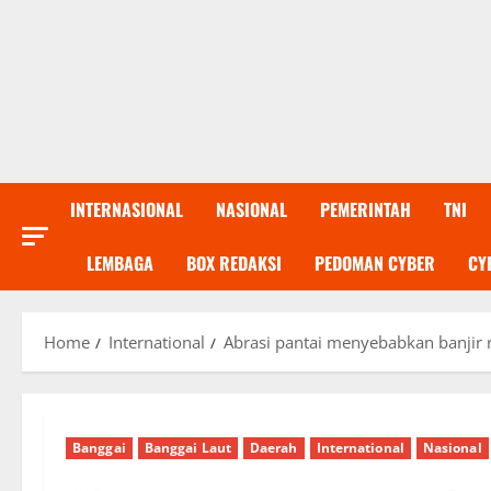
INTERNASIONAL
NASIONAL
PEMERINTAH
TNI
LEMBAGA
BOX REDAKSI
PEDOMAN CYBER
CY
Home
International
Abrasi pantai menyebabkan banjir
Banggai
Banggai Laut
Daerah
International
Nasional