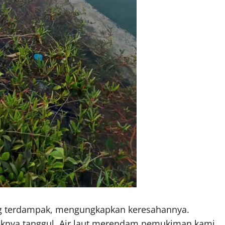
ng terdampak, mengungkapkan keresahannya.
rusaknya tanggul. Air laut merendam pemukiman kami,