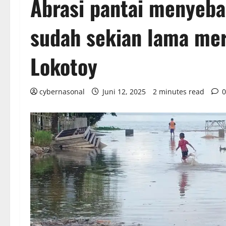
Abrasi pantai menyeba
sudah sekian lama me
Lokotoy
cybernasonal
Juni 12, 2025
2 minutes read
0