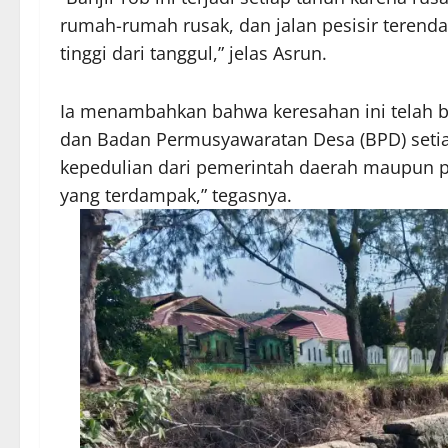
rumah-rumah rusak, dan jalan pesisir terendam.
tinggi dari tanggul,” jelas Asrun.
Ia menambahkan bahwa keresahan ini telah b
dan Badan Permusyawaratan Desa (BPD) setia
kepedulian dari pemerintah daerah maupun p
yang terdampak,” tegasnya.