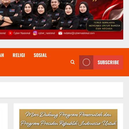
AH
RELIGI
SOSIAL
SUBSCRIBE