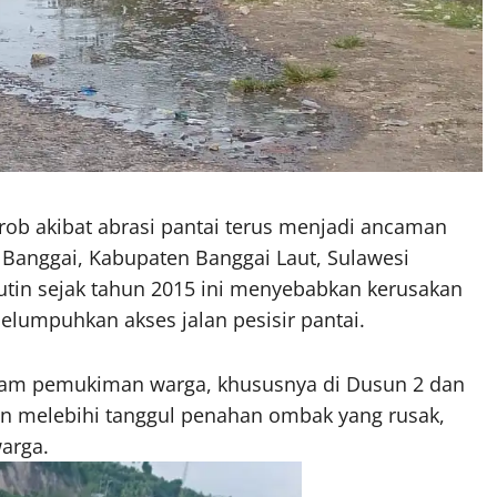
 rob akibat abrasi pantai terus menjadi ancaman
Banggai, Kabupaten Banggai Laut, Sulawesi
rutin sejak tahun 2015 ini menyebabkan kerusakan
umpuhkan akses jalan pesisir pantai.
ndam pemukiman warga, khususnya di Dusun 2 dan
kan melebihi tanggul penahan ombak yang rusak,
arga.