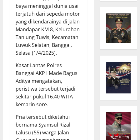
baya meninggal dunia usai
terjatuh dari sepeda motor
yang dikendarainya di jalan
Mandapar KM 8, Kelurahan
Tanjung Tuwis, Kecamatan
Luwuk Selatan, Banggai,
Selasa (1/4/2025).
Kasat Lantas Polres
Banggai AKP I Made Bagus
Aditya mengatakan,
peristiwa tersebut terjadi
sekitar pukul 16.40 WITA
kemarin sore.
Pria tersebut diketahui
bernama Syamsul Rizal
Lalusu (55) warga Jalan