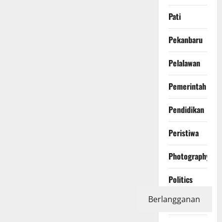
Pati
Pekanbaru
Pelalawan
Pemerintah
Pendidikan
Peristiwa
Photography
Politics
Berlangganan
Polri