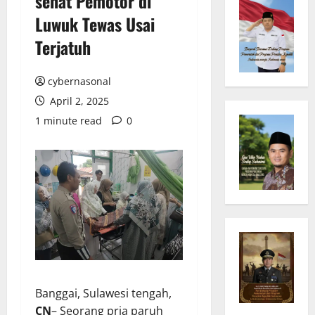
sehat Pemotor di
Luwuk Tewas Usai
Terjatuh
cybernasonal
April 2, 2025
1 minute read
0
Banggai, Sulawesi tengah,
CN
– Seorang pria paruh