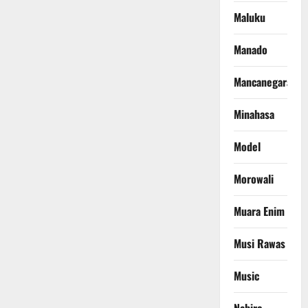
Maluku
Manado
Mancanegara
Minahasa
Model
Morowali
Muara Enim
Musi Rawas
Music