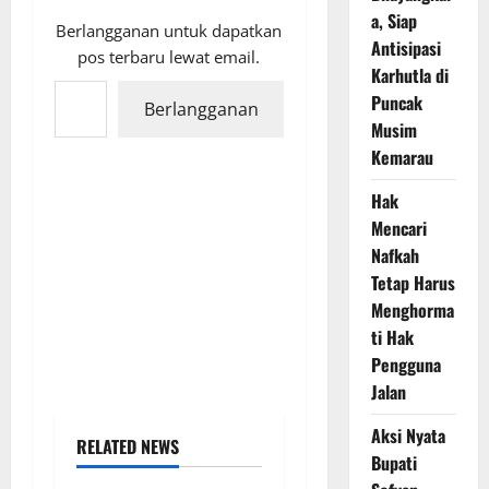
a, Siap
Berlangganan untuk dapatkan
Antisipasi
pos terbaru lewat email.
Karhutla di
Ketikkan email Anda...
Puncak
Berlangganan
Musim
Kemarau
Hak
Mencari
Nafkah
Tetap Harus
Menghorma
ti Hak
Pengguna
Jalan
Aksi Nyata
RELATED NEWS
Bupati