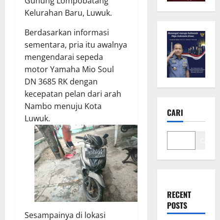
Gunung Lompobatang
Kelurahan Baru, Luwuk.
Berdasarkan informasi
sementara, pria itu awalnya
mengendarai sepeda
motor Yamaha Mio Soul
DN 3685 RK dengan
kecepatan pelan dari arah
Nambo menuju Kota
CARI
Luwuk.
Cari
RECENT
POSTS
Sesampainya di lokasi