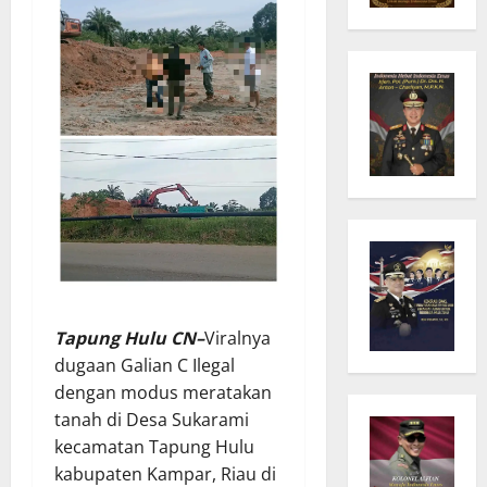
Tapung Hulu CN–
Viralnya
dugaan Galian C Ilegal
dengan modus meratakan
tanah di Desa Sukarami
kecamatan Tapung Hulu
kabupaten Kampar, Riau di