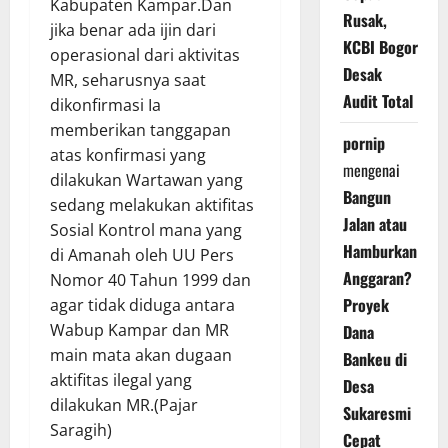
Kabupaten Kampar.Dan
Rusak,
jika benar ada ijin dari
KCBI Bogor
operasional dari aktivitas
Desak
MR, seharusnya saat
Audit Total
dikonfirmasi Ia
memberikan tanggapan
pornip
atas konfirmasi yang
mengenai
dilakukan Wartawan yang
Bangun
sedang melakukan aktifitas
Jalan atau
Sosial Kontrol mana yang
Hamburkan
di Amanah oleh UU Pers
Anggaran?
Nomor 40 Tahun 1999 dan
Proyek
agar tidak diduga antara
Wabup Kampar dan MR
Dana
main mata akan dugaan
Bankeu di
aktifitas ilegal yang
Desa
dilakukan MR.(Pajar
Sukaresmi
Saragih)
Cepat