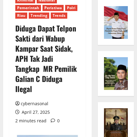
Kriminal
Nasional
Pemerintah
Peristiwa
Polri
Riau
Trending
Trends
Diduga Dapat Telpon
Sakti dari Wabup
Kampar Saat Sidak,
APH Tak Jadi
Tangkap MR Pemilik
Galian C Diduga
Ilegal
cybernasonal
April 27, 2025
2 minutes read
0