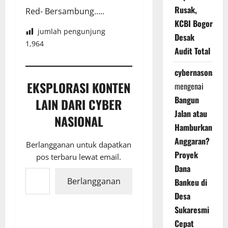
Rusak,
Red- Bersambung…..
KCBI Bogor
jumlah pengunjung
Desak
1,964
Audit Total
cybernasonal
EKSPLORASI KONTEN
mengenai
Bangun
LAIN DARI CYBER
Jalan atau
NASIONAL
Hamburkan
Anggaran?
Berlangganan untuk dapatkan
Proyek
pos terbaru lewat email.
Ketikkan email Anda...
Dana
Berlangganan
Bankeu di
Desa
Sukaresmi
Cepat