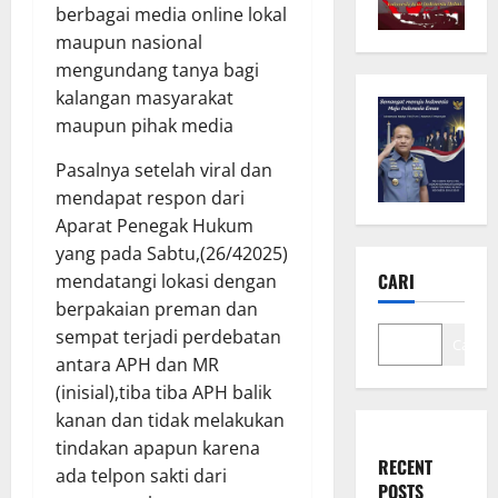
berbagai media online lokal
maupun nasional
mengundang tanya bagi
kalangan masyarakat
maupun pihak media
Pasalnya setelah viral dan
mendapat respon dari
Aparat Penegak Hukum
yang pada Sabtu,(26/42025)
CARI
mendatangi lokasi dengan
berpakaian preman dan
sempat terjadi perdebatan
Cari
antara APH dan MR
(inisial),tiba tiba APH balik
kanan dan tidak melakukan
tindakan apapun karena
RECENT
ada telpon sakti dari
POSTS