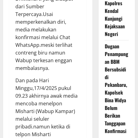
Kapolres
dari Sumber
Kendal
Terpercaya.Usai
Kunjungi
memperkenalkan diri,
Kejaksaan
media melakukan
Negeri
konfirmasi melalui Chat
WhatsApp.meski terlihat
Dugaan
contreng biru namun
Penampung
Wabup terkesan enggan
an BBM
membalasnya.
Bersubsidi
di
Dan pada Hari
Pekanbaru,
Minggu,17/4/2025 pukul
Kapolsek
09.23 akhirnya awak media
Bina Widya
mencoba menelpon
Belum
Misharti (Wabup Kampar)
Berikan
melalui seluler
Tanggapan
pribadi.namun ketika di
Konfirmasi
telpon Misharti