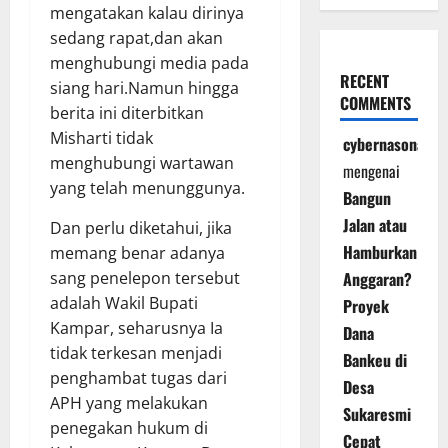
mengatakan kalau dirinya
sedang rapat,dan akan
menghubungi media pada
RECENT
siang hari.Namun hingga
COMMENTS
berita ini diterbitkan
Misharti tidak
cybernasonal
menghubungi wartawan
mengenai
yang telah menunggunya.
Bangun
Jalan atau
Dan perlu diketahui, jika
Hamburkan
memang benar adanya
Anggaran?
sang penelepon tersebut
adalah Wakil Bupati
Proyek
Kampar, seharusnya Ia
Dana
tidak terkesan menjadi
Bankeu di
penghambat tugas dari
Desa
APH yang melakukan
Sukaresmi
penegakan hukum di
Cepat