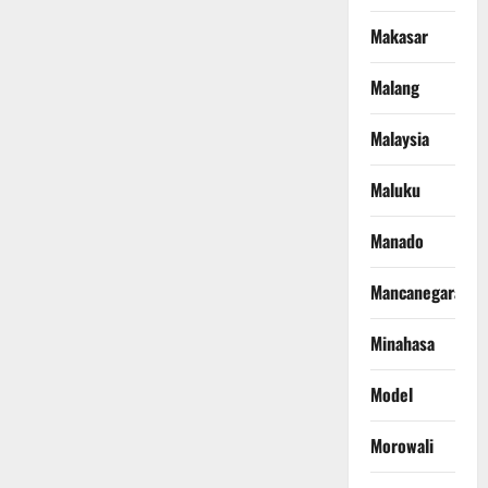
Makasar
Malang
Malaysia
Maluku
Manado
Mancanegara
Minahasa
Model
Morowali