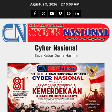
Skip
Agustus 9, 2026
2:10:10 AM
to
Facebook
Twitter
Youtube
Vimeo
Pinterest
LinkedIn
content
Cyber Nasional
Baca Kabar Dunia Hari ini