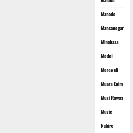
Maluku
Manado
Mancanegara
Minahasa
Model
Morowali
Muara Enim
Musi Rawas
Music
Nabire