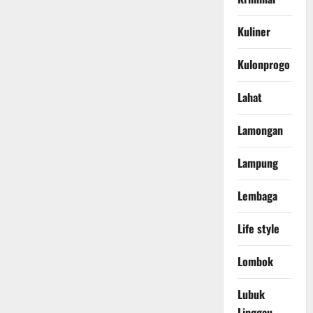
Kuliner
Kulonprogo
Lahat
Lamongan
Lampung
Lembaga
Life style
Lombok
Lubuk
Linggau