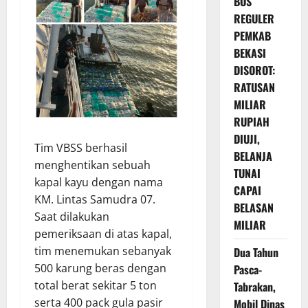
BOS
REGULER
PEMKAB
BEKASI
DISOROT:
RATUSAN
MILIAR
RUPIAH
DIUJI,
Tim VBSS berhasil
BELANJA
menghentikan sebuah
TUNAI
kapal kayu dengan nama
CAPAI
KM. Lintas Samudra 07.
BELASAN
Saat dilakukan
MILIAR
pemeriksaan di atas kapal,
tim menemukan sebanyak
Dua Tahun
500 karung beras dengan
Pasca-
total berat sekitar 5 ton
Tabrakan,
serta 400 pack gula pasir
Mobil Dinas