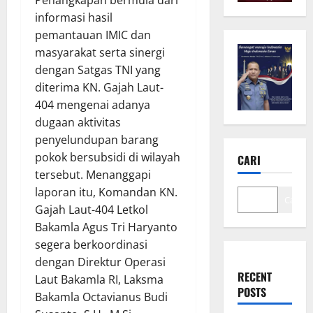
Penangkapan bermula dari
informasi hasil
pemantauan IMIC dan
masyarakat serta sinergi
dengan Satgas TNI yang
diterima KN. Gajah Laut-
404 mengenai adanya
dugaan aktivitas
penyelundupan barang
pokok bersubsidi di wilayah
CARI
tersebut. Menanggapi
laporan itu, Komandan KN.
Cari
Gajah Laut-404 Letkol
Bakamla Agus Tri Haryanto
segera berkoordinasi
dengan Direktur Operasi
RECENT
Laut Bakamla RI, Laksma
POSTS
Bakamla Octavianus Budi