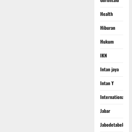
Gorontalo
Health
Hiburan
Hukum
IKN
Intan jaya
Intan Y
International
Jabar
Jabodetabek