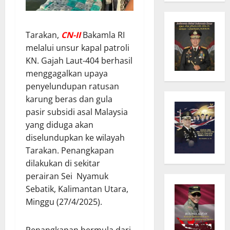
Tarakan,
CN-II
Bakamla RI
melalui unsur kapal patroli
KN. Gajah Laut-404 berhasil
menggagalkan upaya
penyelundupan ratusan
karung beras dan gula
pasir subsidi asal Malaysia
yang diduga akan
diselundupkan ke wilayah
Tarakan. Penangkapan
dilakukan di sekitar
perairan Sei Nyamuk
Sebatik, Kalimantan Utara,
Minggu (27/4/2025).