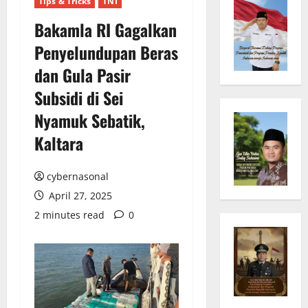
Tips & Tricks
TNI
Bakamla RI Gagalkan
Penyelundupan Beras
dan Gula Pasir
Subsidi di Sei
Nyamuk Sebatik,
Kaltara
cybernasonal
April 27, 2025
2 minutes read
0