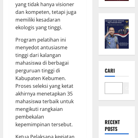
yang tidak hanya visioner
dan kompeten, tetapi juga
memiliki kesadaran
ekologis yang tinggi.
Program pelatihan ini
menyedot antusiasme
tinggi dari kalangan
mahasiswa di berbagai
CARI
perguruan tinggi di
Kabupaten Kebumen.
Proses seleksi yang ketat
Cari
akhirnya menetapkan 35
mahasiswa terbaik untuk
mengikuti rangkaian
pembekalan
RECENT
kepemimpinan tersebut.
POSTS
Ketua Pelaksana kegiatan,