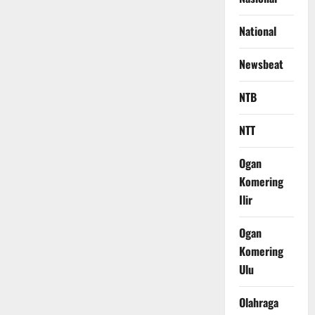
National
Newsbeat
NTB
NTT
Ogan
Komering
Ilir
Ogan
Komering
Ulu
Olahraga