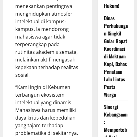
Hukum!
menekankan pentingnya
menghidupkan atmosfer
Dinas
intelektual di kampus-
Perhubunga
kampus. Ia mendorong
n Singkil
mahasiswa agar tidak
Gelar Rapat
terperangkap pada
Koordinasi
rutinitas akademis semata,
di Maktuan
melainkan aktif mengasah
Kopi, Bahas
kepekaan terhadap realitas
Penataan
sosial.
Lalu Lintas
Pesta
“Kami ingin di Kebumen
Warga
terbangun ekosistem
intelektual yang dinamis.
Sinergi
Mahasiswa harus memiliki
Kebangsaan
daya kritis dan kepedulian
:
yang tajam terhadap
Memperteb
problematika di sekitarnya.