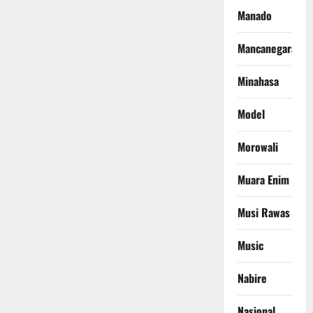
Manado
Mancanegara
Minahasa
Model
Morowali
Muara Enim
Musi Rawas
Music
Nabire
Nasional