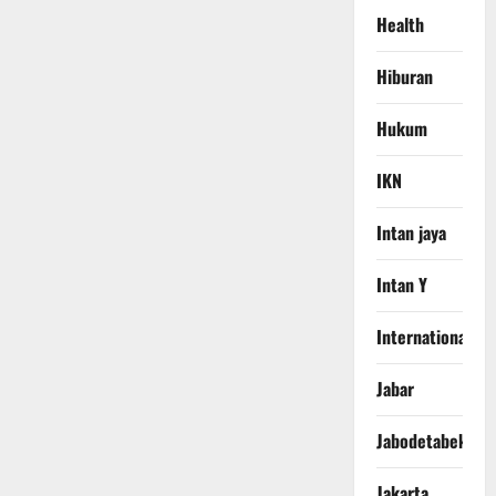
Health
Hiburan
Hukum
IKN
Intan jaya
Intan Y
International
Jabar
Jabodetabek
Jakarta