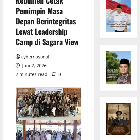
Kebumen Cetak
Pemimpin Masa
Depan Berintegritas
Lewat Leadership
Camp di Sagara View
cybernasonal
Juni 2, 2026
2 minutes read
0