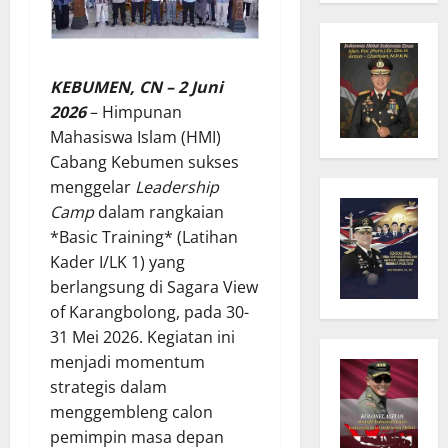
KEBUMEN, CN – 2 Juni
2026
– Himpunan
Mahasiswa Islam (HMI)
Cabang Kebumen sukses
menggelar
Leadership
Camp
dalam rangkaian
*Basic Training* (Latihan
Kader I/LK 1) yang
berlangsung di Sagara View
of Karangbolong, pada 30-
31 Mei 2026. Kegiatan ini
menjadi momentum
strategis dalam
menggembleng calon
pemimpin masa depan