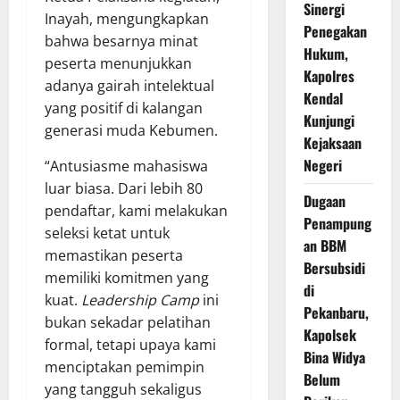
Sinergi
Inayah, mengungkapkan
Penegakan
bahwa besarnya minat
Hukum,
peserta menunjukkan
Kapolres
adanya gairah intelektual
Kendal
yang positif di kalangan
Kunjungi
generasi muda Kebumen.
Kejaksaan
Negeri
“Antusiasme mahasiswa
luar biasa. Dari lebih 80
Dugaan
pendaftar, kami melakukan
Penampung
seleksi ketat untuk
an BBM
memastikan peserta
Bersubsidi
memiliki komitmen yang
di
kuat.
Leadership Camp
ini
Pekanbaru,
bukan sekadar pelatihan
Kapolsek
formal, tetapi upaya kami
Bina Widya
menciptakan pemimpin
Belum
yang tangguh sekaligus