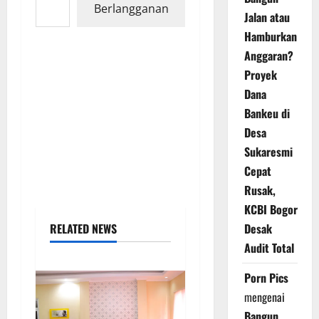
Berlangganan
Jalan atau
Hamburkan
Anggaran?
Proyek
Dana
Bankeu di
Desa
Sukaresmi
Cepat
Rusak,
KCBI Bogor
RELATED NEWS
Desak
Audit Total
Porn Pics
mengenai
Bangun