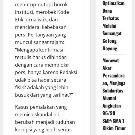
Optimalkan
menutup-nutupi borok
Dana
institusi, merobek Kode
Terbatas
Etik Jurnalistik, dan
Melalui
menciderai kebebasan
Semangat
pers. Pertanyaan yang
Gotong
muncul sangat tajam:
Royong
“Mengapa konfirmasi
tertulis harus dihindari
Merawat
dengan cara memblokir
Akar
pers, hanya karena Redaksi
Persaudara
tidak bisa hadir secara
an, Menjaga
fisik? Adakah yang lebih
Solidaritas
busuk dari yang terlihat?”
Alumni
Angkatan
Kasus pemalakan yang
96/99
memicu skandal ini
SMP/SMA 1
berubah menjadi tuduhan
Kikim Timur
korupsi yang lebih serius