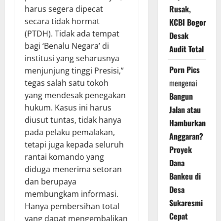
Rusak,
harus segera dipecat
secara tidak hormat
KCBI Bogor
(PTDH). Tidak ada tempat
Desak
bagi ‘Benalu Negara’ di
Audit Total
institusi yang seharusnya
Porn Pics
menjunjung tinggi Presisi,”
mengenai
tegas salah satu tokoh
yang mendesak penegakan
Bangun
hukum. Kasus ini harus
Jalan atau
diusut tuntas, tidak hanya
Hamburkan
pada pelaku pemalakan,
Anggaran?
tetapi juga kepada seluruh
Proyek
rantai komando yang
Dana
diduga menerima setoran
Bankeu di
dan berupaya
Desa
membungkam informasi.
Sukaresmi
Hanya pembersihan total
Cepat
yang dapat mengembalikan