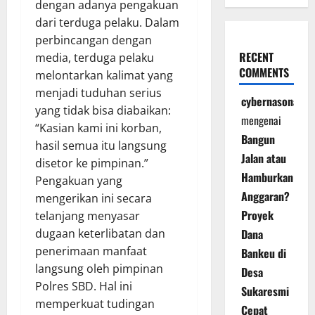
dengan adanya pengakuan
dari terduga pelaku. Dalam
perbincangan dengan
RECENT
media, terduga pelaku
COMMENTS
melontarkan kalimat yang
menjadi tuduhan serius
cybernasonal
yang tidak bisa diabaikan:
mengenai
“Kasian kami ini korban,
Bangun
hasil semua itu langsung
Jalan atau
disetor ke pimpinan.”
Hamburkan
Pengakuan yang
Anggaran?
mengerikan ini secara
Proyek
telanjang menyasar
Dana
dugaan keterlibatan dan
penerimaan manfaat
Bankeu di
langsung oleh pimpinan
Desa
Polres SBD. Hal ini
Sukaresmi
memperkuat tudingan
Cepat