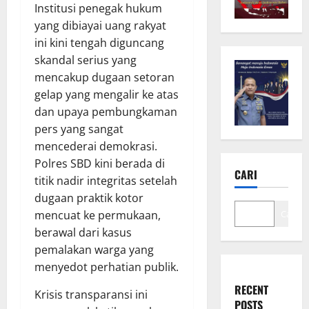
Institusi penegak hukum
yang dibiayai uang rakyat
ini kini tengah diguncang
skandal serius yang
mencakup dugaan setoran
gelap yang mengalir ke atas
dan upaya pembungkaman
pers yang sangat
mencederai demokrasi.
Polres SBD kini berada di
CARI
titik nadir integritas setelah
dugaan praktik kotor
Cari
mencuat ke permukaan,
berawal dari kasus
pemalakan warga yang
menyedot perhatian publik.
RECENT
Krisis transparansi ini
POSTS