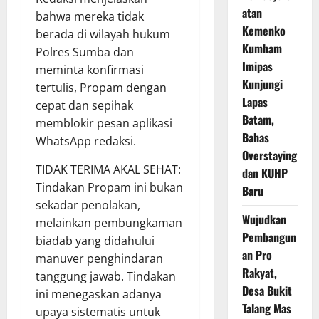
atan
bahwa mereka tidak
Kemenko
berada di wilayah hukum
Kumham
Polres Sumba dan
Imipas
meminta konfirmasi
Kunjungi
tertulis, Propam dengan
Lapas
cepat dan sepihak
Batam,
memblokir pesan aplikasi
Bahas
WhatsApp redaksi.
Overstaying
TIDAK TERIMA AKAL SEHAT:
dan KUHP
Tindakan Propam ini bukan
Baru
sekadar penolakan,
Wujudkan
melainkan pembungkaman
Pembangun
biadab yang didahului
an Pro
manuver penghindaran
Rakyat,
tanggung jawab. Tindakan
Desa Bukit
ini menegaskan adanya
Talang Mas
upaya sistematis untuk