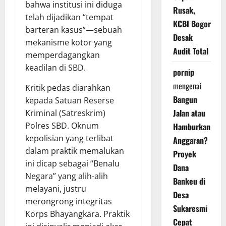
bahwa institusi ini diduga
Rusak,
telah dijadikan “tempat
KCBI Bogor
barteran kasus”—sebuah
Desak
mekanisme kotor yang
Audit Total
memperdagangkan
keadilan di SBD.
pornip
mengenai
Kritik pedas diarahkan
Bangun
kepada Satuan Reserse
Jalan atau
Kriminal (Satreskrim)
Polres SBD. Oknum
Hamburkan
kepolisian yang terlibat
Anggaran?
dalam praktik memalukan
Proyek
ini dicap sebagai “Benalu
Dana
Negara” yang alih-alih
Bankeu di
melayani, justru
Desa
merongrong integritas
Sukaresmi
Korps Bhayangkara. Praktik
Cepat