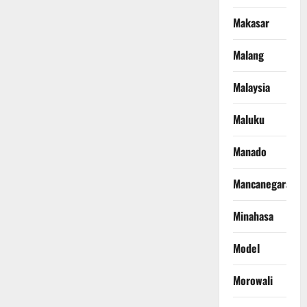
Makasar
Malang
Malaysia
Maluku
Manado
Mancanegara
Minahasa
Model
Morowali