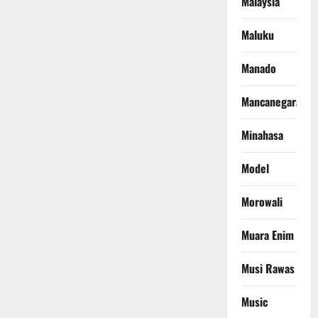
Malaysia
Maluku
Manado
Mancanegara
Minahasa
Model
Morowali
Muara Enim
Musi Rawas
Music