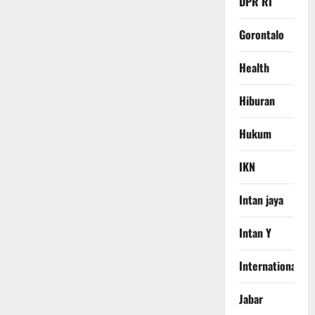
DPR RI
Gorontalo
Health
Hiburan
Hukum
IKN
Intan jaya
Intan Y
International
Jabar