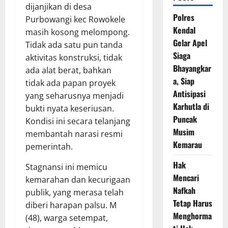
dijanjikan di desa
Polres
Purbowangi kec Rowokele
Kendal
masih kosong melompong.
Gelar Apel
Tidak ada satu pun tanda
Siaga
aktivitas konstruksi, tidak
Bhayangkar
ada alat berat, bahkan
a, Siap
tidak ada papan proyek
Antisipasi
yang seharusnya menjadi
Karhutla di
bukti nyata keseriusan.
Puncak
Kondisi ini secara telanjang
Musim
membantah narasi resmi
Kemarau
pemerintah.
Hak
Stagnansi ini memicu
Mencari
kemarahan dan kecurigaan
Nafkah
publik, yang merasa telah
Tetap Harus
diberi harapan palsu. M
Menghorma
(48), warga setempat,