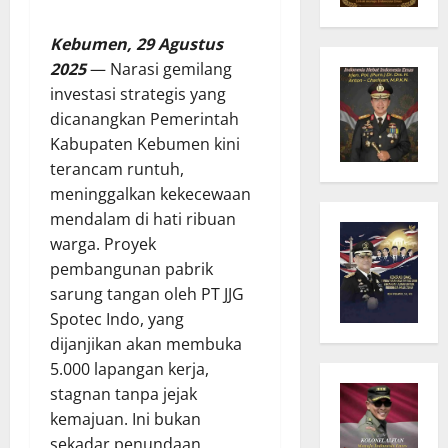
Kebumen, 29 Agustus
2025
— Narasi gemilang
investasi strategis yang
dicanangkan Pemerintah
Kabupaten Kebumen kini
terancam runtuh,
meninggalkan kekecewaan
mendalam di hati ribuan
warga. Proyek
pembangunan pabrik
sarung tangan oleh PT JJG
Spotec Indo, yang
dijanjikan akan membuka
5.000 lapangan kerja,
stagnan tanpa jejak
kemajuan. Ini bukan
sekadar penundaan,