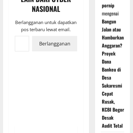
pornip
NASIONAL
mengenai
Bangun
Berlangganan untuk dapatkan
Jalan atau
pos terbaru lewat email.
Ketikkan email Anda...
Hamburkan
Berlangganan
Anggaran?
Proyek
Dana
Bankeu di
Desa
Sukaresmi
Cepat
Rusak,
KCBI Bogor
Desak
Audit Total