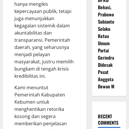
DPRD
hanya mengikis
Bekasi,
kepercayaan publik, tetapi
Prabowo
juga menunjukkan
Subianto
kegagalan sistemik dalam
Selaku
akuntabilitas dan
Ketua
transparansi. Pemerintah
Umum
daerah, yang seharusnya
Partai
menjadi pelayan
Gerindra
masyarakat, justru memilih
Didesak
bungkam di tengah krisis
Pecat
kredibilitas ini.
Anggota
Dewan M
Kami menuntut
Pemerintah Kabupaten
Kebumen untuk
menghentikan retorika
RECENT
kosong dan segera
COMMENTS
memberikan penjelasan