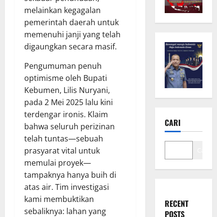
melainkan kegagalan
pemerintah daerah untuk
memenuhi janji yang telah
digaungkan secara masif.
Pengumuman penuh
optimisme oleh Bupati
Kebumen, Lilis Nuryani,
pada 2 Mei 2025 lalu kini
terdengar ironis. Klaim
CARI
bahwa seluruh perizinan
telah tuntas—sebuah
prasyarat vital untuk
Cari
memulai proyek—
tampaknya hanya buih di
atas air. Tim investigasi
kami membuktikan
RECENT
sebaliknya: lahan yang
POSTS