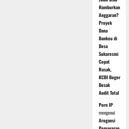
Hamburkan
Anggaran?
Proyek
Dana
Bankeu di
Desa
Sukaresmi
Cepat
Rusak,
KCBI Bogor
Desak
Audit Total
Porn IP
mengenai
Arogansi
Pemagaran