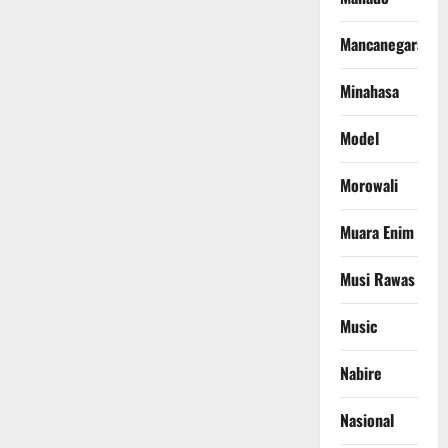
Mancanegara
Minahasa
Model
Morowali
Muara Enim
Musi Rawas
Music
Nabire
Nasional