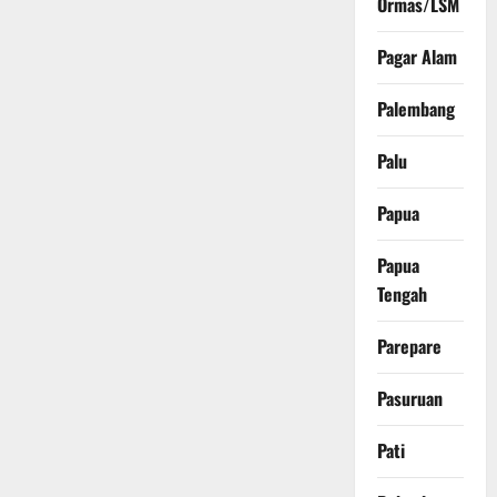
Ormas/LSM
Pagar Alam
Palembang
Palu
Papua
Papua
Tengah
Parepare
Pasuruan
Pati