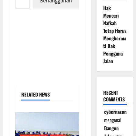
Berlangganan
Hak
Mencari
Nafkah
Tetap Harus
Menghorma
ti Hak
Pengguna
Jalan
RECENT
RELATED NEWS
COMMENTS
cybernasonal
mengenai
Bangun