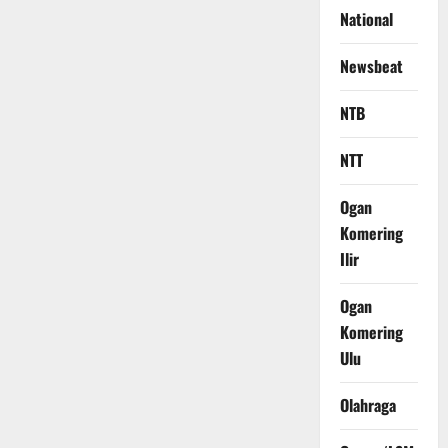
National
Newsbeat
NTB
NTT
Ogan
Komering
Ilir
Ogan
Komering
Ulu
Olahraga