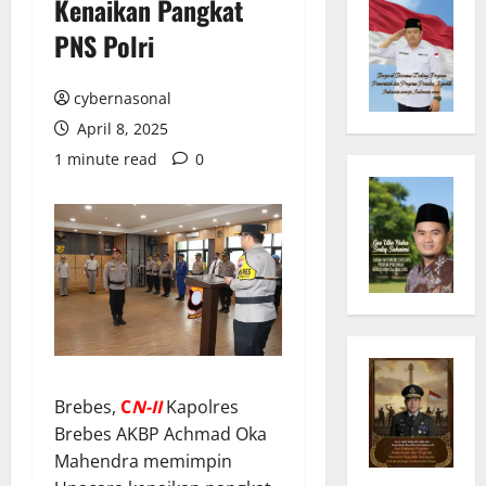
Kenaikan Pangkat
PNS Polri
cybernasonal
April 8, 2025
1 minute read
0
Brebes,
C
N
-II
Kapolres
Brebes AKBP Achmad Oka
Mahendra memimpin