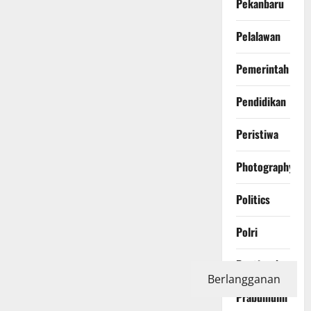
Pekanbaru
Pelalawan
Pemerintah
Pendidikan
Peristiwa
Photography
Politics
Polri
Pontianak
Berlangganan
Prabumulih