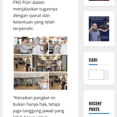
PNS Polri dalam
menjalankan tugasnya
dengan syarat dan
ketentuan yang telah
terpenuhi.
CARI
Cari
“Kenaikan pangkat ini
RECENT
bukan hanya hak, tetapi
POSTS
juga tanggung jawab yang