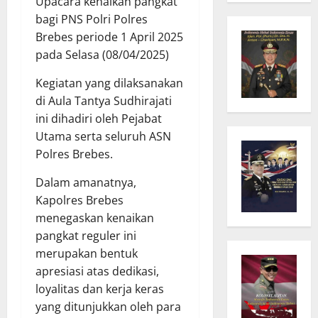
Upacara kenaikan pangkat
bagi PNS Polri Polres
Brebes periode 1 April 2025
pada Selasa (08/04/2025)
Kegiatan yang dilaksanakan
di Aula Tantya Sudhirajati
ini dihadiri oleh Pejabat
Utama serta seluruh ASN
Polres Brebes.
Dalam amanatnya,
Kapolres Brebes
menegaskan kenaikan
pangkat reguler ini
merupakan bentuk
apresiasi atas dedikasi,
loyalitas dan kerja keras
yang ditunjukkan oleh para