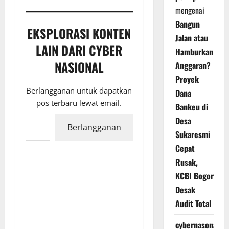
mengenai
Bangun
EKSPLORASI KONTEN
Jalan atau
LAIN DARI CYBER
Hamburkan
NASIONAL
Anggaran?
Proyek
Berlangganan untuk dapatkan
Dana
pos terbaru lewat email.
Bankeu di
Ketikkan email Anda...
Desa
Berlangganan
Sukaresmi
Cepat
Rusak,
KCBI Bogor
Desak
Audit Total
cybernasonal