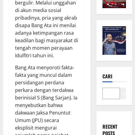
bergulir. Melalui unggahan
di akun media sosial
pribadinya, pria yang akrab
disapa Bang Ata ini menilai
adanya ketimpangan rasa
keadilan bagi masyarakat di
tengah momen perayaan
Idulfitri tahun ini.
Bang Ata menyoroti fakta-
fakta yang muncul dalam
CARI
persidangan perdana
perkara dengan terdakwa
Cari
berinisial S (Bang Sarjan). Ia
menyebutkan bahwa
dakwaan Jaksa Penuntut
Umum (JPU) secara
RECENT
eksplisit mengurai
POSTS