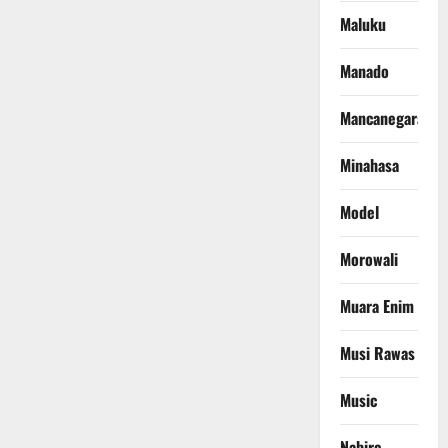
Maluku
Manado
Mancanegara
Minahasa
Model
Morowali
Muara Enim
Musi Rawas
Music
Nabire