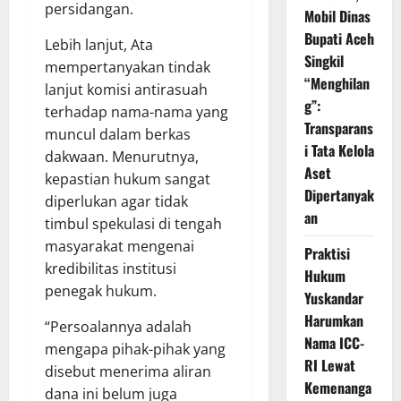
persidangan.
Mobil Dinas
Bupati Aceh
Lebih lanjut, Ata
Singkil
mempertanyakan tindak
“Menghilan
lanjut komisi antirasuah
g”:
terhadap nama-nama yang
Transparans
muncul dalam berkas
i Tata Kelola
dakwaan. Menurutnya,
Aset
kepastian hukum sangat
Dipertanyak
diperlukan agar tidak
an
timbul spekulasi di tengah
masyarakat mengenai
Praktisi
kredibilitas institusi
Hukum
penegak hukum.
Yuskandar
Harumkan
“Persoalannya adalah
Nama ICC-
mengapa pihak-pihak yang
RI Lewat
disebut menerima aliran
Kemenanga
dana ini belum juga