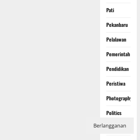
Pati
Pekanbaru
Pelalawan
Pemerintah
Pendidikan
Peristiwa
Photography
Politics
Berlangganan
Polri