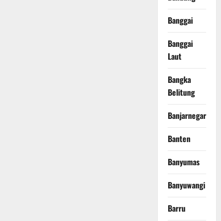
Banggai
Banggai
Laut
Bangka
Belitung
Banjarnegara
Banten
Banyumas
Banyuwangi
Barru