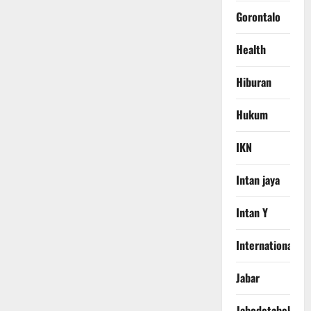
Gorontalo
Health
Hiburan
Hukum
IKN
Intan jaya
Intan Y
International
Jabar
Jabodetabek