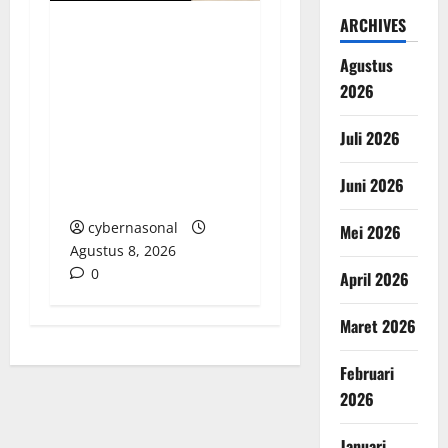
ARCHIVES
Dua Tahun Pasca-
Agustus
Tabrakan, Mobil Dinas
2026
Bupati Aceh Singkil
“Menghilang”:
Juli 2026
Transparansi Tata
Kelola Aset
Juni 2026
Dipertanyakan
cybernasonal
Mei 2026
Agustus 8, 2026
0
April 2026
Maret 2026
Februari
2026
Januari