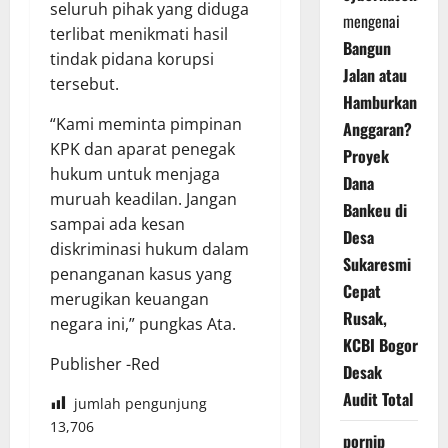
seluruh pihak yang diduga
mengenai
terlibat menikmati hasil
Bangun
tindak pidana korupsi
Jalan atau
tersebut.
Hamburkan
“Kami meminta pimpinan
Anggaran?
KPK dan aparat penegak
Proyek
hukum untuk menjaga
Dana
muruah keadilan. Jangan
Bankeu di
sampai ada kesan
Desa
diskriminasi hukum dalam
Sukaresmi
penanganan kasus yang
Cepat
merugikan keuangan
Rusak,
negara ini,” pungkas Ata.
KCBI Bogor
Publisher -Red
Desak
Audit Total
jumlah pengunjung
13,706
pornip