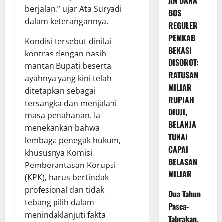
AN DANA
berjalan,” ujar Ata Suryadi
BOS
dalam keterangannya.
REGULER
PEMKAB
Kondisi tersebut dinilai
BEKASI
kontras dengan nasib
DISOROT:
mantan Bupati beserta
RATUSAN
ayahnya yang kini telah
MILIAR
ditetapkan sebagai
RUPIAH
tersangka dan menjalani
DIUJI,
masa penahanan. Ia
BELANJA
menekankan bahwa
TUNAI
lembaga penegak hukum,
CAPAI
khususnya Komisi
BELASAN
Pemberantasan Korupsi
MILIAR
(KPK), harus bertindak
profesional dan tidak
Dua Tahun
tebang pilih dalam
Pasca-
menindaklanjuti fakta
Tabrakan,