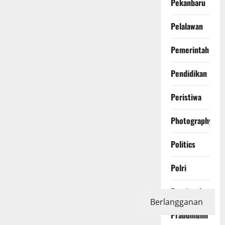
Pekanbaru
Pelalawan
Pemerintah
Pendidikan
Peristiwa
Photography
Politics
Polri
Pontianak
Berlangganan
Prabumulih