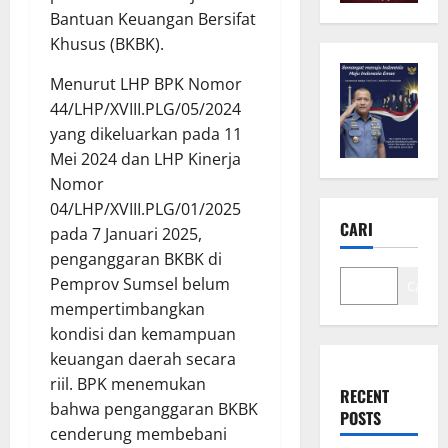
Bantuan Keuangan Bersifat
Khusus (BKBK).
Menurut LHP BPK Nomor
44/LHP/XVIII.PLG/05/2024
yang dikeluarkan pada 11
Mei 2024 dan LHP Kinerja
Nomor
04/LHP/XVIII.PLG/01/2025
CARI
pada 7 Januari 2025,
penganggaran BKBK di
Pemprov Sumsel belum
Cari
mempertimbangkan
kondisi dan kemampuan
keuangan daerah secara
riil. BPK menemukan
RECENT
bahwa penganggaran BKBK
POSTS
cenderung membebani