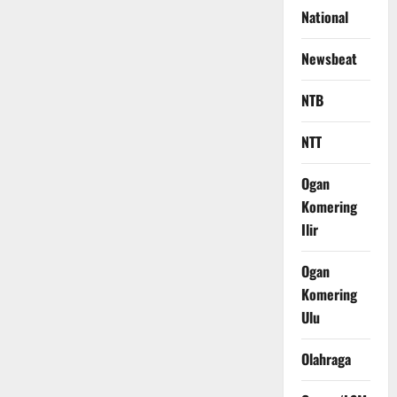
National
Newsbeat
NTB
NTT
Ogan
Komering
Ilir
Ogan
Komering
Ulu
Olahraga