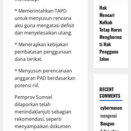
Hak
* Memerintahkan TAPD
Mencari
untuk menyusun rencana
Nafkah
aksi guna mengatasi defisit
Tetap Harus
dan menyelesaikan utang.
Menghorma
ti Hak
* Menerapkan kebijakan
Pengguna
pembatasan penggunaan
Jalan
dana terikat.
* Menyusun perencanaan
anggaran PAD berdasarkan
potensi riil.
RECENT
COMMENTS
Pemprov Sumsel
dilaporkan telah
cybernasonal
menindaklanjuti sebagian
mengenai
rekomendasi, seperti
Bangun
menyampaikan dokumen