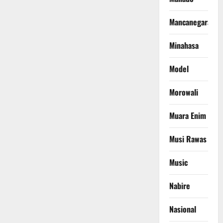
Mancanegara
Minahasa
Model
Morowali
Muara Enim
Musi Rawas
Music
Nabire
Nasional