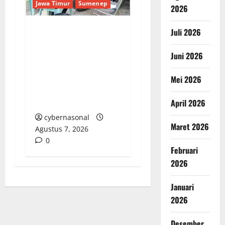
Jawa Timur
Sumenep
2026
Juli 2026
Sepuluh Tahun
Beroperasi, Limbah
Juni 2026
Cemari Lahan Warga:
Pengawasan DLH
Mei 2026
Sumenep
Dipertanyakan
April 2026
cybernasonal
Maret 2026
Agustus 7, 2026
0
Februari
2026
Januari
2026
Desember