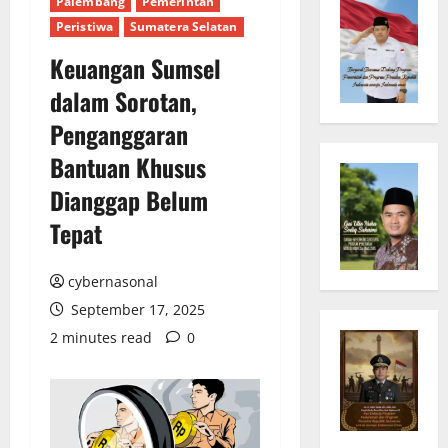
Palembang
Pemerintah
Peristiwa
Sumatera Selatan
Keuangan Sumsel
dalam Sorotan,
Penganggaran
Bantuan Khusus
Dianggap Belum
Tepat
cybernasonal
September 17, 2025
2 minutes read
0