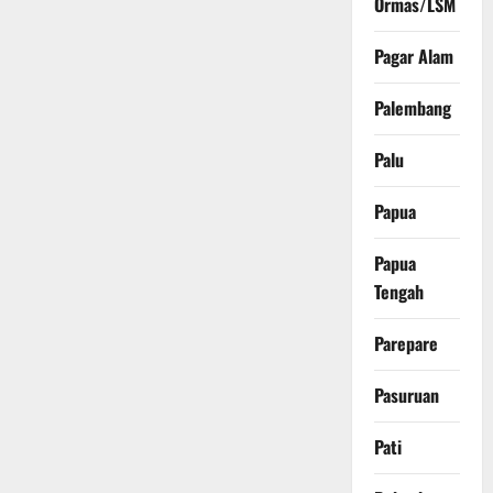
Ormas/LSM
Pagar Alam
Palembang
Palu
Papua
Papua
Tengah
Parepare
Pasuruan
Pati