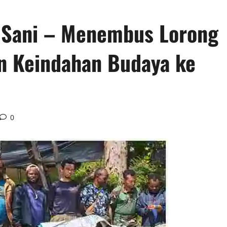
s Sani – Menembus Lorong
 Keindahan Budaya ke
0