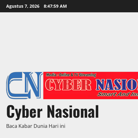
Skip
Agustus 7, 2026
8:48:01 AM
to
content
Cyber Nasional
Baca Kabar Dunia Hari ini