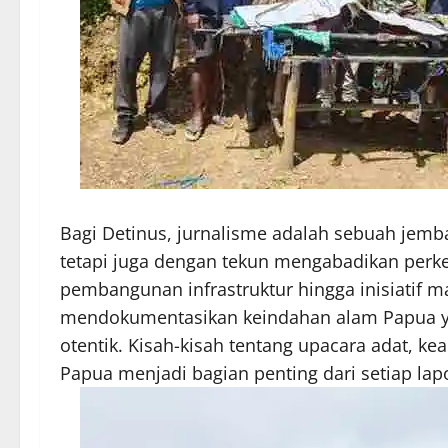
Bagi Detinus, jurnalisme adalah sebuah jembat
tetapi juga dengan tekun mengabadikan perk
pembangunan infrastruktur hingga inisiatif mas
mendokumentasikan keindahan alam Papua y
otentik. Kisah-kisah tentang upacara adat, ke
Papua menjadi bagian penting dari setiap lap