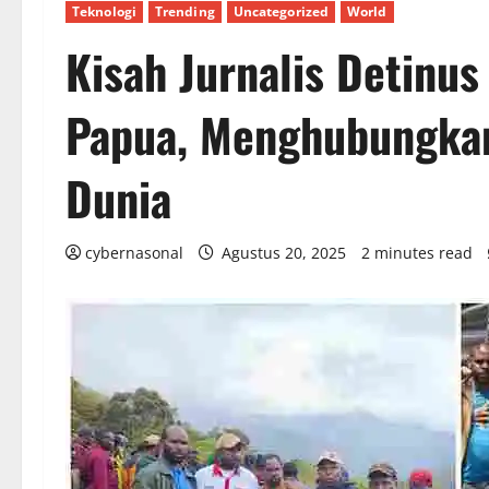
Teknologi
Trending
Uncategorized
World
Kisah Jurnalis Detinu
Papua, Menghubungkan
Dunia
cybernasonal
Agustus 20, 2025
2 minutes read