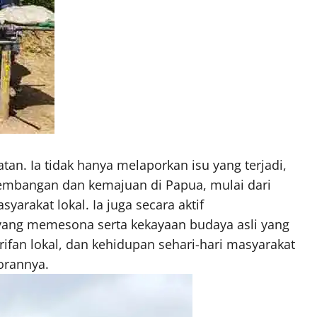
an. Ia tidak hanya melaporkan isu yang terjadi,
embangan dan kemajuan di Papua, mulai dari
yarakat lokal. Ia juga secara aktif
ang memesona serta kekayaan budaya asli yang
arifan lokal, dan kehidupan sehari-hari masyarakat
orannya.