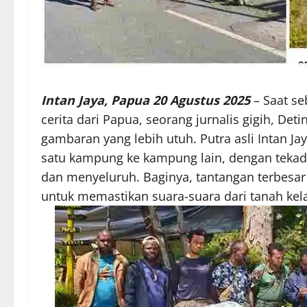
Intan Jaya, Papua 20 Agustus 2025
– Saat se
cerita dari Papua, seorang jurnalis gigih, De
gambaran yang lebih utuh. Putra asli Intan Jaya
satu kampung ke kampung lain, dengan tekad
dan menyeluruh. Baginya, tantangan terbesa
untuk memastikan suara-suara dari tanah kela