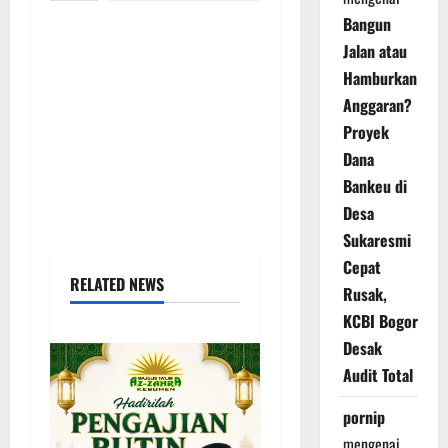
Bangun
Jalan atau
Hamburkan
Anggaran?
Proyek
Dana
Bankeu di
Desa
Sukaresmi
Cepat
RELATED NEWS
Rusak,
KCBI Bogor
Desak
Audit Total
pornip
mengenai