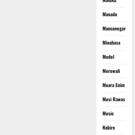
Maluku
Manado
Mancanegara
Minahasa
Model
Morowali
Muara Enim
Musi Rawas
Music
Nabire