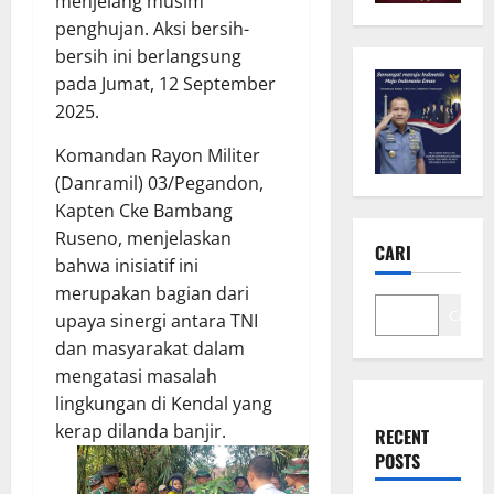
menjelang musim
penghujan. Aksi bersih-
bersih ini berlangsung
pada Jumat, 12 September
2025.
Komandan Rayon Militer
(Danramil) 03/Pegandon,
Kapten Cke Bambang
Ruseno, menjelaskan
CARI
bahwa inisiatif ini
merupakan bagian dari
Cari
upaya sinergi antara TNI
dan masyarakat dalam
mengatasi masalah
lingkungan di Kendal yang
kerap dilanda banjir.
RECENT
POSTS