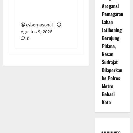
dan Kejari Banggai
Arogansi
Laut Lakukan
Pemagaran
Pemeriksaan Terbuka
Lahan
cybernasonal
Jatibening
Agustus 9, 2026
Berujung
0
Pidana,
Nesan
Sudrajat
Dilaporkan
ke Polres
Metro
Bekasi
Kota