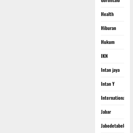
Gorontalo
Health
Hiburan
Hukum
IKN
Intan jaya
Intan Y
International
Jabar
Jabodetabek