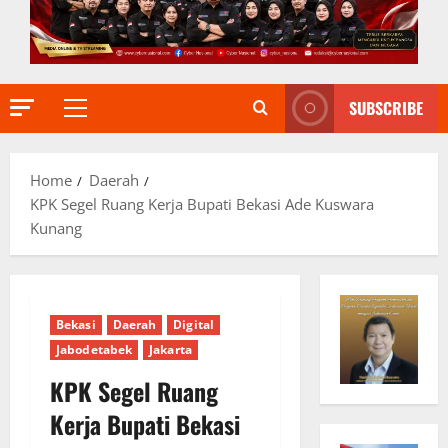
SUBSCRIBE
Primary
Menu
Home
Daerah
KPK Segel Ruang Kerja Bupati Bekasi Ade Kuswara
Kunang
Bekasi
Daerah
Digital
Jabodetabek
Jakarta
KPK Segel Ruang
Kerja Bupati Bekasi