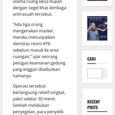
utama ruang kerja bupati
dengan segel khas lembaga
antirasuah tersebut.
“Ada tiga orang
mengenakan masker,
mereka menunjukkan
identitas resmi KPK
sebelum masuk ke area
ruangan,” ujar seorang
CARI
petugas keamanan gedung
yang enggan disebutkan
Cari
namanya.
Operasi tersebut
berlangsung relatif singkat,
yakni sekitar 30 menit.
RECENT
Setelah melakukan
POSTS
penyegelan, para penyidik