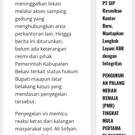
PT SIP
meninggalkan lokasi
Resmikan
melalui akses samping
Kantor
gedung yang
Baru,
menghubungkan area
Mantapkan
perkantoran lain. Hingga
Langkah
berita ini diturunkan,
Layani ABK
belum ada keterangan
dengan
resmi dari pihak
Integritas
Pemerintah Kabupaten
Bekasi terkait status hukum
PENGUKUH
Bupati maupun latar
AN PALANG
belakang kasus yang
MERAH
mendasari penyegelan
REMAJA
tersebut.
(PMR)
TINGKAT
Penyegelan ini memicu
MULA
reaksi keras dari kalangan
PERTAMA
masyarakat sipil. Ali Sofyan,