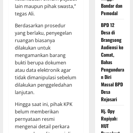
Bandar dan
lain maupun pihak swasta,”
Pemodal
tegas Ali.
BPD 12
Berdasarkan prosedur
Desa di
yang berlaku, penyegelan
Brangsong
ruangan biasanya
Audiensi ke
dilakukan untuk
Camat,
mengamankan barang
Bahas
bukti berupa dokumen
Pengundura
atau data elektronik agar
n Diri
tidak dimanipulasi sebelum
Massal BPD
dilakukan penggeledahan
Desa
lanjutan.
Rejosari
Hingga saat ini, pihak KPK
Hj. Opy
belum memberikan
Ropiyah:
pernyataan resmi
HUT
mengenai detail perkara