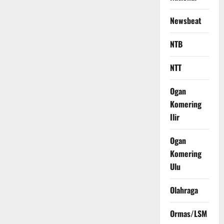
Newsbeat
NTB
NTT
Ogan
Komering
Ilir
Ogan
Komering
Ulu
Olahraga
Ormas/LSM