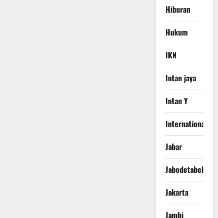
Hiburan
Hukum
IKN
Intan jaya
Intan Y
International
Jabar
Jabodetabek
Jakarta
Jambi