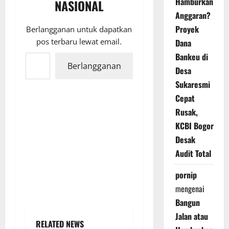
Hamburkan
NASIONAL
Anggaran?
Proyek
Berlangganan untuk dapatkan
pos terbaru lewat email.
Dana
Ketikkan email Anda...
Bankeu di
Berlangganan
Desa
Sukaresmi
Cepat
Rusak,
KCBI Bogor
Desak
Audit Total
pornip
mengenai
Bangun
Jalan atau
RELATED NEWS