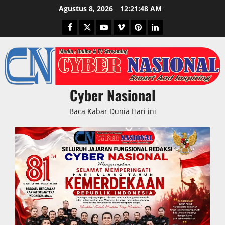
Skip
Agustus 8, 2026
12:21:49 AM
to
Facebook
Twitter
Youtube
Vimeo
Pinterest
LinkedIn
content
Cyber Nasional
Baca Kabar Dunia Hari ini