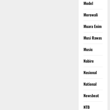
Model
Morowali
Muara Enim
Musi Rawas
Music
Nabire
Nasional
National
Newsbeat
NTB