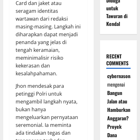
Diduga
Card dan jaket atau
untuk
seragam identitas
Tawuran di
wartawan dari redaksi
Kendal
masing-masing. Langkah ini
diharapkan dapat menjadi
penanda yang jelas di
tengah keramaian,
RECENT
meminimalisir risiko
COMMENTS
kekerasan dan
kesalahpahaman.
cybernasonal
mengenai
Jhon mendesak para
Bangun
petinggi Polri untuk
Jalan atau
mengambil langkah nyata,
bukan hanya
Hamburkan
mengeluarkan pernyataan
Anggaran?
seremonial. Ia meminta
Proyek
ada tindakan tegas dan
Dana