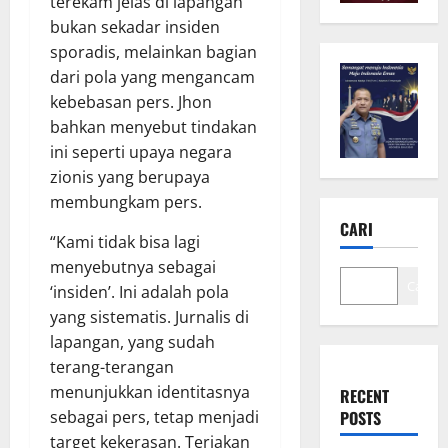
terekam jelas di lapangan
bukan sekadar insiden
sporadis, melainkan bagian
dari pola yang mengancam
kebebasan pers. Jhon
bahkan menyebut tindakan
ini seperti upaya negara
zionis yang berupaya
membungkam pers.
CARI
“Kami tidak bisa lagi
menyebutnya sebagai
Cari
‘insiden’. Ini adalah pola
yang sistematis. Jurnalis di
lapangan, yang sudah
terang-terangan
menunjukkan identitasnya
RECENT
sebagai pers, tetap menjadi
POSTS
target kekerasan. Teriakan