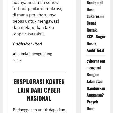
adanya ancaman serius
Bankeu di
terhadap pilar demokrasi,
Desa
di mana pers harusnya
Sukaresmi
bebas untuk mengawasi
Cepat
dan melaporkan fakta
Rusak,
tanpa rasa takut.
KCBI Bogor
Desak
Publisher -Red
Audit Total
jumlah pengunjung
6,037
cybernasonal
mengenai
Bangun
EKSPLORASI KONTEN
Jalan atau
Hamburkan
LAIN DARI CYBER
Anggaran?
NASIONAL
Proyek
Dana
Berlangganan untuk dapatkan