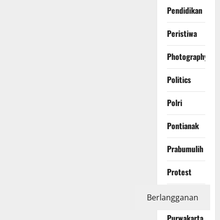
Pendidikan
Peristiwa
Photography
Politics
Polri
Pontianak
Prabumulih
Protest
Purbalingga
Berlangganan
Purwakarta