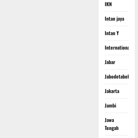
IKN
Intan jaya
Intan Y
International
Jabar
Jabodetabek
Jakarta
Jambi
Jawa
Tengah