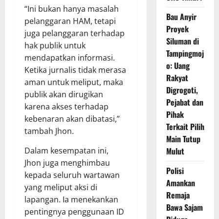
“Ini bukan hanya masalah
Bau Anyir
pelanggaran HAM, tetapi
Proyek
juga pelanggaran terhadap
Siluman di
hak publik untuk
Tampingmoj
mendapatkan informasi.
o: Uang
Ketika jurnalis tidak merasa
Rakyat
aman untuk meliput, maka
Digrogoti,
publik akan dirugikan
Pejabat dan
karena akses terhadap
Pihak
kebenaran akan dibatasi,”
Terkait Pilih
tambah Jhon.
Main Tutup
Dalam kesempatan ini,
Mulut
Jhon juga menghimbau
Polisi
kepada seluruh wartawan
Amankan
yang meliput aksi di
Remaja
lapangan. Ia menekankan
Bawa Sajam
pentingnya penggunaan ID