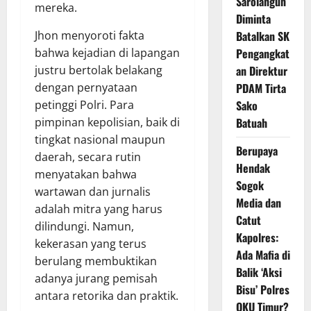
Sarolangun
mereka.
Diminta
Jhon menyoroti fakta
Batalkan SK
bahwa kejadian di lapangan
Pengangkat
justru bertolak belakang
an Direktur
dengan pernyataan
PDAM Tirta
petinggi Polri. Para
Sako
pimpinan kepolisian, baik di
Batuah
tingkat nasional maupun
Berupaya
daerah, secara rutin
Hendak
menyatakan bahwa
Sogok
wartawan dan jurnalis
Media dan
adalah mitra yang harus
Catut
dilindungi. Namun,
Kapolres:
kekerasan yang terus
Ada Mafia di
berulang membuktikan
Balik ‘Aksi
adanya jurang pemisah
Bisu’ Polres
antara retorika dan praktik.
OKU Timur?