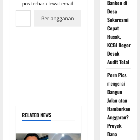
Bankeu di
pos terbaru lewat email.
Ketikkan email Anda...
Desa
Berlangganan
Sukaresmi
Cepat
Rusak,
KCBI Bogor
Desak
Audit Total
Porn Pics
mengenai
Bangun
Jalan atau
Hamburkan
RELATED NEWS
Anggaran?
Proyek
Dana