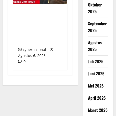
Oktober
2025
Berupaya Hendak
Sogok Media dan Catut
September
Kapolres: Ada Mafia di
2025
Balik ‘Aksi Bisu’
Polres OKU Timur?
Agustus
2025
cybernasonal
Agustus 6, 2026
Juli 2025
0
Juni 2025
Mei 2025
April 2025
Maret 2025