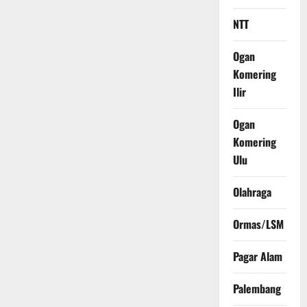
NTT
Ogan
Komering
Ilir
Ogan
Komering
Ulu
Olahraga
Ormas/LSM
Pagar Alam
Palembang