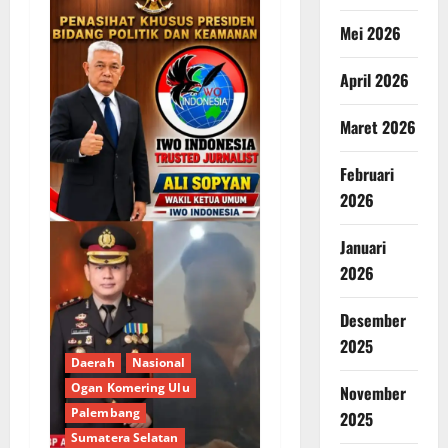
Mei 2026
April 2026
Maret 2026
Februari
2026
Januari
2026
Desember
2025
Daerah
Nasional
Ogan Komering Ulu
November
Palembang
2025
Sumatera Selatan