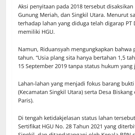
Aksi penyitaan pada 2018 tersebut disaksikan
Gunung Meriah, dan Singkil Utara. Menurut sa
terhadap lahan yang diduga telah digarap P
memiliki HGU.
Namun, Riduansyah mengungkapkan bahwa plan
tahun. “Usia plang sita hanya bertahan 1,5 ta
15 September 2019 tanpa status hukum yang je
Lahan-lahan yang menjadi fokus barang bukti p
(Kecamatan Singkil Utara) serta Desa Biska
Paris).
Di tengah ketidakjelasan status lahan tersebu
Sertifikat HGU No. 28 Tahun 2021 yang diter
Singkil, dan ditandatangani oleh Kepala BPN 