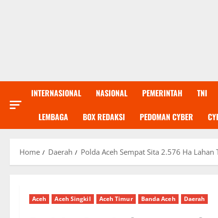
INTERNASIONAL
NASIONAL
PEMERINTAH
TNI
LEMBAGA
BOX REDAKSI
PEDOMAN CYBER
CY
Home
Daerah
Polda Aceh Sempat Sita 2.576 Ha Lahan 
Aceh
Aceh Singkil
Aceh Timur
Banda Aceh
Daerah