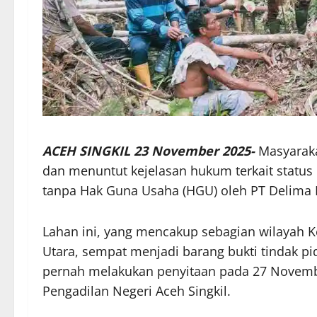
ACEH SINGKIL 23 November 2025-
Masyaraka
dan menuntut kejelasan hukum terkait status 
tanpa Hak Guna Usaha (HGU) oleh PT Delima
Lahan ini, yang mencakup sebagian wilayah 
Utara, sempat menjadi barang bukti tindak p
pernah melakukan penyitaan pada 27 Novembe
Pengadilan Negeri Aceh Singkil.