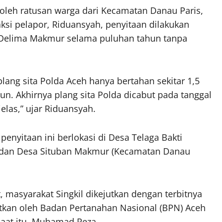
 oleh ratusan warga dari Kecamatan Danau Paris,
ksi pelapor, Riduansyah, penyitaan dilakukan
T Delima Makmur selama puluhan tahun tanpa
g sita Polda Aceh hanya bertahan sekitar 1,5
hun. Akhirnya plang sita Polda dicabut pada tanggal
las,” ujar Riduansyah.
enyitaan ini berlokasi di Desa Telaga Bakti
ng dan Desa Situban Makmur (Kecamatan Danau
t, masyarakat Singkil dikejutkan dengan terbitnya
bitkan oleh Badan Pertanahan Nasional (BPN) Aceh
saat itu, Muhamad Reza.