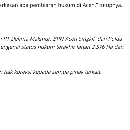
 terkesan ada pembiaran hukum di Aceh,” tutupnya.
i PT Delima Makmur, BPN Aceh Singkil, dan Polda
ngenai status hukum terakhir lahan 2.576 Ha dan
hak koreksi kepada semua pihak terkait.