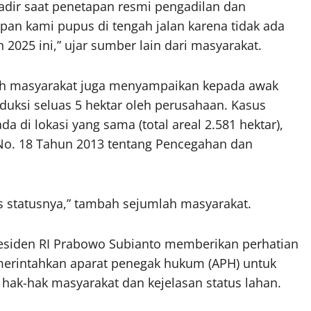
dir saat penetapan resmi pengadilan dan
apan kami pupus di tengah jalan karena tidak ada
025 ini,” ujar sumber lain dari masyarakat.
lah masyarakat juga menyampaikan kepada awak
uksi seluas 5 hektar oleh perusahaan. Kasus
a di lokasi yang sama (total areal 2.581 hektar),
No. 18 Tahun 2013 tentang Pencegahan dan
as statusnya,” tambah sejumlah masyarakat.
residen RI Prabowo Subianto memberikan perhatian
erintahkan aparat penegak hukum (APH) untuk
hak-hak masyarakat dan kejelasan status lahan.