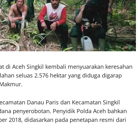
t di Aceh Singkil kembali menyuarakan keresahan
lahan seluas 2.576 hektar yang diduga digarap
 Makmur.
Kecamatan Danau Paris dan Kecamatan Singkil
idana penyerobotan. Penyidik Polda Aceh bahkan
r 2018, didasarkan pada penetapan resmi dari