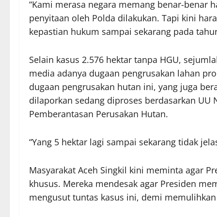
“Kami merasa negara memang benar-benar ha
penyitaan oleh Polda dilakukan. Tapi kini har
kepastian hukum sampai sekarang pada tahun 2
Selain kasus 2.576 hektar tanpa HGU, sejum
media adanya dugaan pengrusakan lahan prod
dugaan pengrusakan hutan ini, yang juga berad
dilaporkan sedang diproses berdasarkan UU 
Pemberantasan Perusakan Hutan.
“Yang 5 hektar lagi sampai sekarang tidak jel
Masyarakat Aceh Singkil kini meminta agar P
khusus. Mereka mendesak agar Presiden mem
mengusut tuntas kasus ini, demi memulihkan 