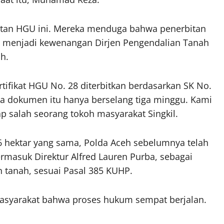
an HGU ini. Mereka menduga bahwa penerbitan
nya menjadi kewenangan Dirjen Pengendalian Tanah
h.
rtifikat HGU No. 28 diterbitkan berdasarkan SK No.
a dokumen itu hanya berselang tiga minggu. Kami
ap salah seorang tokoh masyarakat Singkil.
6 hektar yang sama, Polda Aceh sebelumnya telah
masuk Direktur Alfred Lauren Purba, sebagai
 tanah, sesuai Pasal 385 KUHP.
masyarakat bahwa proses hukum sempat berjalan.