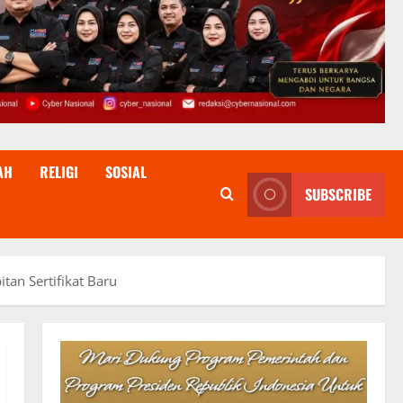
AH
RELIGI
SOSIAL
SUBSCRIBE
an Sertifikat Baru