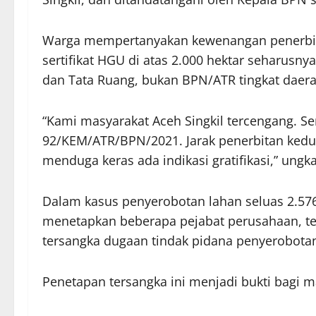
Warga mempertanyakan kewenangan penerbit
sertifikat HGU di atas 2.000 hektar seharus
dan Tata Ruang, bukan BPN/ATR tingkat daera
“Kami masyarakat Aceh Singkil tercengang. Se
92/KEM/ATR/BPN/2021. Jarak penerbitan kedu
menduga keras ada indikasi gratifikasi,” ungk
Dalam kasus penyerobotan lahan seluas 2.57
menetapkan beberapa pejabat perusahaan, ter
tersangka dugaan tindak pidana penyerobotan
Penetapan tersangka ini menjadi bukti bagi 