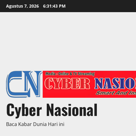
Skip
Agustus 7, 2026
6:31:45 PM
to
content
Cyber Nasional
Baca Kabar Dunia Hari ini