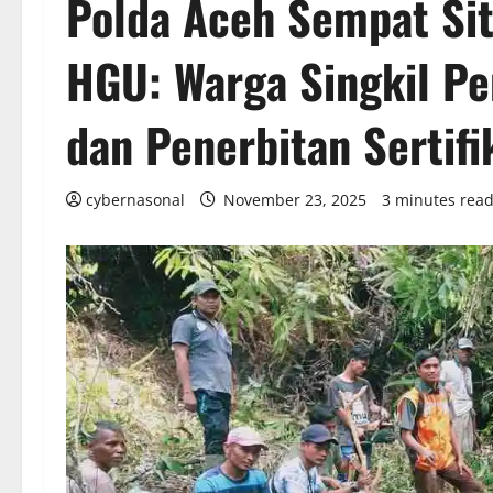
Polda Aceh Sempat Sit
HGU: Warga Singkil P
dan Penerbitan Sertifi
cybernasonal
November 23, 2025
3 minutes rea