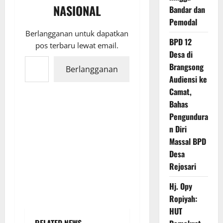
NASIONAL
Bandar dan
Pemodal
Berlangganan untuk dapatkan
BPD 12
pos terbaru lewat email.
Desa di
Ketikkan email Anda...
Brangsong
Berlangganan
Audiensi ke
Camat,
Bahas
Pengundura
n Diri
Massal BPD
Desa
Rejosari
Hj. Opy
Ropiyah:
HUT
RELATED NEWS