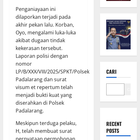
Penganiayaan ini
dilaporkan terjadi pada
akhir pekan lalu. Korban,
Oyo, mengalami luka-luka
akibat dugaan tindak
kekerasan tersebut.
Laporan polisi dengan
nomor
CARI
LP/B/XXX/VIII/2025/SPKT/Polsek
Padalarang dan surat
visum et repertum telah
Cari
menjadi bukti kuat yang
diserahkan di Polsek
Padalarang.
Meskipun terduga pelaku,
RECENT
POSTS
H, telah membuat surat
pernyataan permohonan