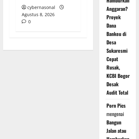
Hamburkan
cybernasonal
Anggaran?
Agustus 8, 2026
Proyek
0
Dana
Bankeu di
Desa
Sukaresmi
Cepat
Rusak,
KCBI Bogor
Desak
Audit Total
Porn Pics
mengenai
Bangun
Jalan atau