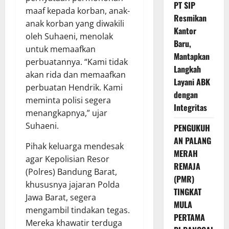
PT SIP
maaf kepada korban, anak-
Resmikan
anak korban yang diwakili
Kantor
oleh Suhaeni, menolak
Baru,
untuk memaafkan
Mantapkan
perbuatannya. “Kami tidak
Langkah
akan rida dan memaafkan
Layani ABK
perbuatan Hendrik. Kami
dengan
meminta polisi segera
Integritas
menangkapnya,” ujar
Suhaeni.
PENGUKUH
AN PALANG
Pihak keluarga mendesak
MERAH
agar Kepolisian Resor
REMAJA
(Polres) Bandung Barat,
(PMR)
khususnya jajaran Polda
TINGKAT
Jawa Barat, segera
MULA
mengambil tindakan tegas.
PERTAMA
Mereka khawatir terduga