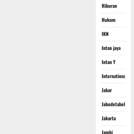
Hiburan
Hukum
IKN
Intan jaya
Intan Y
International
Jabar
Jabodetabek
Jakarta
Jambi