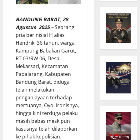
BANDUNG BARAT, 28
Agustus 2025 –
Seorang
pria berinisial H alias
Hendrik, 36 tahun, warga
Kampung Babakan Garut,
RT 03/RW 06, Desa
Mekarsari, Kecamatan
Padalarang, Kabupaten
Bandung Barat, diduga
telah melakukan
penganiayaan terhadap
mertuanya, Oyo. Ironisnya,
hingga kini terduga pelaku
masih bebas meskipun
kasusnya telah dilaporkan
ke pihak kepolisian.