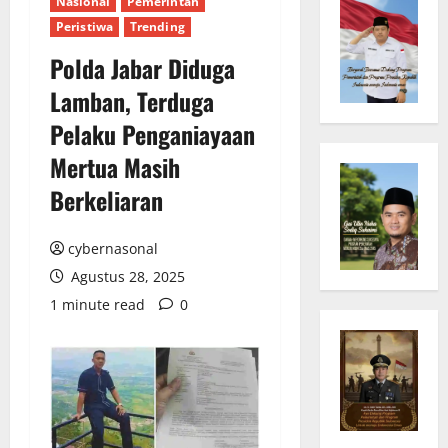
Nasional
Pemerintah
Peristiwa
Trending
Polda Jabar Diduga
Lamban, Terduga
Pelaku Penganiayaan
Mertua Masih
Berkeliaran
cybernasonal
Agustus 28, 2025
1 minute read
0