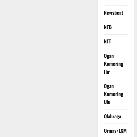
Newsbeat
NTB
NTT
Ogan
Komering
Ilir
Ogan
Komering
Ulu
Olahraga
Ormas/LSM