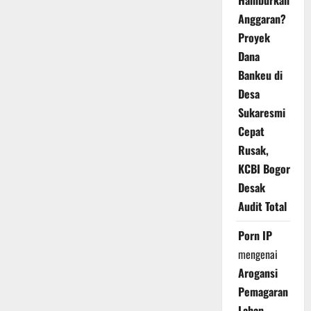
Hamburkan
Anggaran?
Proyek
Dana
Bankeu di
Desa
Sukaresmi
Cepat
Rusak,
KCBI Bogor
Desak
Audit Total
Porn IP
mengenai
Arogansi
Pemagaran
Lahan