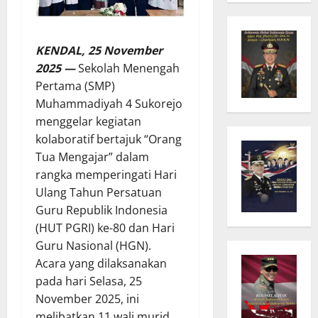
KENDAL, 25 November
2025 —
Sekolah Menengah
Pertama (SMP)
Muhammadiyah 4 Sukorejo
menggelar kegiatan
kolaboratif bertajuk “Orang
Tua Mengajar” dalam
rangka memperingati Hari
Ulang Tahun Persatuan
Guru Republik Indonesia
(HUT PGRI) ke-80 dan Hari
Guru Nasional (HGN).
Acara yang dilaksanakan
pada hari Selasa, 25
November 2025, ini
melibatkan 11 wali murid