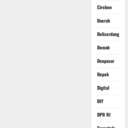
Cirebon
Daerah
Deliserdang
Demak
Denpasar
Depok
Digital
DIY
DPR RI