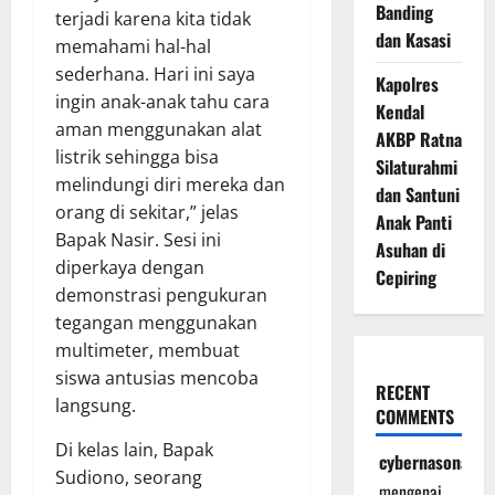
Banding
terjadi karena kita tidak
dan Kasasi
memahami hal-hal
sederhana. Hari ini saya
Kapolres
ingin anak-anak tahu cara
Kendal
aman menggunakan alat
AKBP Ratna
listrik sehingga bisa
Silaturahmi
melindungi diri mereka dan
dan Santuni
orang di sekitar,” jelas
Anak Panti
Bapak Nasir. Sesi ini
Asuhan di
diperkaya dengan
Cepiring
demonstrasi pengukuran
tegangan menggunakan
multimeter, membuat
siswa antusias mencoba
RECENT
langsung.
COMMENTS
Di kelas lain, Bapak
cybernasonal
Sudiono, seorang
mengenai