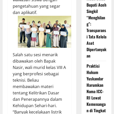
Bupati Aceh
pengetahuan yang segar
Singkil
dan aplikatif.
“Menghilan
g”:
Transparans
i Tata Kelola
Aset
Dipertanyak
Salah satu sesi menarik
an
dibawakan oleh Bapak
Praktisi
Nasir, wali murid kelas VIII A
Hukum
yang berprofesi sebagai
Yuskandar
teknisi. Beliau
Harumkan
membawakan materi
Nama ICC-
tentang Kelitrikan Dasar
RI Lewat
dan Penerapannya dalam
Kemenanga
Kehidupan Sehari-hari.
n di Tingkat
“Banyak kecelakaan listrik