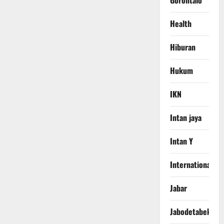
Gorontalo
Health
Hiburan
Hukum
IKN
Intan jaya
Intan Y
International
Jabar
Jabodetabek