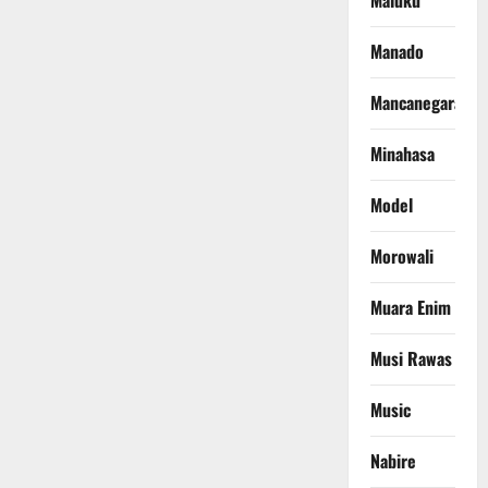
Maluku
Manado
Mancanegara
Minahasa
Model
Morowali
Muara Enim
Musi Rawas
Music
Nabire