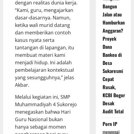
dengan realitas dunia kerja.
Bangun
“Kami, guru, mengajarkan
Jalan atau
dasar-dasarnya. Namun,
Hamburkan
ketika wali murid datang
Anggaran?
dan memberikan contoh
Proyek
kasus nyata serta
Dana
tantangan di lapangan, itu
Bankeu di
membuat materi kami
Desa
menjadi hidup. Ini adalah
pembelajaran kontekstual
Sukaresmi
yang sesungguhnya,” jelas
Cepat
Akbar.
Rusak,
KCBI Bogor
Melalui kegiatan ini, SMP
Desak
Muhammadiyah 4 Sukorejo
Audit Total
menegaskan bahwa Hari
Guru Nasional bukan
Porn IP
hanya sebagai momen
mengenai