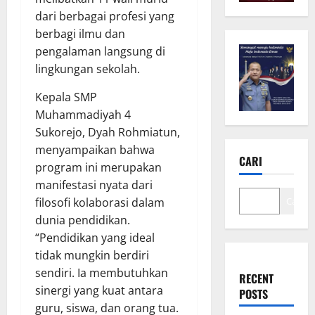
dari berbagai profesi yang
berbagi ilmu dan
pengalaman langsung di
lingkungan sekolah.
Kepala SMP
Muhammadiyah 4
Sukorejo, Dyah Rohmiatun,
menyampaikan bahwa
CARI
program ini merupakan
manifestasi nyata dari
Cari
filosofi kolaborasi dalam
dunia pendidikan.
“Pendidikan yang ideal
tidak mungkin berdiri
sendiri. Ia membutuhkan
RECENT
sinergi yang kuat antara
POSTS
guru, siswa, dan orang tua.