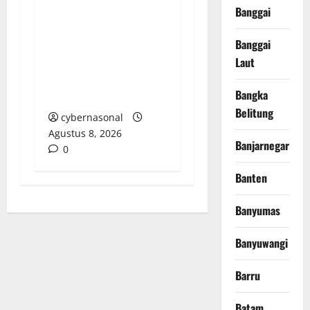
Tabrakan, Mobil Dinas
Banggai
Bupati Aceh Singkil
Banggai
“Menghilang”:
Transparansi Tata
Laut
Kelola Aset
Bangka
Dipertanyakan
Belitung
cybernasonal
Agustus 8, 2026
Banjarnegara
0
Banten
Banyumas
Banyuwangi
Barru
Batam