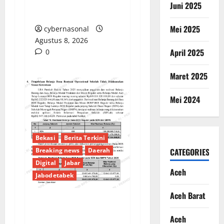
Apa dengan
Juni 2025
Pengawasan?
Mei 2025
cybernasonal
Agustus 8, 2026
April 2025
0
Maret 2025
Mei 2024
Bekasi
Berita Terkini
Breaking news
Daerah
CATEGORIES
Digital
Jabar
Aceh
Jabodetabek
Aceh Barat
PENGELOLAAN DANA
Aceh
BOS REGULER