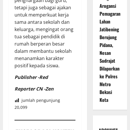
penghargaan bagi guru,
Arogansi
tetapi juga sebagai ajakan
Pemagaran
untuk memperkuat kerja
Lahan
sama antara sekolah dan
Jatibening
keluarga, mengingat orang
tua sebagai pendidik di
Berujung
rumah berperan besar
Pidana,
dalam membantu sekolah
Nesan
menanamkan karakter
Sudrajat
positif kepada siswa.
Dilaporkan
ke Polres
Publisher -Red
Metro
Reporter CN -Zen
Bekasi
Kota
jumlah pengunjung
20,099