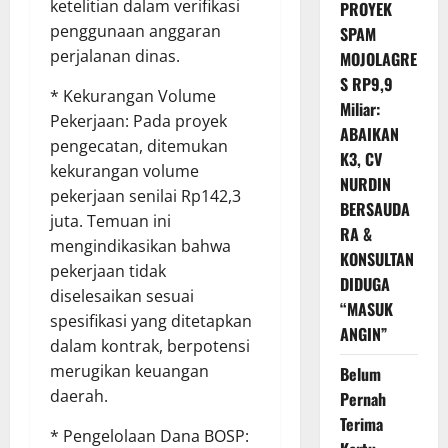
ketelitian dalam verifikasi
PROYEK
penggunaan anggaran
SPAM
perjalanan dinas.
MOJOLAGRE
S RP9,9
* Kekurangan Volume
Miliar:
Pekerjaan: Pada proyek
ABAIKAN
pengecatan, ditemukan
K3, CV
kekurangan volume
NURDIN
pekerjaan senilai Rp142,3
BERSAUDA
juta. Temuan ini
RA &
mengindikasikan bahwa
KONSULTAN
pekerjaan tidak
DIDUGA
diselesaikan sesuai
“MASUK
spesifikasi yang ditetapkan
ANGIN”
dalam kontrak, berpotensi
merugikan keuangan
Belum
daerah.
Pernah
Terima
* Pengelolaan Dana BOSP: