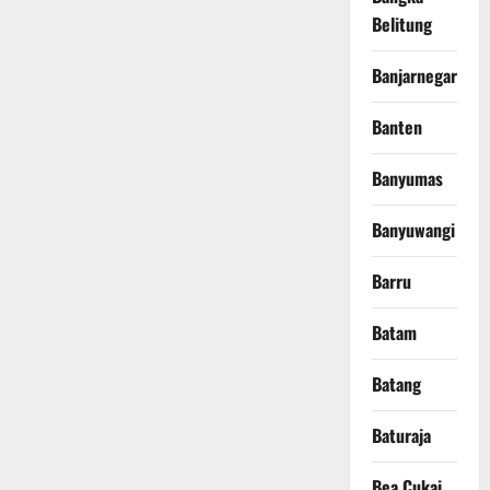
Belitung
Banjarnegara
Banten
Banyumas
Banyuwangi
Barru
Batam
Batang
Baturaja
Bea Cukai