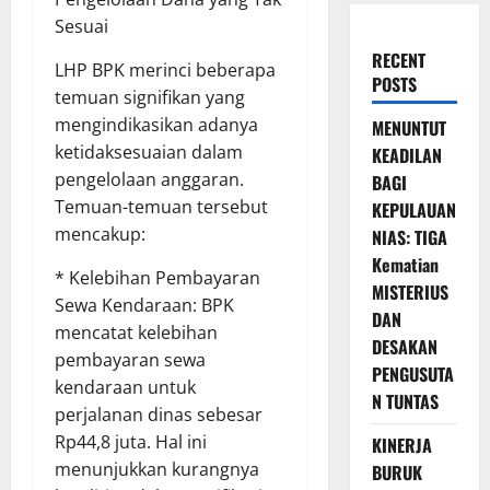
Sesuai
RECENT
LHP BPK merinci beberapa
POSTS
temuan signifikan yang
mengindikasikan adanya
MENUNTUT
ketidaksesuaian dalam
KEADILAN
pengelolaan anggaran.
BAGI
Temuan-temuan tersebut
KEPULAUAN
mencakup:
NIAS: TIGA
Kematian
* Kelebihan Pembayaran
MISTERIUS
Sewa Kendaraan: BPK
DAN
mencatat kelebihan
DESAKAN
pembayaran sewa
PENGUSUTA
kendaraan untuk
N TUNTAS
perjalanan dinas sebesar
Rp44,8 juta. Hal ini
KINERJA
menunjukkan kurangnya
BURUK