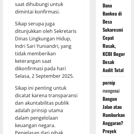
saat dihubungi untuk
Dana
dimintai konfirmasi.
Bankeu di
Desa
Sikap serupa juga
Sukaresmi
ditunjukkan oleh Sekretaris
Cepat
Dinas Lingkungan Hidup,
Rusak,
Indri Sari Yuniandri, yang
KCBI Bogor
tidak memberikan
keterangan saat
Desak
dikonfirmasi pada hari
Audit Total
Selasa, 2 September 2025.
pornip
Sikap ini penting untuk
mengenai
dicatat karena transparansi
Bangun
dan akuntabilitas publik
Jalan atau
adalah prinsip utama
Hamburkan
dalam pengelolaan
Anggaran?
keuangan negara.
Proyek
Penjelasan dari pihak