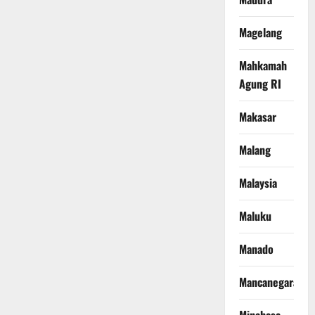
Magelang
Mahkamah
Agung RI
Makasar
Malang
Malaysia
Maluku
Manado
Mancanegara
Minahasa