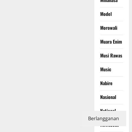
Model
Morowali
Muara Enim
Musi Rawas
Music
Nabire
Nasional
National
Berlangganan
Newsbeat