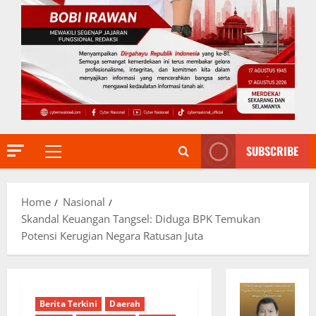
SUBSCRIBE
Primary
Menu
Home
Nasional
Skandal Keuangan Tangsel: Diduga BPK Temukan
Potensi Kerugian Negara Ratusan Juta
Berita Terkini
Daerah