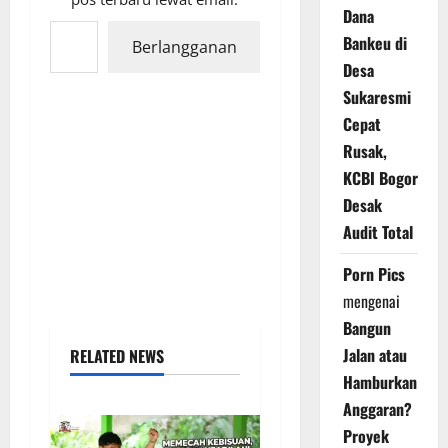
Dana
Ketikkan email Anda...
Bankeu di
Berlangganan
Desa
Sukaresmi
Cepat
Rusak,
KCBI Bogor
Desak
Audit Total
Porn Pics
mengenai
Bangun
Jalan atau
RELATED NEWS
Hamburkan
Anggaran?
Proyek