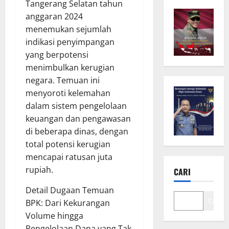
Tangerang Selatan tahun
anggaran 2024
menemukan sejumlah
indikasi penyimpangan
yang berpotensi
menimbulkan kerugian
negara. Temuan ini
menyoroti kelemahan
dalam sistem pengelolaan
keuangan dan pengawasan
di beberapa dinas, dengan
total potensi kerugian
mencapai ratusan juta
rupiah.
CARI
Detail Dugaan Temuan
Cari
BPK: Dari Kekurangan
Volume hingga
Pengelolaan Dana yang Tak