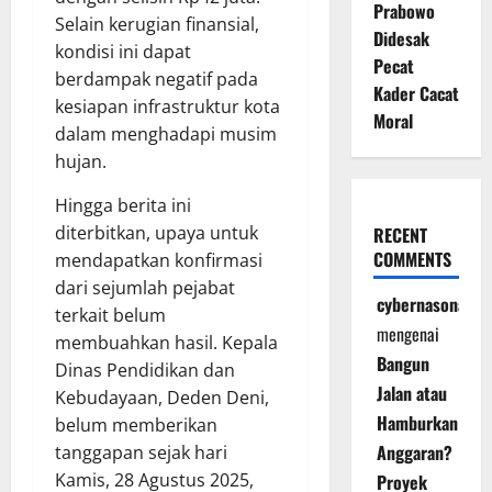
Prabowo
Selain kerugian finansial,
Didesak
kondisi ini dapat
Pecat
berdampak negatif pada
Kader Cacat
kesiapan infrastruktur kota
Moral
dalam menghadapi musim
hujan.
Hingga berita ini
diterbitkan, upaya untuk
RECENT
COMMENTS
mendapatkan konfirmasi
dari sejumlah pejabat
cybernasonal
terkait belum
mengenai
membuahkan hasil. Kepala
Bangun
Dinas Pendidikan dan
Jalan atau
Kebudayaan, Deden Deni,
Hamburkan
belum memberikan
Anggaran?
tanggapan sejak hari
Kamis, 28 Agustus 2025,
Proyek