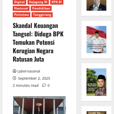
Digital
Kejagung RI
KPK-RI
Nasional
Pendidikan
Peristiwa
Tanggerang
Skandal Keuangan
Tangsel: Diduga BPK
Temukan Potensi
Kerugian Negara
Ratusan Juta
cybernasonal
September 2, 2025
2 minutes read
0