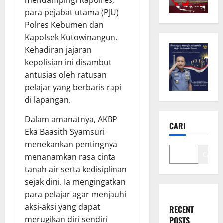
para pejabat utama (PJU)
Polres Kebumen dan
Kapolsek Kutowinangun.
Kehadiran jajaran
kepolisian ini disambut
antusias oleh ratusan
pelajar yang berbaris rapi
di lapangan.
Dalam amanatnya, AKBP
CARI
Eka Baasith Syamsuri
menekankan pentingnya
Cari
menanamkan rasa cinta
tanah air serta kedisiplinan
sejak dini. Ia mengingatkan
para pelajar agar menjauhi
aksi-aksi yang dapat
RECENT
merugikan diri sendiri
POSTS