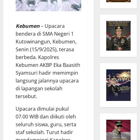
Kebumen
– Upacara
bendera di SMA Negeri 1
Kutowinangun, Kebumen,
Senin (15/9/2025), terasa
berbeda. Kapolres
Kebumen AKBP Eka Baasith
Syamsuri hadir memimpin
langsung jalannya upacara
di lapangan sekolah
tersebut.
Upacara dimulai pukul
07.00 WIB dan diikuti oleh
seluruh siswa, guru, serta
staf sekolah. Turut hadir
mendampingi Kapolres,