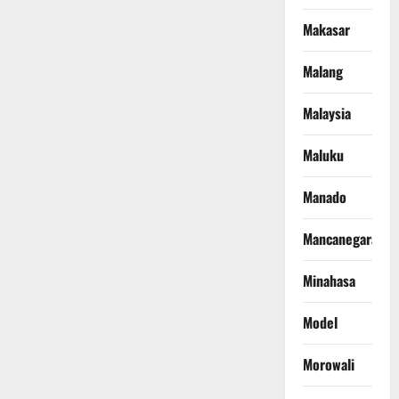
Makasar
Malang
Malaysia
Maluku
Manado
Mancanegara
Minahasa
Model
Morowali