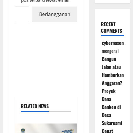
Ketikkan email Anda...
Berlangganan
RECENT
COMMENTS
cybernasonal
mengenai
Bangun
Jalan atau
Hamburkan
Anggaran?
Proyek
Dana
RELATED NEWS
Bankeu di
Desa
Sukaresmi
Cepat