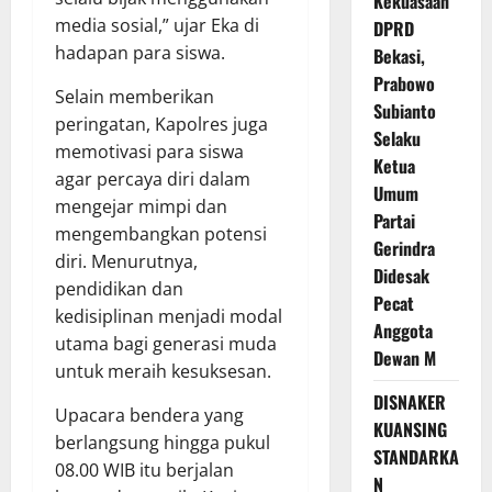
Kekuasaan
media sosial,” ujar Eka di
DPRD
hadapan para siswa.
Bekasi,
Prabowo
Selain memberikan
Subianto
peringatan, Kapolres juga
Selaku
memotivasi para siswa
Ketua
agar percaya diri dalam
Umum
mengejar mimpi dan
Partai
mengembangkan potensi
Gerindra
diri. Menurutnya,
Didesak
pendidikan dan
Pecat
kedisiplinan menjadi modal
Anggota
utama bagi generasi muda
Dewan M
untuk meraih kesuksesan.
DISNAKER
Upacara bendera yang
KUANSING
berlangsung hingga pukul
STANDARKA
08.00 WIB itu berjalan
N